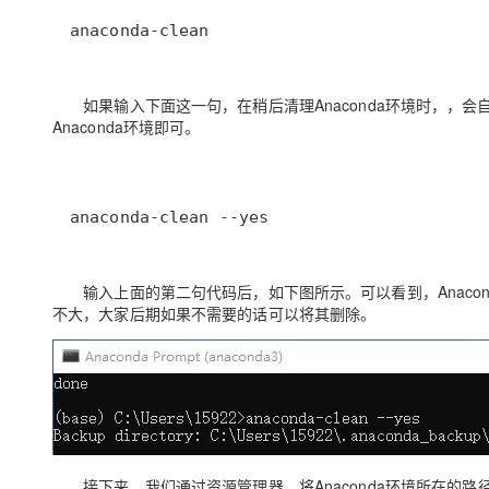
anaconda-clean
如果输入下面这一句，在稍后清理
Anaconda
环境时，，会
Anaconda
环境即可。
anaconda-clean --yes
输入上面的第二句代码后，如下图所示。可以看到，
Anaco
不大，大家后期如果不需要的话可以将其删除。
接下来，我们通过
资源管理器
，将
Anaconda
环境所在的路