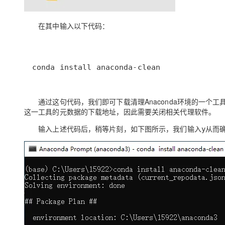
大模型解决方案
迁移与运维管理
在其中输入以下代码：
快速部署 Dify，高效搭建 
专有云
10 分钟在聊天系统中增加
conda install anaconda-clean
通过这句代码，我们即可下载清理
Anaconda
环境的一个工
这一工具的元数据的下载地址，因此需要关闭相关代理软件。
输入上述代码后，稍等片刻，如下图所示，我们输入
从而
y