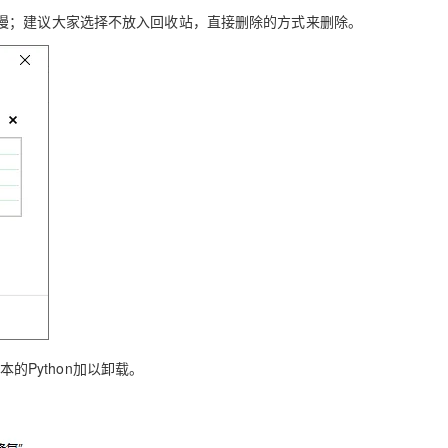
；建议大家选择不放入回收站，直接删除的方式来删除。
本的
Python
加以卸载。