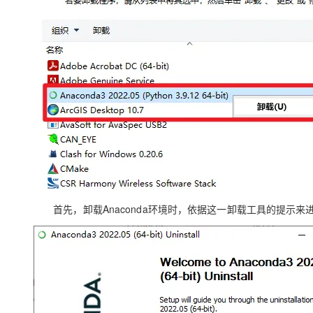
首先，卸载
Anaconda
环境时，依据这一卸载工具的提示来