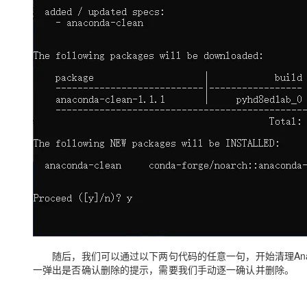
随后，我们可以通过
以下两句代码的任意一句
，开始清理
An
一弹出是否确认删除的提示，需要我们手动逐一确认并删除。