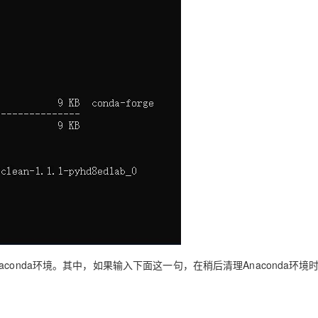
aconda
环境。其中，如果输入下面这一句，在稍后清理
Anaconda
环境