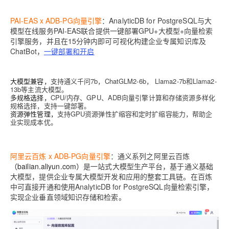
PAI-EAS x ADB-PG向量引擎
：
AnalyticDB for PostgreSQL与大
模型在线服务PAI-EAS联合提供一键部署GPU+大模型+向量检索
引擎服务，并且在15分钟内即可可视化构建企业专属知识库及
ChatBot，
一键部署和开启
大模型兼容
，
支持通义千问7b，ChatGLM2-6b， Llama2-7b和Llama2-
13b等主流大模型。
多规格选择
，
CPU/内存、GPU、ADB向量引擎计算和存储资源多样化
规格选择，支持一键部署。
资源弹性管理，
支持GPU资源弹性扩缩容和定时扩缩容能力，帮助企
业实现成本优。
阿里云百炼 x ADB-PG向量引擎
：
通义系列之阿里云百炼
（bailian.aliyun.com
）
是一站式大模型生产平台，
基于通义基础
大模型，提供企业专属大模型开发和应用的整套工具链。在百炼
中可直接开通和使用AnalyticDB for PostgreSQL向量检索引擎，
实现企业垂直领域知识存储和检索。