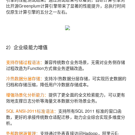
比开源Greenplum计算引擎带来了显著的性能提升，
总执行时间
仅原生计算引擎的五分之一左右。
2）企业级能力
增值
支持存储过程语法：
兼容传统数仓业务场景，无需对业务侧存储
过程改造为Function方式做业务逻辑改造。
冷热数据分层存储：
支持冷/热数据分层存储，可实现历史数据的
归档和存储压缩，降低用户冷数据存储成本。
增强场景化分析能力：
提供了更全面的全文检索能力，可以更有
效地支撑日志分析等海量文本数据分析场景业务。
SQL ANSI-2011标准语法
：
支持所有SQL 2011 标准的窗口函
数，更好的承接传统数仓适配迁移，助力企业综合实现多维度分
析。
外部数据源管理：
支持通过外表直接访问Hadoop，阿里云E-