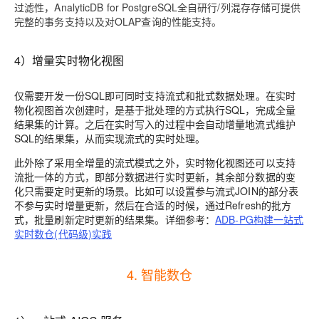
过滤性，AnalyticDB for PostgreSQL全自研行/列混存存储可提供
完整的事务支持以及对OLAP查询的性能支持。
4）增量实时物化视图
仅需要开发一份SQL即可同时支持流式和批式数据处理。在实时
物化视图首次创建时，是基于批处理的方式执行SQL，完成全量
结果集的计算。之后在实时写入的过程中会自动增量地流式维护
SQL的结果集，从而实现流式的实时处理。
此外除了采用全增量的流式模式之外，实时物化视图还可以支持
流批一体的方式，即部分数据进行实时更新，其余部分数据的变
化只需要定时更新的场景。比如可以设置参与流式JOIN的部分表
不参与实时增量更新，然后在合适的时候，通过Refresh的批方
式，批量刷新定时更新的结果集。详细参考：
ADB-PG构建一站式
实时数仓(代码级)实践
4. 智能数仓