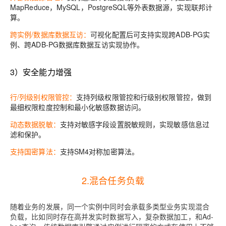
MapReduce，MySQL，PostgreSQL等外表数据源，实现联邦计
算。
跨实例/数据库数据互访：
可视化配置后可支持实现跨ADB-PG实
例、跨ADB-PG数据库数据互访实现协作。
3）安全能力增强
行/列级别权限管控：
支持列级权限管控和行级别权限管控，做到
最细权限粒度控制和最小化敏感数据访问。
动态数据脱敏：
支持对敏感字段设置脱敏规则，实现敏感信息过
滤和保护。
支持国密算法：
支持SM4对称加密算法。
2.混合任务负载
随着业务的发展，同一个实例中同时会承载多类型业务实现混合
负载，比如同时存在高并发实时数据写入，复杂数据加工，和Ad-