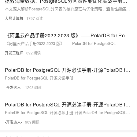
拯救海量数据：PostgreSQL分区表性能优化实战手册（附压测对比）
本文深入解析PostgreSQL分区表的核心原理与优化策略，涵盖性能痛点、实战案例及压测对比。首先阐述分区表作为继承表+路由规则的逻辑封装，分析分区裁剪失效、全局索引膨胀和VACUUM堆积三大性能杀手，并通过电商订单表崩溃事件说明旧分区维护的重要性。接着提出四维设计法优化分区策略，包括时间范围分区黄金法则与自动化维护体系。同时对比局部索引与全局索引性能，展示后者在特定场景下的优势。进一步探讨并行查询优化、冷热数据分层存储及故障复盘，解决分区锁竞争问题。
大熊计算机
1797
《阿里云产品手册2022-2023 版》——PolarDB for PostgreSQL
《阿里云产品手册2022-2023 版》——PolarDB for PostgreSQL
开发工程师
692
PolarDB for PostgreSQL 开源必读手册-开源PolarDB for PostgreSQL架构介绍（上）
PolarDB for PostgreSQL 开源必读手册
-开发达人-
1203
PolarDB for PostgreSQL 开源必读手册-开源PolarDB for PostgreSQL架构介绍（中）
PolarDB for PostgreSQL 开源必读手册-开源PolarDB for PostgreSQL架构介绍
-开发达人-
909