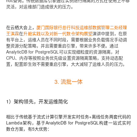
hoc查询。传统数据库引擎通过实例进行隔离的方式在使用上不够
灵活，对运维部门造成很大的压力。
在云栖大会上，
厦门国际银行总行科技运维部数据管理二处经理
王淇霖
在
升舱实践以及对新一代数仓架构展望
演讲中提到，在原
有平台上，运维人员在不同时段，需要根据业务负载情况手动调
整资源分配策略，并且需要重启引擎，带来许多不便。通过
AnalyticDB for PostgreSQL可以实现细粒度的资源隔离，对
CPU、内存等按照业务优先级设置资源隔离策略，支持动态配
置，配置即生效不需要重启引擎，大大减轻了运维人员的压力。
3. 流批一体
1）架构领先，开发运维简化
相比于传统基于流式计算引擎开发实时任务+离线任务两套代码的
Lambda架构，基于AnalyticDB for PostgreSQL构建一站式实时
数仓方案，有5大优势：