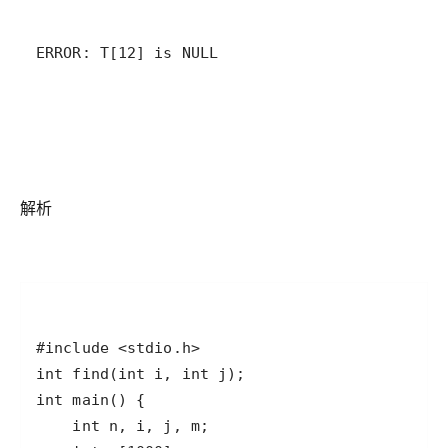
ERROR: T[12] is NULL
解析