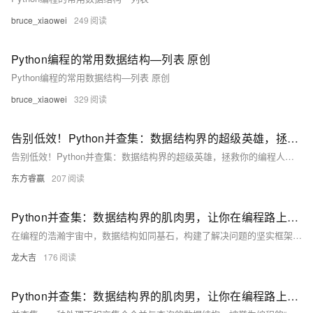
bruce_xiaowei
249
Python编程的常用数据结构—列表 原创
Python编程的常用数据结构—列表 原创
bruce_xiaowei
329
告别低效！Python并查集：数据结构界的超级英雄，拯救你的编程人生！
告别低效！Python并查集：数据结构界的超级英雄，拯救你的编程人生！
东方睿赢
207
Python并查集：数据结构界的肌肉男，让你在编程路上无所畏惧！
在编程的浩瀚宇宙中，数据结构如同基石，构建了解决问题的坚实框架。而并查集（Union-Find），这位数据结构界的“肌肉男”，以其独特的魅力和强大的功能，让无数开发者在面对复杂关系处理时，都能感受到前所未有的从容与自信。今天，就让我们一同揭开并查集的神秘面纱，看看它是如何成为你编程路上的得力助手的。
龙大吉
176
Python并查集：数据结构界的肌肉男，让你在编程路上无所畏惧！