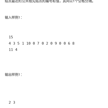
结点最近的公共祖先结点的编号和值，其间以1个空格分隔。
输入样例1：
11 4
输出样例1：
2 3