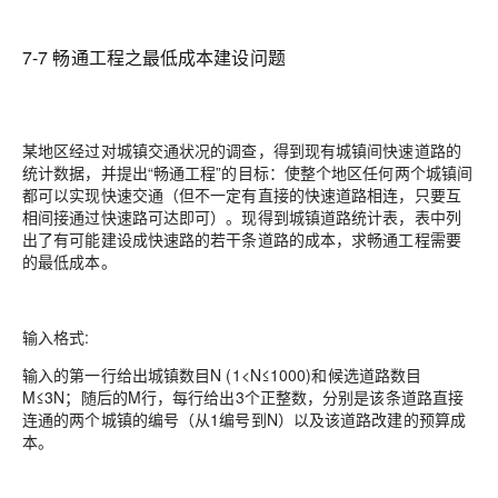
7-7 畅通工程之最低成本建设问题
某地区经过对城镇交通状况的调查，得到现有城镇间快速道路的
统计数据，并提出“畅通工程”的目标：使整个地区任何两个城镇间
都可以实现快速交通（但不一定有直接的快速道路相连，只要互
相间接通过快速路可达即可）。现得到城镇道路统计表，表中列
出了有可能建设成快速路的若干条道路的成本，求畅通工程需要
的最低成本。
输入格式:
输入的第一行给出城镇数目N (1<N≤1000)和候选道路数目
M≤3N；随后的M行，每行给出3个正整数，分别是该条道路直接
连通的两个城镇的编号（从1编号到N）以及该道路改建的预算成
本。