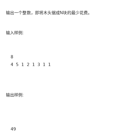
输出一个整数，即将木头锯成N块的最少花费。
输入样例:
4 5 1 2 1 3 1 1
输出样例:
49