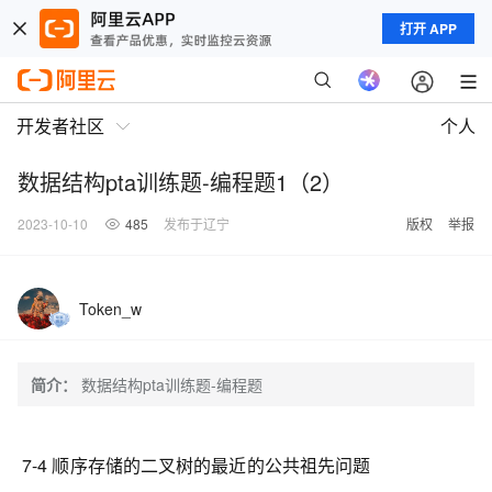
打开 APP
开发者社区
个人
数据结构pta训练题-编程题1（2）
2023-10-10
485
发布于辽宁
版权
举报
Token_w
简介：
数据结构pta训练题-编程题
7-4 顺序存储的二叉树的最近的公共祖先问题