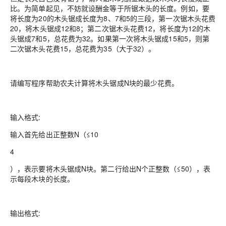
比。为简单起见，不妨就设酬金等于所锯木头的长度。例如，要
将长度为20的木头锯成长度为8、7和5的三段，第一次锯木头花费
20，将木头锯成12和8；第二次锯木头花费12，将长度为12的木
头锯成7和5，总花费为32。如果第一次将木头锯成15和5，则第
二次锯木头花费15，总花费为35（大于32）。
请编写程序帮助农夫计算将木头锯成N块的最少花费。
输入格式:
输入首先给出正整数N（≤10
4
），表示要将木头锯成N块。第二行给出N个正整数（≤50），表
示每段木块的长度。
输出格式: