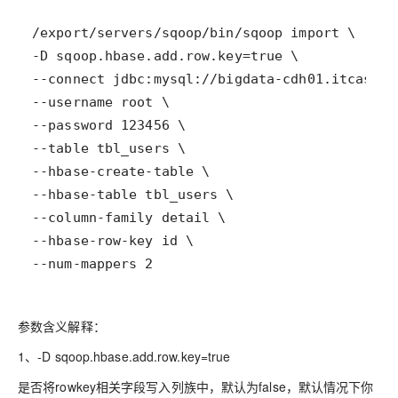
参数含义解释：
1、-D sqoop.hbase.add.row.key=true
是否将rowkey相关字段写入列族中，默认为false，默认情况下你