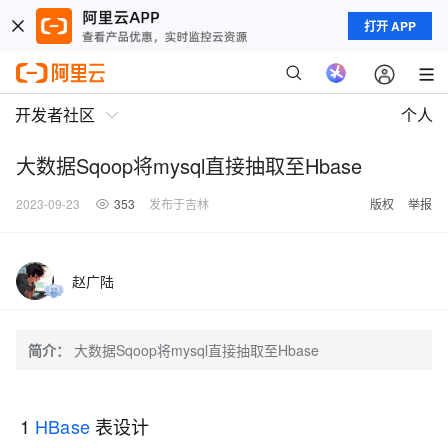
打开 APP
开发者社区
个人
大数据Sqoop将mysql直接抽取至Hbase
2023-09-23
353
发布于吉林
版权
举报
赵广陆
简介：
大数据Sqoop将mysql直接抽取至Hbase
1
HBase
表设计