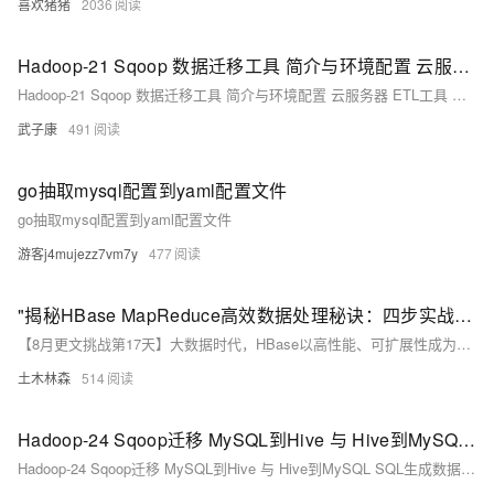
喜欢猪猪
2036
Hadoop-21 Sqoop 数据迁移工具 简介与环境配置 云服务器 ETL工具 MySQL与Hive数据互相迁移 导入导出
Hadoop-21 Sqoop 数据迁移工具 简介与环境配置 云服务器 ETL工具 MySQL与Hive数据互相迁移 导入导出
武子康
491
go抽取mysql配置到yaml配置文件
go抽取mysql配置到yaml配置文件
游客j4mujezz7vm7y
477
"揭秘HBase MapReduce高效数据处理秘诀：四步实战攻略，让你轻松玩转大数据分析！"
【8月更文挑战第17天】大数据时代，HBase以高性能、可扩展性成为关键的数据存储解决方案。结合MapReduce分布式计算框架，能高效处理HBase中的大规模数据。本文通过实例展示如何配置HBase集群、编写Map和Reduce函数，以及运行MapReduce作业来计算HBase某列的平均值。此过程不仅限于简单的统计分析，还可扩展至更复杂的数据处理任务，为企业提供强有力的大数据技术支持。
土木林森
514
Hadoop-24 Sqoop迁移 MySQL到Hive 与 Hive到MySQL SQL生成数据 HDFS集群 Sqoop import jdbc ETL MapReduce
Hadoop-24 Sqoop迁移 MySQL到Hive 与 Hive到MySQL SQL生成数据 HDFS集群 Sqoop import jdbc ETL MapReduce