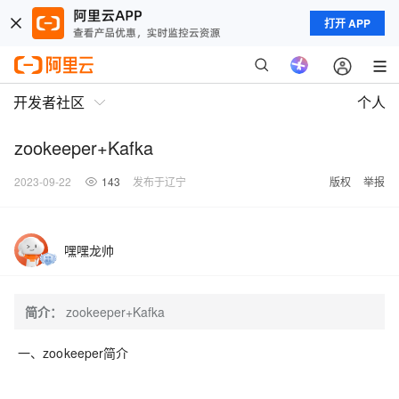
打开 APP
开发者社区
个人
zookeeper+Kafka
2023-09-22
143
发布于辽宁
版权
举报
嘿嘿龙帅
简介：
zookeeper+Kafka
一、zookeeper简介