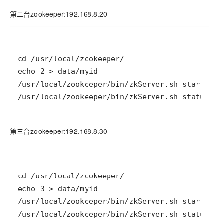
第二台zookeeper:192.168.8.20
/usr/local/zookeeper/bin/zkServer.sh status
第三台zookeeper:192.168.8.30
/usr/local/zookeeper/bin/zkServer.sh status