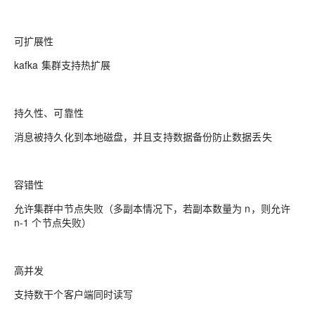
可扩展性
kafka 集群支持热扩展
持久性、可靠性
消息被持久化到本地磁盘，并且支持数据备份防止数据丢失
容错性
允许集群中节点失败（多副本情况下，若副本数量为 n，则允许
n-1 个节点失败）
高并发
支持数干个客户端同时读写