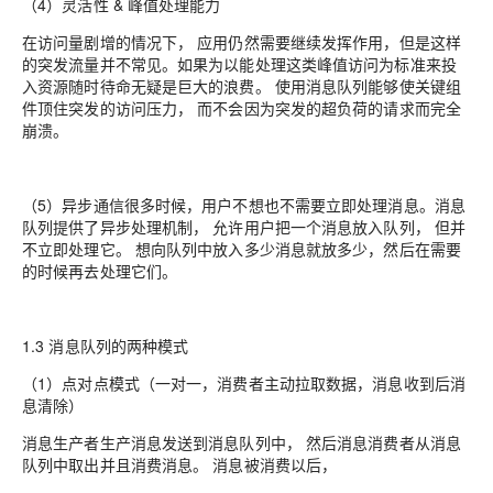
（4）灵活性 & 峰值处理能力
在访问量剧增的情况下， 应用仍然需要继续发挥作用，但是这样
的突发流量并不常见。如果为以能处理这类峰值访问为标准来投
入资源随时待命无疑是巨大的浪费。 使用消息队列能够使关键组
件顶住突发的访问压力， 而不会因为突发的超负荷的请求而完全
崩溃。
（5）异步通信很多时候，用户不想也不需要立即处理消息。消息
队列提供了异步处理机制， 允许用户把一个消息放入队列， 但并
不立即处理它。 想向队列中放入多少消息就放多少，然后在需要
的时候再去处理它们。
1.3 消息队列的两种模式
（1）点对点模式（一对一，消费者主动拉取数据，消息收到后消
息清除）
消息生产者生产消息发送到消息队列中， 然后消息消费者从消息
队列中取出并且消费消息。 消息被消费以后，