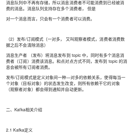
消息队列中不再有存储，所以消息消费者不可能消费到已经被消
费的消息。消息队列支持存在多个消费者， 但是
对一个消息而言，只会有一个消费者可以消费。
（2）发布/订阅模式（一对多， 又叫观察者模式，消费者消费数
据之后不会清除消息）
消息生产者 （发布）将消息发布到 topic 中，同时有多个消息消
费者（订阅）消费该消息。和点对点方式不同，发布到 topic 的消
息会被所有订阅者消费。
发布/订阅模式是定义对象间一种—对多的依赖关系，使得每当一
个对象（目标对象）的状态发生改变，则所有依赖干它的对象
（观察者对象）都会得到通知并自动更新。
二、Kafka相关介绍
2.1 Kafka定义