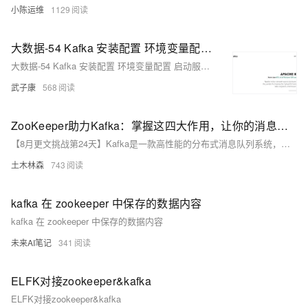
小陈运维
1129
大数据-54 Kafka 安装配置 环境变量配置 启动服务 Ubuntu配置 ZooKeeper
大数据-54 Kafka 安装配置 环境变量配置 启动服务 Ubuntu配置 ZooKeeper
武子康
568
ZooKeeper助力Kafka：掌握这四大作用，让你的消息队列系统稳如老狗！
【8月更文挑战第24天】Kafka是一款高性能的分布式消息队列系统，其稳定运行很大程度上依赖于ZooKeeper提供的分布式协调服务。ZooKeeper在Kafka中承担了四大关键职责：集群管理（Broker的注册与选举）、主题与分区管理、领导者选举机制以及消费者组管理。通过具体的代码示例展示了这些功能的具体实现方式。
土木林森
743
kafka 在 zookeeper 中保存的数据内容
kafka 在 zookeeper 中保存的数据内容
未来AI笔记
341
ELFK对接zookeeper&kafka
ELFK对接zookeeper&kafka