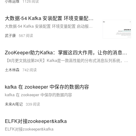
小陈运维
1126
大数据-54 Kafka 安装配置 环境变量配置 启动服务 Ubuntu配置 ZooKeeper
大数据-54 Kafka 安装配置 环境变量配置 启动服务 Ubuntu配置 ZooKeeper
武子康
567
ZooKeeper助力Kafka：掌握这四大作用，让你的消息队列系统稳如老狗！
【8月更文挑战第24天】Kafka是一款高性能的分布式消息队列系统，其稳定运行很大程度上依赖于ZooKeeper提供的分布式协调服务。ZooKeeper在Kafka中承担了四大关键职责：集群管理（Broker的注册与选举）、主题与分区管理、领导者选举机制以及消费者组管理。通过具体的代码示例展示了这些功能的具体实现方式。
土木林森
742
kafka 在 zookeeper 中保存的数据内容
kafka 在 zookeeper 中保存的数据内容
未来AI笔记
339
ELFK对接zookeeper&kafka
ELFK对接zookeeper&kafka