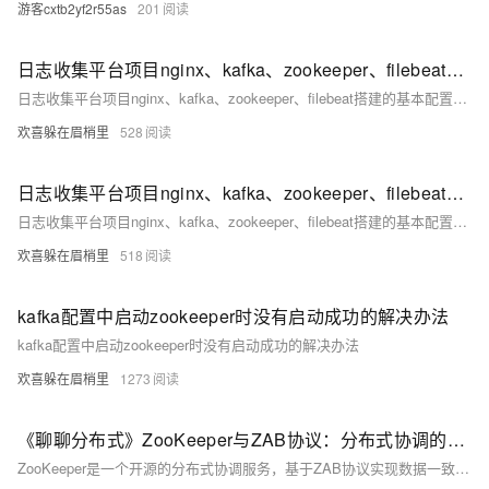
游客cxtb2yf2r55as
201
日志收集平台项目nginx、kafka、zookeeper、filebeat搭建的基本配置（2）
日志收集平台项目nginx、kafka、zookeeper、filebeat搭建的基本配置（2）
欢喜躲在眉梢里
528
日志收集平台项目nginx、kafka、zookeeper、filebeat搭建的基本配置（1）
日志收集平台项目nginx、kafka、zookeeper、filebeat搭建的基本配置（1）
欢喜躲在眉梢里
518
kafka配置中启动zookeeper时没有启动成功的解决办法
kafka配置中启动zookeeper时没有启动成功的解决办法
欢喜躲在眉梢里
1273
《聊聊分布式》ZooKeeper与ZAB协议：分布式协调的核心引擎
ZooKeeper是一个开源的分布式协调服务，基于ZAB协议实现数据一致性，提供分布式锁、配置管理、领导者选举等核心功能，具有高可用、强一致和简单易用的特点，广泛应用于Kafka、Hadoop等大型分布式系统中。