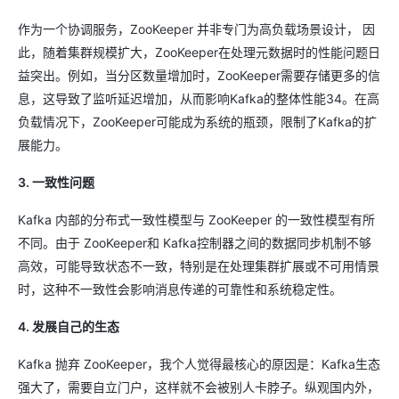
作为一个协调服务，ZooKeeper 并非专门为高负载场景设计， 因
此，随着集群规模扩大，ZooKeeper在处理元数据时的性能问题日
益突出。例如，当分区数量增加时，ZooKeeper需要存储更多的信
息，这导致了监听延迟增加，从而影响Kafka的整体性能34。在高
负载情况下，ZooKeeper可能成为系统的瓶颈，限制了Kafka的扩
展能力。
3. 一致性问题
Kafka 内部的分布式一致性模型与 ZooKeeper 的一致性模型有所
不同。由于 ZooKeeper和 Kafka控制器之间的数据同步机制不够
高效，可能导致状态不一致，特别是在处理集群扩展或不可用情景
时，这种不一致性会影响消息传递的可靠性和系统稳定性。
4. 发展自己的生态
Kafka 抛弃 ZooKeeper，我个人觉得最核心的原因是：Kafka生态
强大了，需要自立门户，这样就不会被别人卡脖子。纵观国内外，