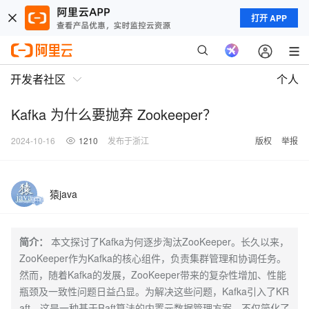
打开 APP
开发者社区
个人
Kafka 为什么要抛弃 Zookeeper？
2024-10-16
1210
发布于浙江
版权
举报
猿java
简介：
本文探讨了Kafka为何逐步淘汰ZooKeeper。长久以来，
ZooKeeper作为Kafka的核心组件，负责集群管理和协调任务。
然而，随着Kafka的发展，ZooKeeper带来的复杂性增加、性能
瓶颈及一致性问题日益凸显。为解决这些问题，Kafka引入了KR
aft，这是一种基于Raft算法的内置元数据管理方案，不仅简化了