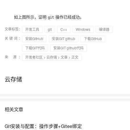
如上图所示，证明
操作已经成功。
git
文章标签：
开发工具
git
C++
Windows
编译器
关键词：
安装GitHub
安装GIT github
下载GitHub
下载GIT代码
安装GIT github代码
来 源：
开发者社区
>
云存储
>
文章
> 正文
云存储
相关文章
Git安装与配置：操作步骤+Gitee绑定