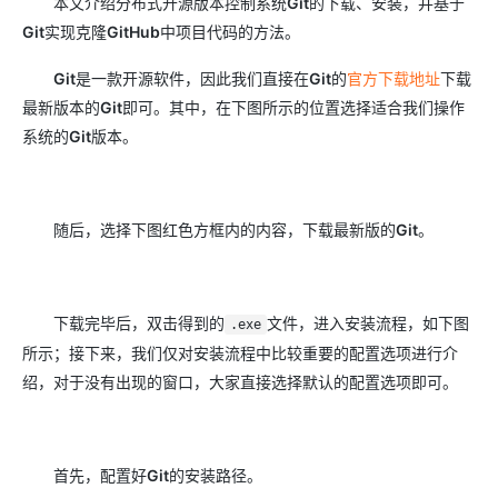
本文介绍分布式开源版本控制系统
Git
的下载、安装，并基于
Git
实现克隆
GitHub
中项目代码的方法。
Git
是一款开源软件，因此我们直接在
Git
的
官方下载地址
下载
最新版本的
Git
即可。其中，在下图所示的位置选择适合我们操作
系统的
Git
版本。
随后，选择下图红色方框内的内容，下载最新版的
Git
。
下载完毕后，双击得到的
文件，进入安装流程，如下图
.exe
所示；接下来，我们仅对安装流程中比较重要的配置选项进行介
绍，对于没有出现的窗口，大家直接选择默认的配置选项即可。
首先，配置好
Git
的安装路径。