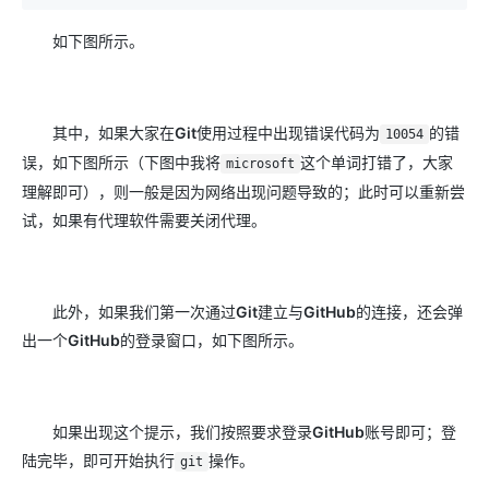
如下图所示。
其中，如果大家在
Git
使用过程中出现错误代码为
的错
10054
误，如下图所示（下图中我将
这个单词打错了，大家
microsoft
理解即可），则一般是因为网络出现问题导致的；此时可以重新尝
试，如果有代理软件需要关闭代理。
此外，如果我们第一次通过
Git
建立与
GitHub
的连接，还会弹
出一个
GitHub
的登录窗口，如下图所示。
如果出现这个提示，我们按照要求登录
GitHub
账号即可；登
陆完毕，即可开始执行
操作。
git