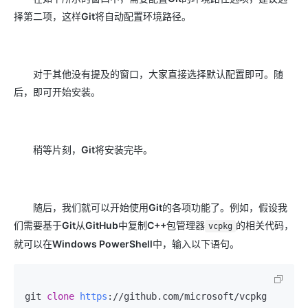
择第二项，这样
Git
将自动配置环境路径。
对于其他没有提及的窗口，大家直接选择默认配置即可。随
后，即可开始安装。
稍等片刻，
Git
将安装完毕。
随后，我们就可以开始使用
Git
的各项功能了。例如，假设我
们需要基于
Git
从
GitHub
中复制
C++
包管理器
的相关代码，
vcpkg
就可以在
Windows PowerShell
中，输入以下语句。
git 
clone
https