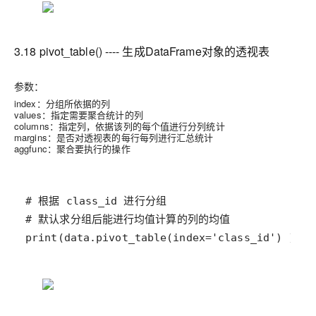
3.18 pivot_table() ---- 生成DataFrame对象的透视表
参数：
index：分组所依据的列
values：指定需要聚合统计的列
columns：指定列，依据该列的每个值进行分列统计
margins：是否对透视表的每行每列进行汇总统计
aggfunc：聚合要执行的操作
print(data.pivot_table(index='class_id') )