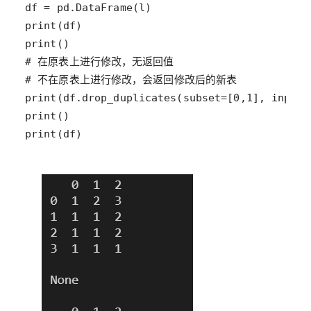
print(df)