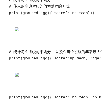
print(grouped.agg({'score': np.mean}))
print(grouped.agg({'score':np.mean, 'age':np.
print(grouped.agg({'score':[np.mean, np.max, 