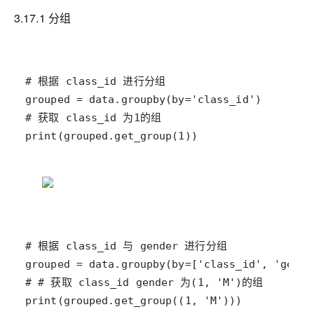
3.17.1 分组
print(grouped.get_group(1))
print(grouped.get_group((1, 'M')))