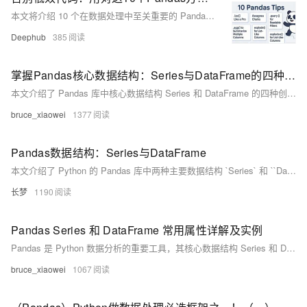
本文将介绍 10 个在数据处理中至关重要的 Pandas 技术模式。这些模式能够显著减少调试时间，提升代码的可维护性，并构建更加清晰的数据处理流水线。
Deephub
385
掌握Pandas核心数据结构：Series与DataFrame的四种创建方式
本文介绍了 Pandas 库中核心数据结构 Series 和 DataFrame 的四种创建方法，包括从列表、字典、标量和 NumPy 数组创建 Series，以及从字典、列表的列表、NumPy 数组和 Series 字典创建 DataFrame，通过示例详细说明了每种创建方式的具体应用。
bruce_xiaowei
1377
Pandas数据结构：Series与DataFrame
本文介绍了 Python 的 Pandas 库中两种主要数据结构 `Series` 和 ``DataFrame`，从基础概念入手，详细讲解了它们的创建、常见问题及解决方案，包括数据缺失处理、数据类型转换、重复数据删除、数据筛选、排序、聚合和合并等操作。同时，还提供了常见报错及解决方法，帮助读者更好地理解和使用 Pandas 进行数据分析。
长梦
1190
Pandas Series 和 DataFrame 常用属性详解及实例
Pandas 是 Python 数据分析的重要工具，其核心数据结构 Series 和 DataFrame 广泛应用。本文详细介绍了这两种结构的常用属性，如 `index`、`values`、`dtype` 等，并通过具体示例帮助读者更好地理解和使用这些属性，提升数据分析效率。
bruce_xiaowei
1067