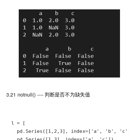
3.21 notnull() ---- 判断是否不为缺失值