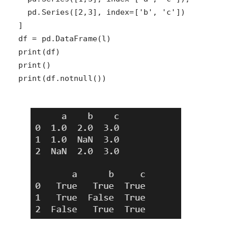
print(df.notnull())