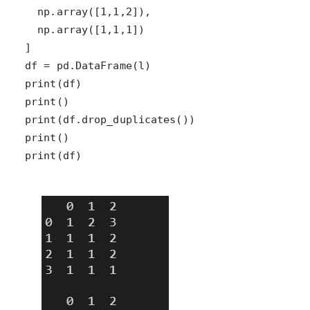
print(df)