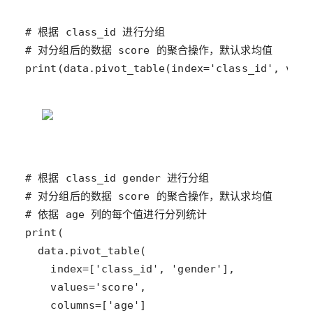
print(data.pivot_table(index='class_id', valu