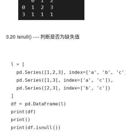
3.20 isnull() ---- 判断是否为缺失值
print(df.isnull())