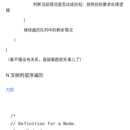
判断当前情况是否达成目标：按照目标要求处理逻
辑
}
继续遍历队列中的剩余情况
}
}
（看不懂没有关系，直接看题就完事儿了）
N 叉树的层序遍历
力扣