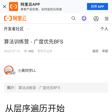
打开 APP
开发者社区
个人
算法训练营 - 广度优先BFS
2023-07-10
352
发布于山东
版权
举报
小黄同学LL
简介：
算法训练营 - 广度优先BFS
从层序遍历开始