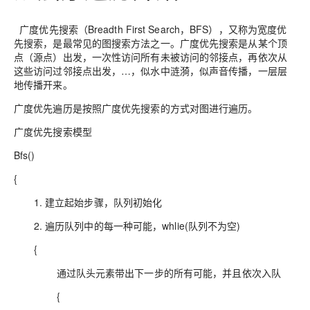
广度优先搜索（Breadth First Search，BFS），又称为宽度优
先搜索，是最常见的图搜索方法之一。广度优先搜索是从某个顶
点（源点）出发，一次性访问所有未被访问的邻接点，再依次从
这些访问过邻接点出发，…，似水中涟漪，似声音传播，一层层
地传播开来。
广度优先遍历是按照广度优先搜索的方式对图进行遍历。
广度优先搜索模型
Bfs()
{
1. 建立起始步骤，队列初始化
2. 遍历队列中的每一种可能，whlie(队列不为空)
{
通过队头元素带出下一步的所有可能，并且依次入队
{