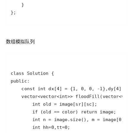
};
数组模拟队列