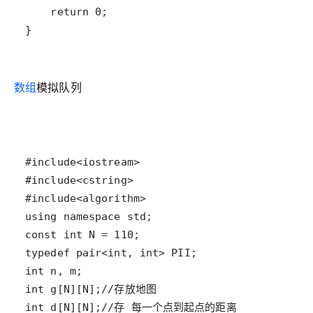
数组
模拟队列