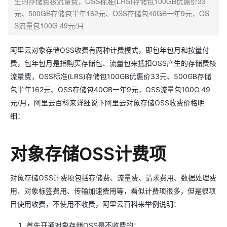
生的存储费核流量费，OSS标准(LRS)存储包100GB优惠价33
元、500GB存储包半年162元、OSS存储包40GB一年9元，OS
S流量包100G 49元/月
阿里云对象存储OSS收费有两种计费模式，即包年包月和按量付
费，包年包月是指购买存储包、流量包来抵扣OSS产生的存储费核
流量费，OSS标准(LRS)存储包100GB优惠价33元、500GB存储
包半年162元、OSS存储包40GB一年9元，OSS流量包100G 49
元/月，阿里云百科来详细说下阿里云对象存储OSS收费价格明
细：
对象存储OSS计费项
对象存储OSS计费项包括存储费、流量费、请求费用、数据处理费
用、对象标签费用、传输加速费用等，看似计费项很多，但是很项
目使用收费，不使用不收费，阿里云百科来举例说明：
首先开通对象存储OSS是不收费的；