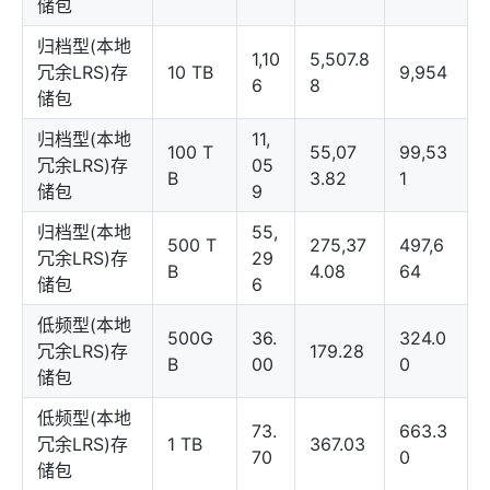
储包
归档型(本地
1,10
5,507.8
冗余LRS)存
10 TB
9,954
6
8
储包
归档型(本地
11,
100 T
55,07
99,53
冗余LRS)存
05
B
3.82
1
储包
9
归档型(本地
55,
500 T
275,37
497,6
冗余LRS)存
29
B
4.08
64
储包
6
低频型(本地
500G
36.
324.0
冗余LRS)存
179.28
B
00
0
储包
低频型(本地
73.
663.3
冗余LRS)存
1 TB
367.03
70
0
储包