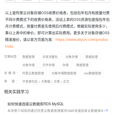
以上是阿里云对象存储OSS收费价格表，包括包年包月和按量付费
不同计费模式下的收费价格表，活动上卖的OSS资源包是指包年包
月计费模式，按量付费是先使用后付费模式，根据实际使用多少，
乘以上表中的单价，即可计算出实际费用。更多关于对象存储OSS
精准报价，请以官方页面为准：
https://www.aliyun.com/produc
t/oss
文章标签：
数据管理
共享流量包
对象存储
数据处理
对象存储
文件存储
存储
数据管理
关键词：
阿里云数据管理
对象存储数据管理
oss数据管理
来 源：
开发者社区
>
大数据
>
文章
> 正文
相关实践学习
如何快速连接云数据库RDS MySQL
本场景介绍如何通过阿里云数据管理服务DMS快速连接云数据库RDS