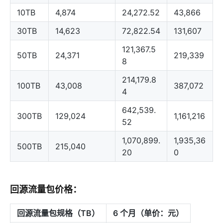
10TB
4,874
24,272.52
43,866
30TB
14,623
72,822.54
131,607
121,367.5
50TB
24,371
219,339
8
214,179.8
100TB
43,008
387,072
4
642,539.
300TB
129,024
1,161,216
52
1,070,899.
1,935,36
500TB
215,040
20
0
回源流量包价格：
回源流量包规格（TB）
6 个月（单价：元）