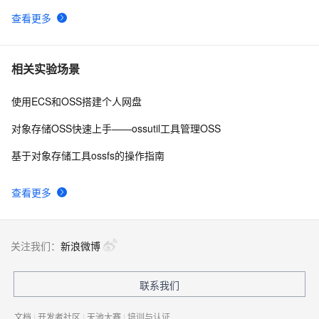
查看更多
相关实验场景
使用ECS和OSS搭建个人网盘
对象存储OSS快速上手——ossutil工具管理OSS
基于对象存储工具ossfs的操作指南
查看更多
关注我们：
新浪微博
联系我们
文档
|
开发者社区
|
天池大赛
|
培训与认证