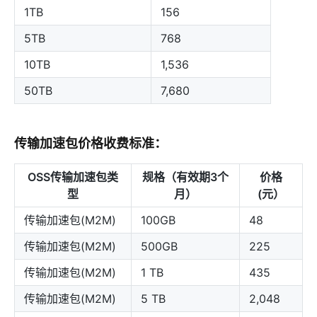
1TB
156
5TB
768
10TB
1,536
50TB
7,680
传输加速包价格收费标准：
OSS传输加速包类
规格（有效期3个
价格
型
月）
(元）
传输加速包(M2M)
100GB
48
传输加速包(M2M)
500GB
225
传输加速包(M2M)
1 TB
435
传输加速包(M2M)
5 TB
2,048