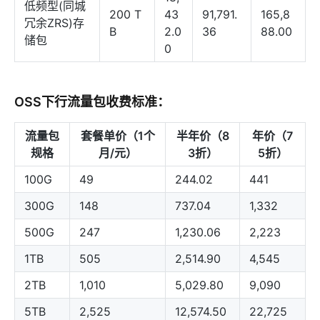
低频型(同城
200 T
43
91,791.
165,8
冗余ZRS)存
B
2.0
36
88.00
储包
0
OSS下行流量包收费标准：
流量包
套餐单价（1个
半年价（8
年价（7
规格
月/元）
3折）
5折）
100G
49
244.02
441
300G
148
737.04
1,332
500G
247
1,230.06
2,223
1TB
505
2,514.90
4,545
2TB
1,010
5,029.80
9,090
5TB
2,525
12,574.50
22,725