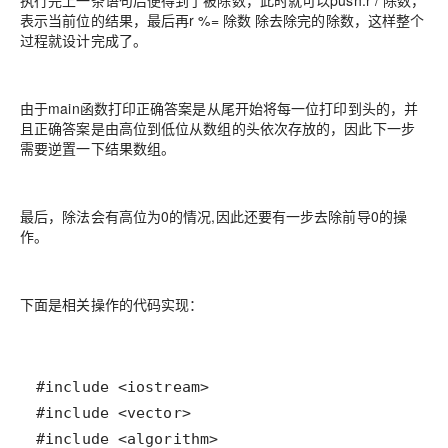
执行完上一条语句后便得到了被除数，此时就可以push:r / 除数，
表示当前位的结果，最后再r %= 除数 除去除完的除数，这样整个
过程就设计完成了。
由于main函数打印正确答案是从尾开始将每一位打印到头的，并
且正确答案是由高位到低位从数组的头依次存放的，因此下一步
需要逆置一下结果数组。
最后，除法会有高位为0的情况,因此还要有一步去除前导0的操
作。
下面是相关操作的代码实现：