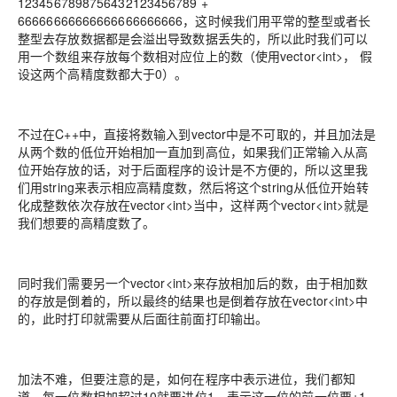
1234567898756432123456789 +
66666666666666666666666，这时候我们用平常的整型或者长
整型去存放数据都是会溢出导致数据丢失的，所以此时我们可以
用一个数组来存放每个数相对应位上的数（使用vector<int>， 假
设这两个高精度数都大于0）。
不过在C++中，直接将数输入到vector中是不可取的，并且加法是
从两个数的低位开始相加一直加到高位，如果我们正常输入从高
位开始存放的话，对于后面程序的设计是不方便的，所以这里我
们用string来表示相应高精度数，然后将这个string从低位开始转
化成整数依次存放在vector<int>当中，这样两个vector<int>就是
我们想要的高精度数了。
同时我们需要另一个vector<int>来存放相加后的数，由于相加数
的存放是倒着的，所以最终的结果也是倒着存放在vector<int>中
的，此时打印就需要从后面往前面打印输出。
加法不难，但要注意的是，如何在程序中表示进位，我们都知
道，每一位数相加超过10就要进位1，表示这一位的前一位要+1。