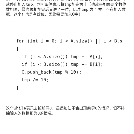
就停止加入
，判断条件表示将
加完为止（也就是如果两个数位
tmp
tmp
数相同，最高位相加完后又进了一位，此时 tmp 为 1 并且不在加入数
据，这个1 也是有效位，因此需要加入C中）
  }
这个
表示去掉
，虽然加法不会出现
的情况，但不排
while
前导0
前导0
除输入的数据都为
的情况。
0