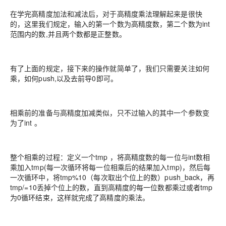
在学完高精度加法和减法后，对于高精度乘法理解起来是很快
的，这里我们规定，输入的第一个数为高精度数，第二个数为int
范围内的数,并且两个数都是正整数。
有了上面的规定，接下来的操作就简单了，我们只需要关注如何
乘，如何push,以及去前导0即可。
相乘前的准备与高精度加减类似，只不过输入的其中一个参数变
为了int 。
整个相乘的过程：定义一个tmp ，将高精度数的每一位与int数相
乘加入tmp(每一次循环将每一位相乘后的结果加入tmp)，然后每
一次循环中，将tmp%10（每次取出个位上的数）push_back，再
tmp/=10丢掉个位上的数，直到高精度的每一位数都乘过或者tmp
为0循环结束，这样就完成了高精度的乘法。