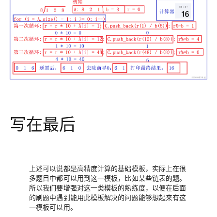
写在最后
上述可以说都是高精度计算的基础模板，实际上在很
多题目中都可以用到这一模板，比如某些链表的题。
所以我们要增强对这一类模板的熟练度，以便在后面
的刷题中遇到能用此模板解决的问题能够想起来有这
一模板可以用。