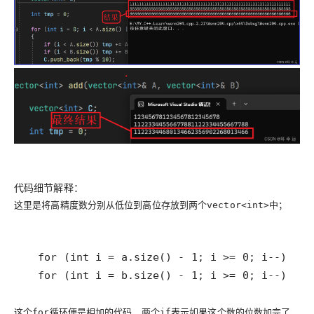
代码细节解释：
这里是将高精度数分别从低位到高位存放到两个
中；
vector<int>
  for (int i = b.size() - 1; i >= 0; i--) B.p
这个
循环便是相加的代码，两个
表示如果这个数的位数加完了，
for
if