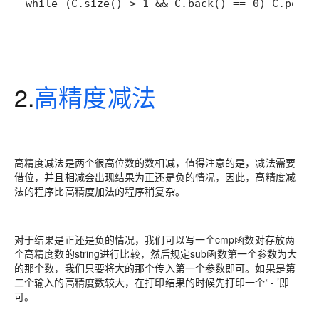
while (C.size() > 1 && C.back() == 0) C.pop_b
2.
高精度减法
高精度减法是两个很高位数的数相减，值得注意的是，减法需要
借位，并且相减会出现结果为正还是负的情况，因此，高精度减
法的程序比高精度加法的程序稍复杂。
对于结果是正还是负的情况，我们可以写一个cmp函数对存放两
个高精度数的string进行比较，然后规定sub函数第一个参数为大
的那个数，我们只要将大的那个传入第一个参数即可。如果是第
二个输入的高精度数较大，在打印结果的时候先打印一个‘ - ’即
可。