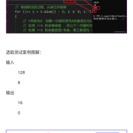
选取测试案例图解：
输入
128
8
输出
16
0