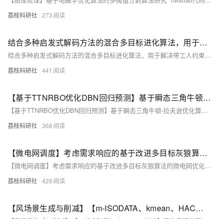
荔枝科研社
273
结合多种启发式解码方法的混合多目标进化算法，用于解决带工人约束的混合流水车间调度问题（Matlab代码实现）
结合多种启发式解码方法的混合多目标进化算法，用于解决带工人约束的混合流水车间调度问题（Matlab代码实现）
荔枝科研社
441
【基于TTNRBO优化DBN回归预测】基于瞬态三角牛顿-拉夫逊优化算法（TTNRBO）优化深度信念网络（DBN）数据回归预测研究（Matlab代码实现）
【基于TTNRBO优化DBN回归预测】基于瞬态三角牛顿-拉夫逊优化算法（TTNRBO）优化深度信念网络（DBN）数据回归预测研究（Matlab代码实现）
荔枝科研社
368
【微电网调度】考虑需求响应的基于改进多目标灰狼算法的微电网优化调度研究（Matlab代码实现）
【微电网调度】考虑需求响应的基于改进多目标灰狼算法的微电网优化调度研究（Matlab代码实现）
荔枝科研社
429
【风场景生成与削减】【m-ISODATA、kmean、HAC】无监督聚类算法，用于捕获电力系统中风场景生成与削减研究（Matlab代码实现）