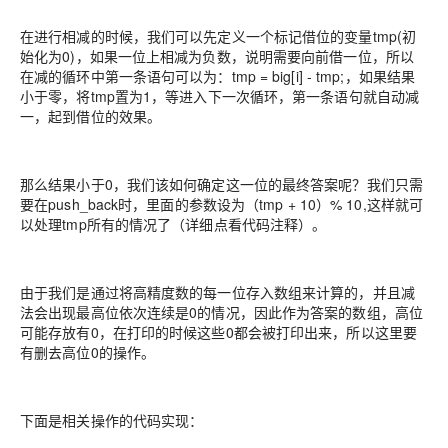
在进行相减的时候，我们可以先定义一个标记借位的变量tmp(初
始化为0)，如果一位上相减为负数，说明需要向前借一位，所以
在减的循环中第一条语句可以为：tmp = big[i] - tmp;，如果结果
小于零，将tmp置为1，等进入下一次循环，第一条语句就自动减
一，起到借位的效果。
那么结果小于0，我们该如何确定这一位的最终答案呢？我们只需
要在push_back时，里面的参数设为（tmp + 10）% 10,这样就可
以处理tmp所有的情况了（详细点看代码注释）。
由于我们是通过将高精度数的每一位存入数组来计算的，并且减
法会出现最高位依次连续是0的情况，因此作为答案的数组，高位
可能存放有0，在打印的时候这些0都会被打印出来，所以这里要
有删去高位0的操作。
下面是相关操作的代码实现：