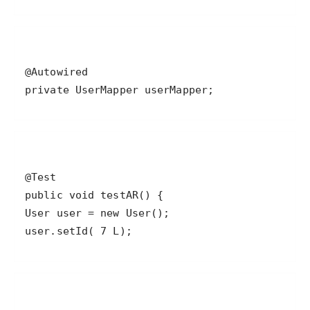
private UserMapper userMapper;
user.setId( 7 L);