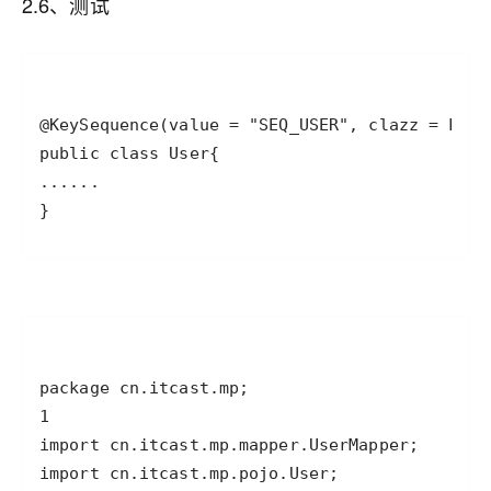
2.6、测试
}