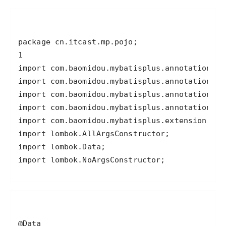
import lombok.NoArgsConstructor;