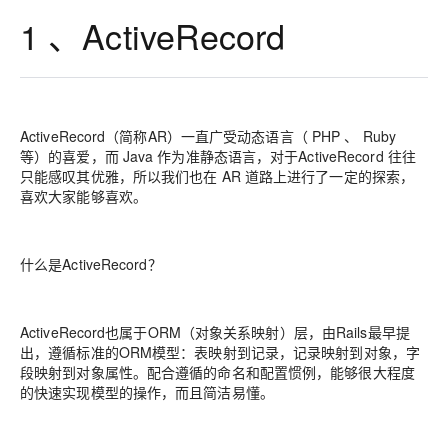
1 、ActiveRecord
ActiveRecord（简称AR）一直广受动态语言（ PHP 、 Ruby
等）的喜爱，而 Java 作为准静态语言，对于ActiveRecord 往往
只能感叹其优雅，所以我们也在 AR 道路上进行了一定的探索，
喜欢大家能够喜欢。
什么是ActiveRecord？
ActiveRecord也属于ORM（对象关系映射）层，由Rails最早提
出，遵循标准的ORM模型：表映射到记录，记录映射到对象，字
段映射到对象属性。配合遵循的命名和配置惯例，能够很大程度
的快速实现模型的操作，而且简洁易懂。