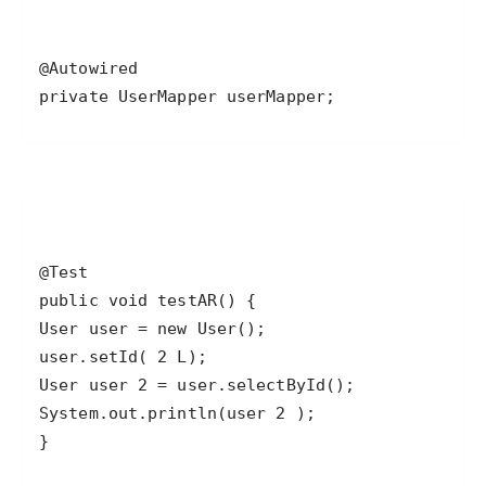
private UserMapper userMapper;
}