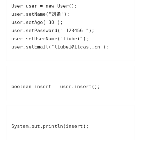
user.setEmail("liubei@itcast.cn");
boolean insert = user.insert();
System.out.println(insert);