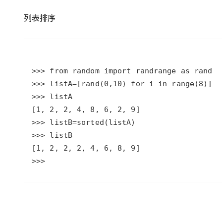
专有云
列表排序
10 分钟在聊天系统中增加
>>> 