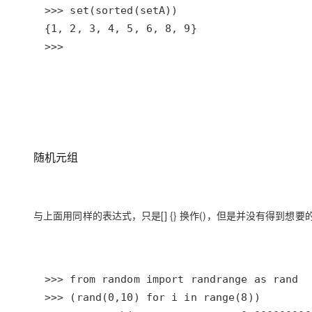
>>> 
随机元组
与上面用同样的表达式，只是[] {} 换作()，但是并没有得到想