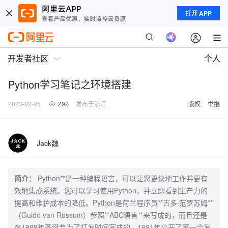
打开 APP
开发者社区
个人
Python学习笔记之环境搭建
2023-02-26
292
发布于浙江
版权
举报
Jack魏
简介：
Python**是一种编程语言，可以让您更快地工作并更有
效地集成系统。您可以学习使用Python，并立即看到生产力的
提高和维护成本的降低。Python是荷兰程序员**吉多·范罗苏姆**
（Guido van Rossum）参照**ABC语言**来写成的，而且还是
在1989年圣诞节为了打发时间写成的。1991年公开了第一个发