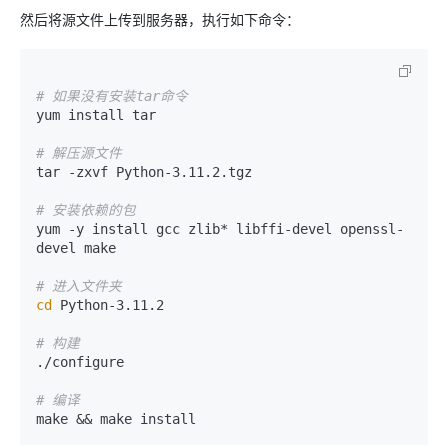
然后将源文件上传到服务器，执行如下命令：
# 如果没有安装tar命令
yum install tar

# 解压源文件
tar -zxvf Python-3.11.2.tgz

# 安装依赖的包
yum -y install gcc zlib* libffi-devel openssl-
devel make

# 进入文件夹
cd
 Python-3.11.2

# 构建
./configure

# 编译
make && make install