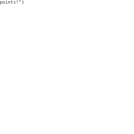
points!")