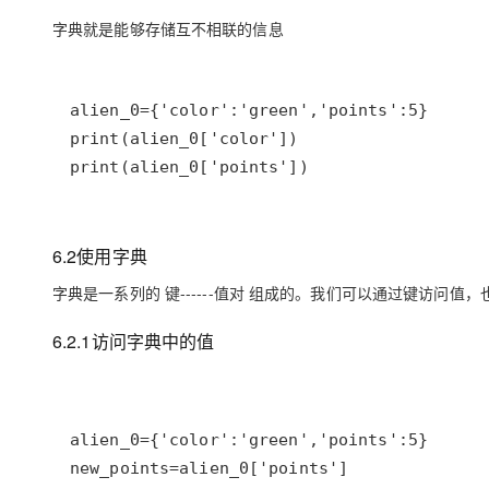
字典就是能够存储互不相联的信息
print(alien_0['points'])
6.2使用字典
字典
是一系列的
键------值对
组成的。我们可以通过键访问值，
6.2.1访问字典中的值