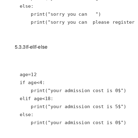
    print("sorry you can  please register 
5.3.3if-elif-else
    print("your admission cost is 0$")