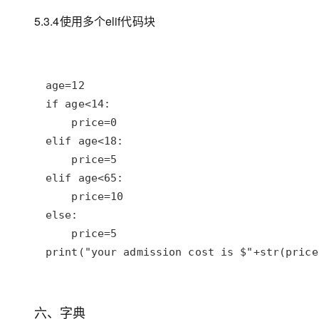
5.3.4使用多个elif代码块
print("your admission cost is $"+str(price
六、字典