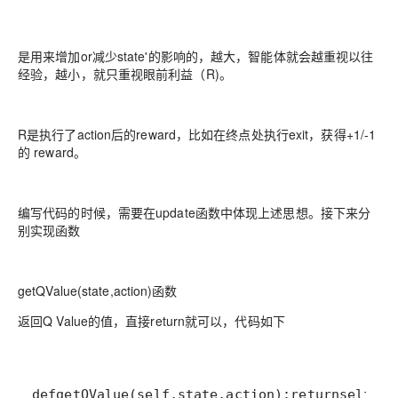
是用来增加or减少state'的影响的，越大，智能体就会越重视以往
经验，越小，就只重视眼前利益（R)。
R是执行了action后的reward，比如在终点处执行exit，获得+1/-1
的 reward。
编写代码的时候，需要在update函数中体现上述思想。接下来分
别实现函数
getQValue(state,action)函数
返回Q Value的值，直接return就可以，代码如下
defgetQValue(self,state,action):returnself.Q[