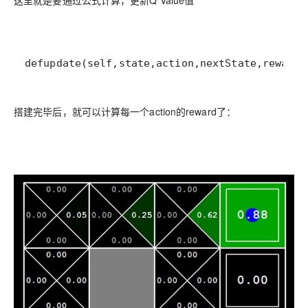
这里就是要通过公式计算，更新Q Value值
defupdate(self,state,action,nextState,reward
搭建完毕后，就可以计算每一个action的reward了：