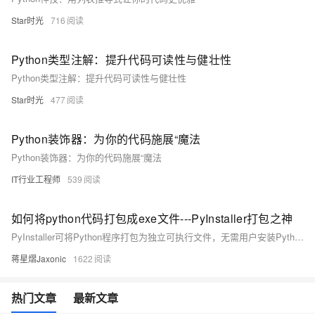
Star时光
716
Python类型注解：提升代码可读性与健壮性
Python类型注解：提升代码可读性与健壮性
Star时光
477
Python装饰器：为你的代码施展“魔法
Python装饰器：为你的代码施展“魔法
IT行业工程师
539
如何将python代码打包成exe文件---PyInstaller打包之神
PyInstaller可将Python程序打包为独立可执行文件，无需用户安装Python环境。它自动分析代码依赖，整合解释器、库及资源，支持一键生成exe，方便分发。使用pip安装后，通过简单命令即可完成打包，适合各类项目部署。
蒋星熠Jaxonic
1622
热门文章
最新文章