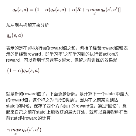
从左到右拆解开来分析
表示的是在s时执行a的reward值之和，包括了经验reward值和表
示的是经验reward，即学习率*之前学习到的执行该action的
reward。可以看到学习速率α越大，保留之前训练的效果就
就是新的reward值了，下面逐步拆解。是计算下一个state'中最大
的reward值，这个称之为 “记忆奖励”。因为在之前某次到达
state'的时候，保存了四个方向(a') 的reward值，通过“回忆”，想
起来自己之前在state'上能收获的最大好处，就可以直接影响在当
前state时reward的计算。