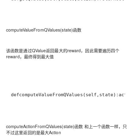
computeValueFromQValues(state)函数
该函数是通过QValue返回最大的reward，因此需要遍历四个
reward，最终得到最大值
defcomputeValueFromQValues(self,state):actio
computeActionFromQValues(state)函数 和上一个函数一样，只
不过这里返回的是最大Action