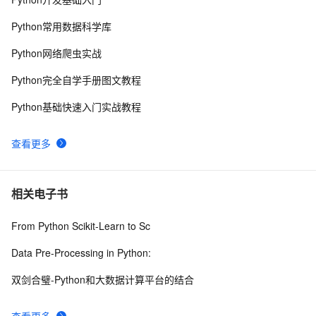
python 模块初始
5
9
Python常用数据科学库
python中使用and和or来实现其它语言中的?号表达式
4
10
Python网络爬虫实战
Python完全自学手册图文教程
Python基础快速入门实战教程
查看更多
相关电子书
From Python Scikit-Learn to Sc
Data Pre-Processing in Python:
双剑合璧-Python和大数据计算平台的结合