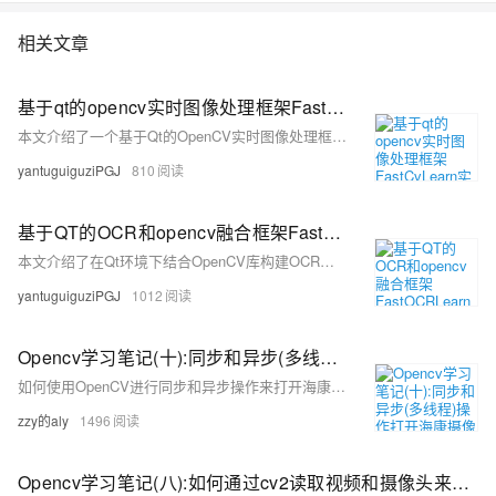
相关文章
基于qt的opencv实时图像处理框架FastCvLearn实战
本文介绍了一个基于Qt的OpenCV实时图像处理框架FastCvLearn，通过手撕代码的方式详细讲解了如何实现实时人脸马赛克等功能，并提供了结果展示和基础知识回顾。
yantuguiguziPGJ
810
基于QT的OCR和opencv融合框架FastOCRLearn实战
本文介绍了在Qt环境下结合OpenCV库构建OCR识别系统的实战方法，通过FastOCRLearn项目，读者可以学习Tesseract OCR的编译配置和在Windows平台下的实践步骤，文章提供了技术资源链接，帮助开发者理解并实现OCR技术。
yantuguiguziPGJ
1012
Opencv学习笔记(十):同步和异步(多线程)操作打开海康摄像头
如何使用OpenCV进行同步和异步操作来打开海康摄像头，并提供了相关的代码示例。
zzy的aly
1496
Opencv学习笔记(八):如何通过cv2读取视频和摄像头来进行人脸检测(jetson nano)