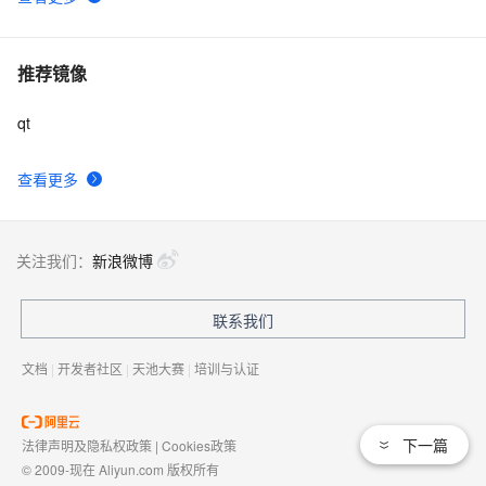
应用 直方图反向投影
推荐镜像
qt
查看更多
关注我们：
新浪微博
联系我们
文档
|
开发者社区
|
天池大赛
|
培训与认证
下一篇
法律声明及隐私权政策
|
Cookies政策
© 2009-现在 Aliyun.com 版权所有