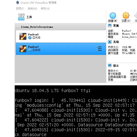
大模型解决方案
迁移与运维管理
快速部署 Dify，高效搭建 
专有云
10 分钟在聊天系统中增加