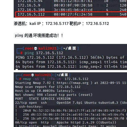
渗透机：kali IP ：172.16.5.117 靶机IP ：172.16.5.112
的通 环境搭建成功！！
ping