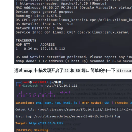
通过
扫描发现开启了
和
端口 简单的扫一下
nmap
22
80
dirsear