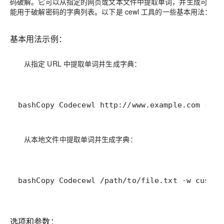
码破解。它可以从指定的网页或文本文件中提取单词，并生成可
能用于破解密码的字典列表。以下是 cewl 工具的一些基本用法：
基本用法示例：
从指定 URL 中提取单词并生成字典：
bashCopy Codecewl http://www.example.com -w c
从本地文件中提取单词并生成字典：
bashCopy Codecewl /path/to/file.txt -w custom
选项和参数：