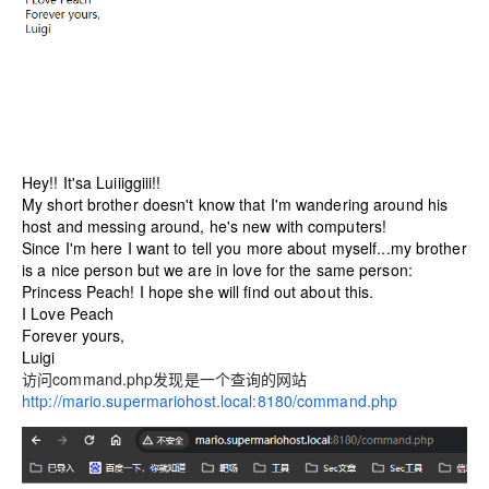
Hey!! It'sa Luiiiggiii!!
My short brother doesn't know that I'm wandering around his
host and messing around, he's new with computers!
Since I'm here I want to tell you more about myself...my brother
is a nice person but we are in love for the same person:
Princess Peach! I hope she will find out about this.
I Love Peach
Forever yours,
Luigi
访问command.php发现是一个查询的网站
http://mario.supermariohost.local:8180/command.php