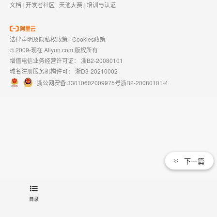
文档
|
开发者社区
|
天池大赛
|
培训与认证
法律声明及隐私权政策
|
Cookies政策
© 2009-现在 Aliyun.com 版权所有
增值电信业务经营许可证：
浙B2-20080101
域名注册服务机构许可：
浙D3-20210002
浙公网安备 33010602009975号
浙B2-20080101-4
下一篇
目录