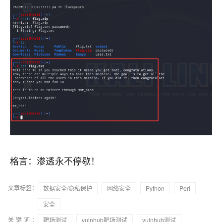
格言：渗透永不停歇！
文章标签：
数据安全/隐私保护
网络安全
Python
Perl
安全
关键词：
靶场测试
vulnhub靶场测试
vulnhub测试