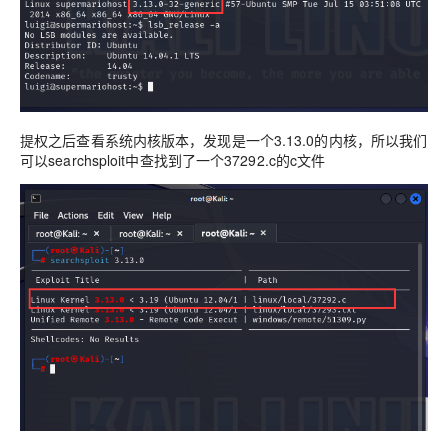
提权之后查看系统内核版本，发现是一个3.13.0的内核，所以我们
可以searchsploit中查找到了一个37292.c的c文件