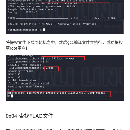
将提权文件下载到靶机之中，然后gcc编译文件并执行，成功提权
至root用户！
0x04 查找FLAG文件