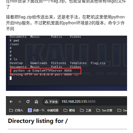
在root目录下面找到一个flag.zip，也就没看到其他带有flag的文件
了
接着把flag.zip给传送出来，还是老手法，在靶机这里使用python
开启http服务，不过靶机里面的python环境是2的版本，命令少许
不同