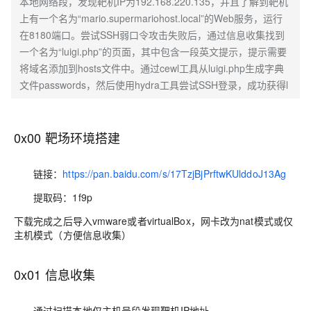
本地网络段，发现靶机IP为192.168.220.135，并且了解到靶机
上有一个名为“mario.supermariohost.local”的Web服务，运行
在8180端口。尝试SSH弱口令攻击失败后，通过信息收集找到
一个名为“luigi.php”的页面，其中包含一段英文提示，提示需要
将域名添加到hosts文件中。通过cewl工具从luigi.php生成字典
文件passwords，然后使用hydra工具尝试SSH登录，成功获得l
0x00 靶场环境搭建
链接：
https://pan.baidu.com/s/17TzjBjPrftwKUlddoJ13Ag
提取码：1f9p
下载完成之后导入vmware或者virtualBox，网卡改为nat模式或仅
主机模式（方便信息收集）
0x01 信息收集
通过扫描本地仅主机号段发现靶机IP地址