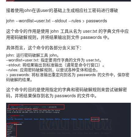
接着使用john在该user的基础上生成相应社工密码进行爆破
john --wordlist=user.txt --stdout --rules > passwords
这个命令的作用是使用 john 工具从名为 user.txt 的字典文件中应
用密码破解规则，并将结果输出到文件 passwords 中。
具体而言，这个命令的各部分含义如下：
john
: 运行密码破解工具
john
。
--wordlist=user.txt
: 指定要用作字典的文件为
user.txt
。
--stdout
: 将结果输出到标准输出（通常是命令行窗口）。
--rules
: 应用密码破解规则，以尝试各种变体和组合。
> passwords
: 将标准输出重定向到名为
passwords
的文件中，保存密
码破解的结果。
这个命令的目的是使用指定的字典和密码破解规则来尝试破解密
码，并将结果保存到名为 passwords 的文件中。