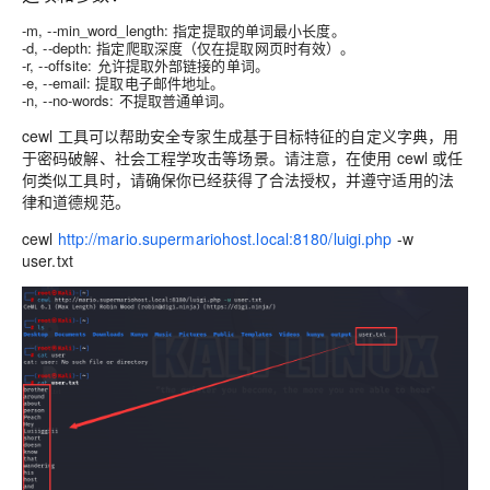
-m, --min_word_length: 指定提取的单词最小长度。
-d, --depth
: 指定爬取深度（仅在提取网页时有效）。
-r, --offsite
: 允许提取外部链接的单词。
-e, --email
: 提取电子邮件地址。
-n, --no-words
: 不提取普通单词。
cewl 工具可以帮助安全专家生成基于目标特征的自定义字典，用
于密码破解、社会工程学攻击等场景。请注意，在使用 cewl 或任
何类似工具时，请确保你已经获得了合法授权，并遵守适用的法
律和道德规范。
cewl
http://mario.supermariohost.local:8180/luigi.php
-w
user.txt