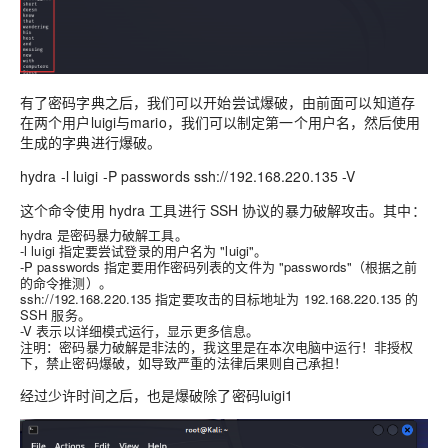
有了密码字典之后，我们可以开始尝试爆破，由前面可以知道存
在两个用户luigi与mario，我们可以制定第一个用户名，然后使用
生成的字典进行爆破。
hydra -l luigi -P passwords ssh://192.168.220.135 -V
这个命令使用 hydra 工具进行 SSH 协议的暴力破解攻击。其中：
hydra
是密码暴力破解工具。
-l luigi
指定要尝试登录的用户名为 "luigi"。
-P passwords
指定要用作密码列表的文件为 "passwords"（根据之前
的命令推测）。
ssh://192.168.220.135
指定要攻击的目标地址为 192.168.220.135 的
SSH 服务。
-V 表示以详细模式运行，显示更多信息。
注明：密码暴力破解是非法的，我这里是在本次电脑中运行！非授权
下，禁止密码爆破，如导致严重的法律后果则自己承担！
经过少许时间之后，也是爆破除了密码
luigi1