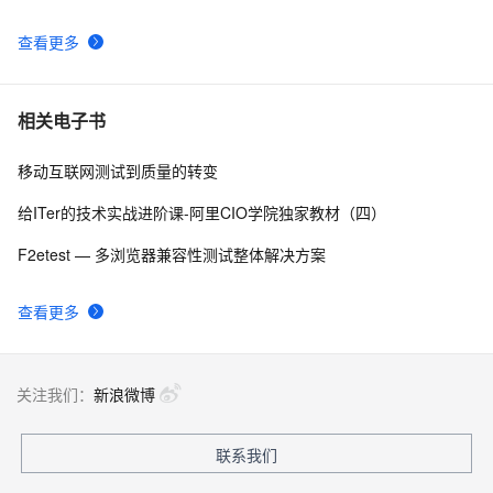
阿里云智能视觉开放平台人脸人体API测试Demo
6
9
查看更多
.NET Compact Framework下的单元测试
3
10
相关电子书
移动互联网测试到质量的转变
给ITer的技术实战进阶课-阿里CIO学院独家教材（四）
F2etest — 多浏览器兼容性测试整体解决方案
查看更多
关注我们：
新浪微博
联系我们