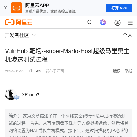
打开 APP
开发者社区
个人
VulnHub 靶场--super-Mario-Host超级马里奥主
机渗透测试过程
2024-04-23
502
发布于江西
版权
举报
XPcode7
简介：
这篇文章描述了在一个网络安全靶场环境中进行渗透测
试的过程。首先，从百度网盘下载并导入虚拟机镜像，然后将其
网络设置为NAT或仅主机模式。接下来，通过扫描靶机IP地址的