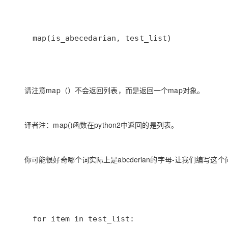
map(is_abecedarian, test_list)
请注意map（）不会返回列表，而是返回一个map对象。
译者注：map()函数在python2中返回的是列表。
你可能很好奇哪个词实际上是abcderian的字母-让我们编写这