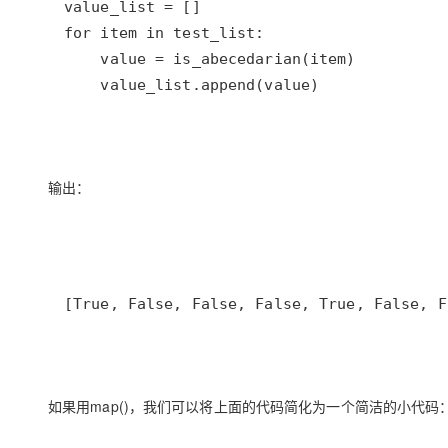
    value_list.append(value)
输出：
[True, False, False, False, True, False, F
如果用map()，我们可以将上面的代码简化为一个简洁的小代码