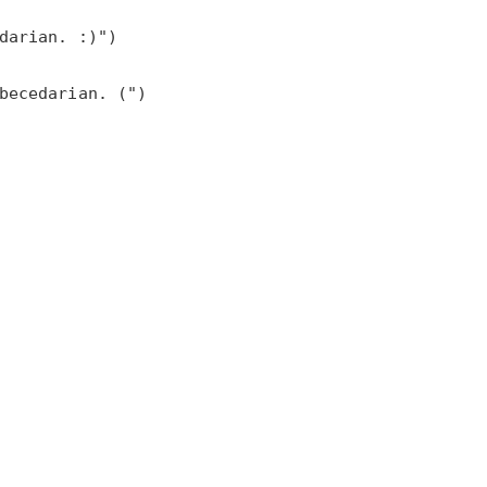
becedarian. (")