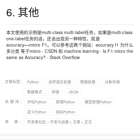
6. 其他
本文使用的示例是multi-class multi-label任务，如果是multi-class
one-label任务的话，还会出现另一种特性，就是
accuracy==micro F1。可以参考这两个网站：accuracy f1 为什么
多分类 等于micro - CSDN 和 machine learning - Is F1 micro the
same as Accuracy? - Stack Overflow
文章标签：
Python
自然语言处理
数据处理
对象存储
数据格式
存储
JSON
关键词：
评估Python
原理Python
模型原理Python
定义Python
指标Python
来 源：
开发者社区
>
开发与运维
>
文章
> 正文