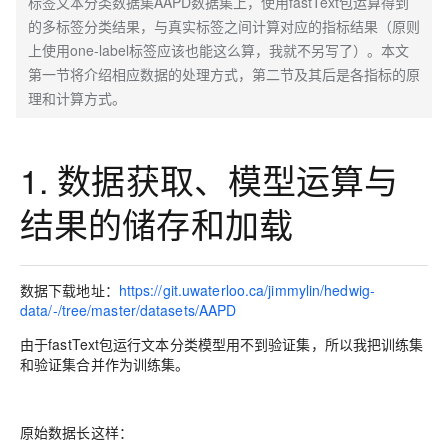
标签文本分类数据集AAPD数据集上，使用fastText包运算得到
的多标签分类结果，与真实标签之间计算对应的指标结果（原则
上使用one-label标签应该也能这么算，我就不另写了）。本文
第一节将介绍相应数据的处理方式，第二节及其后是各指标的原
理和计算方式。
1. 数据获取、模型运算与
结果的储存和加载
数据下载地址：
https://git.uwaterloo.ca/jimmylin/hedwig-
data/-/tree/master/datasets/AAPD
由于fastText包运行文本分类模型用不到验证集，所以我把训练集
和验证集合并作为训练集。
原始数据长这样：