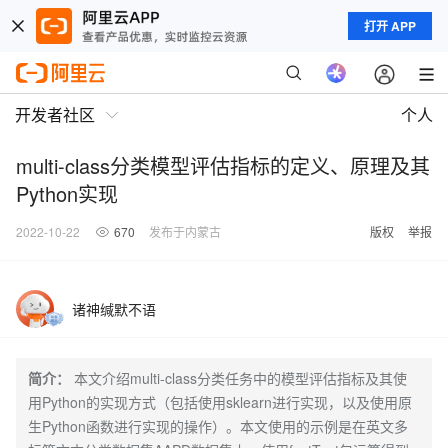
打开 APP
开发者社区
个人
multi-class分类模型评估指标的定义、原理及其
Python实现
2022-10-22
670
发布于内蒙古
版权
举报
诸神缄默不语
简介：
本文介绍multi-class分类任务中的模型评估指标及其使
用Python的实现方式（包括使用sklearn进行实现，以及使用原
生Python函数进行实现的操作）。本文使用的示例是在英文多