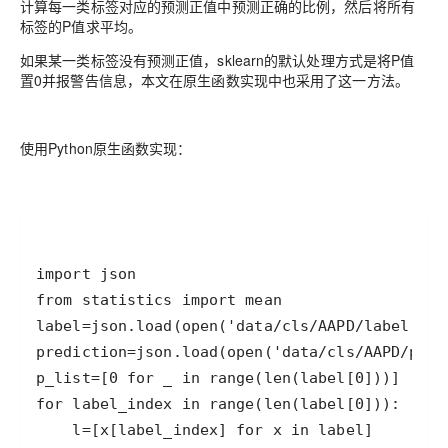
计算每一类标签对应的预测正值中预测正确的比例，然后将所有
标签的P值求平均。
如果某一类标签没有预测正值，sklearn的默认处理方式是将P值
置0并报警告信息，本文在原生函数实现中也采用了这一方法。
使用Python原生函数实现：