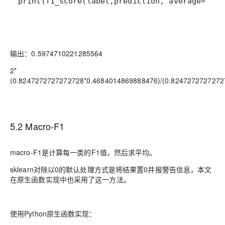
print(f1_score(label,prediction, average='mic
输出：0.5974710221285564
2*
(0.8247272727272728*0.4684014869888476)/(0.824727272727
5.2 Macro-F1
macro-F1是计算每一类的F1值，然后求平均。
sklearn对除以0的默认处理方式是将结果置0并报警告信息，本文
在原生函数实现中也采用了这一方法。
使用Python原生函数实现：