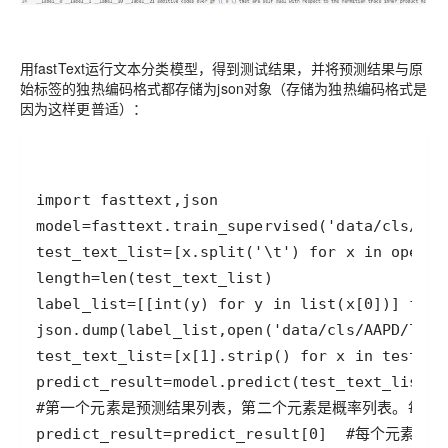
用fastText运行文本分类模型，得到测试结果，并将预测结果与原
始标签的独热编码格式都存储为json对象（存储为独热编码格式是
因为这样更普适）：