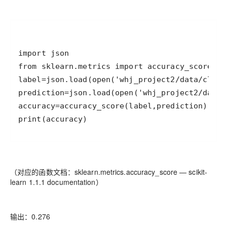
print(accuracy)
（对应的函数文档：sklearn.metrics.accuracy_score — scikit-
learn 1.1.1 documentation）
输出：0.276