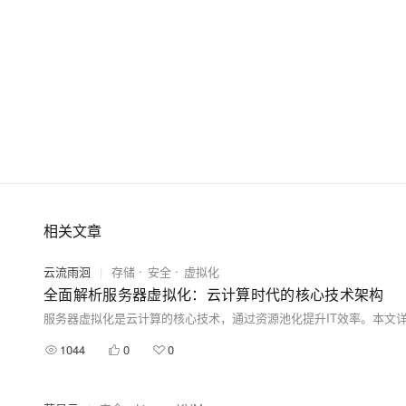
相关文章
云流雨洄
|
存储
安全
虚拟化
全面解析服务器虚拟化：云计算时代的核心技术架构
1044
0
0