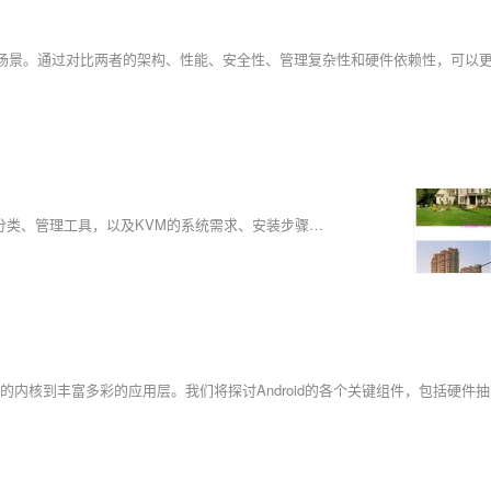
关于虚拟化技术概述及KVM环境安装的教程，涵盖了虚拟化的定义、分类、管理工具，以及KVM的系统需求、安装步骤和使用指南。