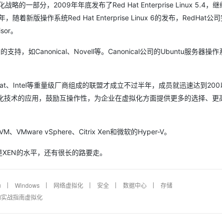
分，2009年年底发布了Red Hat Enterprise Linux 5.4，
版操作系统Red Hat Enterprise Linux 6的发布，RedHat公
sor。
如Canonical、Novell等。Canonical公司的Ubuntu服务器操
Hat、Intel等重量级厂商组成的联盟才成立不过半年，成员就迅速达到20
拟化技术的应用，鼓励互操作性，为企业在虚拟化方面提供更多的选择、更
are vSphere、Citrix Xen和微软的Hyper-V。
是XEN的水平，还有很长的路要走。
u
Windows
网络虚拟化
安全
数据中心
存储
架构实战指南虚拟化