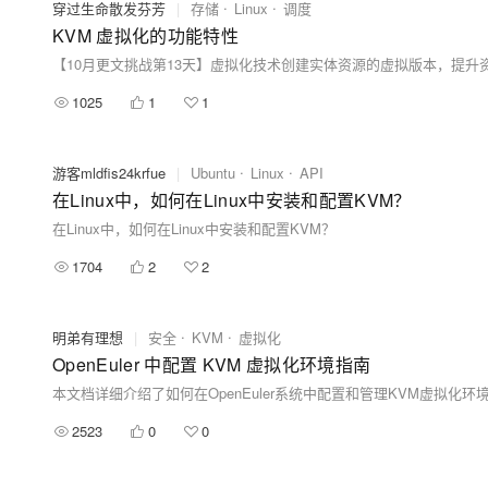
穿过生命散发芬芳
|
存储
Linux
调度
KVM 虚拟化的功能特性
1025
1
1
游客mldfis24krfue
|
Ubuntu
Linux
API
在Linux中，如何在Linux中安装和配置KVM？
在Linux中，如何在Linux中安装和配置KVM？
1704
2
2
明弟有理想
|
安全
KVM
虚拟化
OpenEuler 中配置 KVM 虚拟化环境指南
2523
0
0