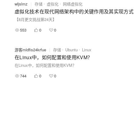
wljslmz
|
存储
虚拟化
网络虚拟化
虚拟化技术在现代网络架构中的关键作用及其实现方式
【8月更文挑战第24天】
553
0
0
游客mldfis24krfue
|
存储
Ubuntu
Linux
在Linux中，如何配置和使用KVM？
在Linux中，如何配置和使用KVM？
744
0
0