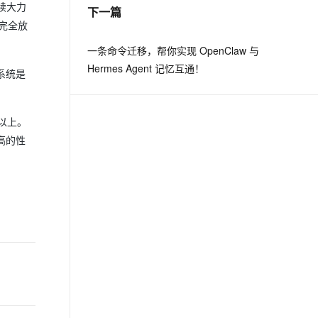
继续大力
下一篇
司完全放
一条命令迁移，帮你实现 OpenClaw 与
Hermes Agent 记忆互通！
作系统是
0以上。
高的性