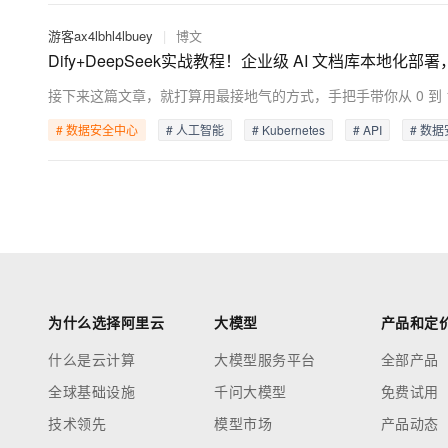
游客ax4lbhl4lbuey
|
博文
Dify+DeepSeek实战教程！企业级 AI 文档库本地
# 数据安全中心
# 人工智能
# Kubernetes
# API
# 数
为什么选择阿里云
大模型
产品和定
什么是云计算
大模型服务平台
全部产品
全球基础设施
千问大模型
免费试用
技术领先
模型市场
产品动态