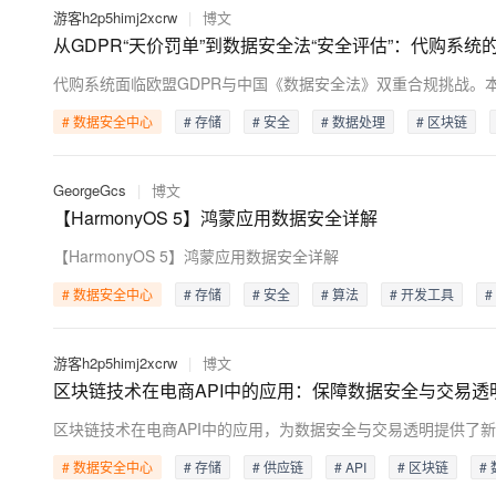
游客h2p5himj2xcrw
|
博文
从GDPR“天价罚单”到数据安全法“安全评估”：代购系统的
# 数据安全中心
# 存储
# 安全
# 数据处理
# 区块链
GeorgeGcs
|
博文
【HarmonyOS 5】鸿蒙应用数据安全详解
【HarmonyOS 5】鸿蒙应用数据安全详解
# 数据安全中心
# 存储
# 安全
# 算法
# 开发工具
#
游客h2p5himj2xcrw
|
博文
区块链技术在电商API中的应用：保障数据安全与交易透
# 数据安全中心
# 存储
# 供应链
# API
# 区块链
#