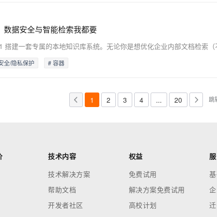
化部署，数据安全与智能检索我都要
据安全/隐私保护
# 容器
1
2
3
4
...
20
跳
价
技术内容
权益
服
技术解决方案
免费试用
基
帮助文档
解决方案免费试用
企
开发者社区
高校计划
迁