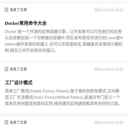
发表了文章
2022-12-01 01:25:33
Docker常用命令大全
Docker 是一个开源的应用容器引擎，让开发者可以打包他们的应用
以及依赖包到一个可移植的容器中,然后发布到任何流行的Linux或W
indows操作系统的机器上,也可以实现虚拟化,容器是完全使用沙箱机
制,相互之间不会有任何接口。
发表了文章
2022-12-01 01:23:45
工厂设计模式
简单工厂模式(Simple Factory Pattern):属于类的创新型模式,又叫静
态工厂方法模式(Static FactoryMethod Pattern),是通过专门定义一个
类来负责创建其他类的实例,被创建的实例通常都具有共同的父类。
发表了文章
2022-12-01 01:22:03