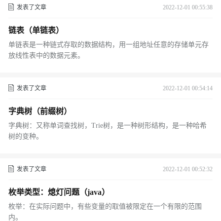
发表了文章
2022-12-01 00:55:38
链表（单链表）
单链表是一种链式存取的数据结构，用一组地址任意的存储单元存
放线性表中的数据元素。
发表了文章
2022-12-01 00:54:14
字典树（前缀树）
字典树：又称单词查找树，Trie树，是一种树形结构，是一种哈希
树的变种。
发表了文章
2022-12-01 00:52:32
枚举类型：熄灯问题（java）
枚举：在实际问题中，有些变量的取值被限定在一个有限的范围
内。