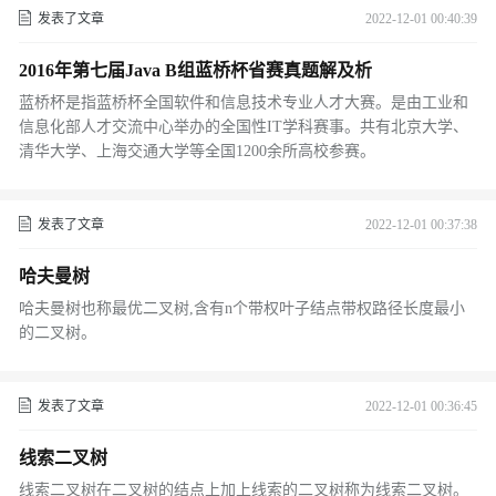
发表了文章
2022-12-01 00:40:39
2016年第七届Java B组蓝桥杯省赛真题解及析
蓝桥杯是指蓝桥杯全国软件和信息技术专业人才大赛。是由工业和
信息化部人才交流中心举办的全国性IT学科赛事。共有北京大学、
清华大学、上海交通大学等全国1200余所高校参赛。
发表了文章
2022-12-01 00:37:38
哈夫曼树
哈夫曼树也称最优二叉树,含有n个带权叶子结点带权路径长度最小
的二叉树。
发表了文章
2022-12-01 00:36:45
线索二叉树
线索二叉树在二叉树的结点上加上线索的二叉树称为线索二叉树。