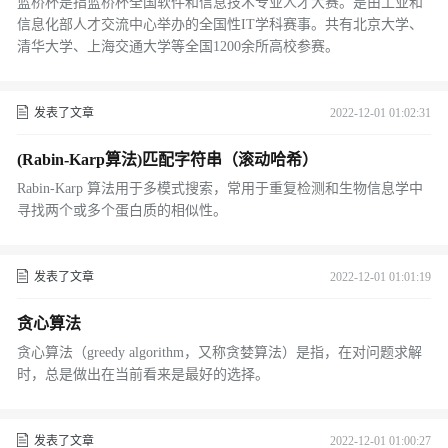
蓝桥杯是指蓝桥杯全国软件和信息技术专业人才大赛。是由工业和
信息化部人才交流中心举办的全国性IT学科赛事。共有北京大学、
清华大学、上海交通大学等全国1200余所高校参赛。
发表了文章
2022-12-01 01:02:31
(Rabin-Karp算法)匹配字符串（滚动哈希）
Rabin-Karp 算法用于多模式搜索，常用于重复检测和生物信息学中
寻找两个或多个蛋白质的相似性。
发表了文章
2022-12-01 01:01:19
贪心算法
贪心算法（greedy algorithm，又称贪婪算法）是指，在对问题求解
时，总是做出在当前看来是最好的选择。
发表了文章
2022-12-01 01:00:27