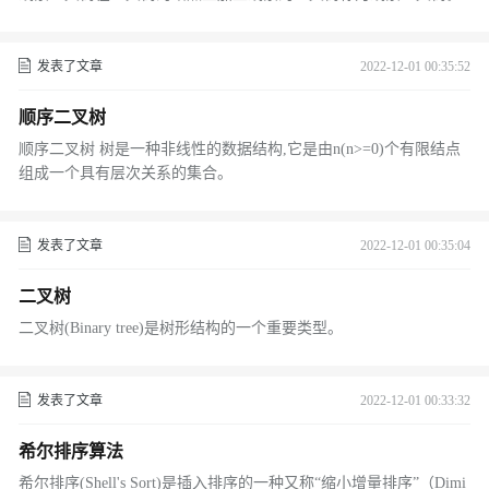
发表了文章
2022-12-01 00:35:52
顺序二叉树
顺序二叉树 树是一种非线性的数据结构,它是由n(n>=0)个有限结点
组成一个具有层次关系的集合。
发表了文章
2022-12-01 00:35:04
二叉树
二叉树(Binary tree)是树形结构的一个重要类型。
发表了文章
2022-12-01 00:33:32
希尔排序算法
希尔排序(Shell's Sort)是插入排序的一种又称“缩小增量排序”（Dimi