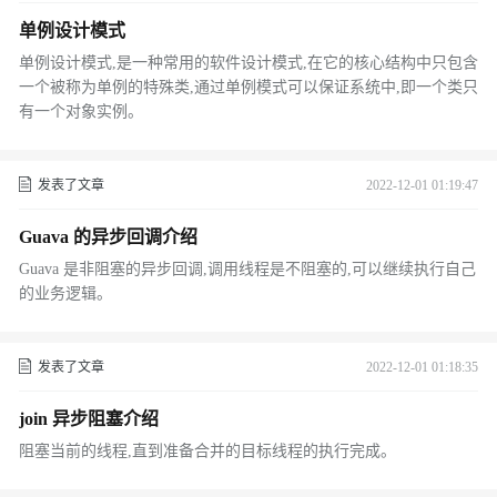
单例设计模式
单例设计模式,是一种常用的软件设计模式,在它的核心结构中只包含
一个被称为单例的特殊类,通过单例模式可以保证系统中,即一个类只
有一个对象实例。
发表了文章
2022-12-01 01:19:47
Guava 的异步回调介绍
Guava 是非阻塞的异步回调,调用线程是不阻塞的,可以继续执行自己
的业务逻辑。
发表了文章
2022-12-01 01:18:35
join 异步阻塞介绍
阻塞当前的线程,直到准备合并的目标线程的执行完成。