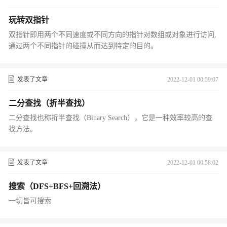
玩转双指针
双指针即用两个不同速度或不同方向的指针对数组或对象进行访问,
通过两个不同指针的碰撞从而达到特定的目的。
发表了文章
2022-12-01 00:59:07
二分查找（折半查找）
二分查找也称折半查找（Binary Search），它是一种效率较高的查
找方法。
发表了文章
2022-12-01 00:58:02
搜索（DFS+BFS+回溯法）
一切皆可搜索