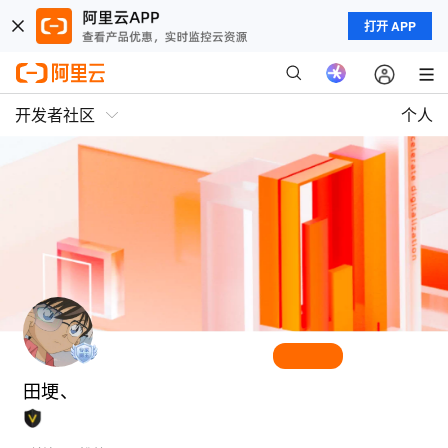
打开 APP
开发者社区
个人
田埂、