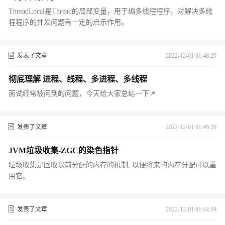
ThreadLocal是Thread的局部变量，用于编多线程程序，对解决多线
程程序的并发问题有一定的启示作用。
发表了文章
2022-12-01 01:48:29
彻底理解 进程、线程、多进程、多线程
面试经常被问到的问题，今天给大家总结一下📌
发表了文章
2022-12-01 01:46:26
JVM垃圾收集-ZGC的染色指针
垃圾收集是回收以前分配的内存的机制, 以便将来的内存分配可以重
用它。
发表了文章
2022-12-01 01:44:59