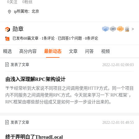
0
关注
0
粉丝
ip所属地：北京
勋章
>
已发布69篇文章
1条评论
已回答1个问题
0条评论
精选
高分内容
最新动态
文章
问答
视频
发表了文章
2022-12-01 02:00:03
由浅入深理解RPC架构设计
🌴🌴经常听到大家说不同项目之间调用使用HTTP方式，同一个项目
内不同服务之间调用使用RPC方式。今天就来学习一下`RPC框架`，
RPC框架由哪些部分组成又是如何一步一步设计出来的。
发表了文章
2022-12-01 01:49:55
终于弄明白了ThreadLocal