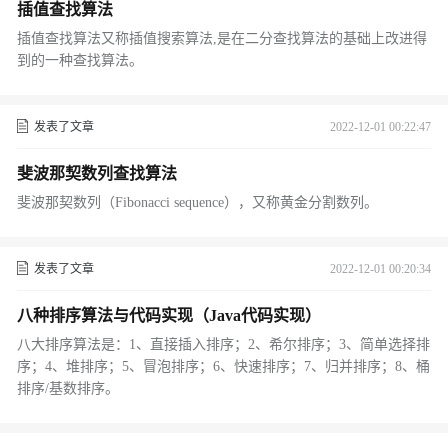
插值查找算法
插值查找算法又称插值搜索算法,是在二分查找算法的基础上改进得
到的一种查找算法。
发表了文章
2022-12-01 00:22:47
斐波那契数列查找算法
斐波那契数列（Fibonacci sequence），又称黄金分割数列。
发表了文章
2022-12-01 00:20:34
八种排序算法与代码实现（Java代码实现）
八大排序算法是：1、直接插入排序；2、希尔排序；3、简单选择排
序；4、堆排序；5、冒泡排序；6、快速排序；7、归并排序；8、桶
排序/基数排序。