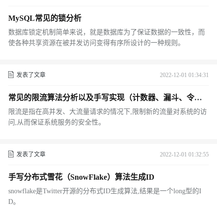
MySQL常见的锁分析
数据库锁定机制简单来说，就是数据库为了保证数据的一致性，而
使各种共享资源在被并发访问变得有序所设计的一种规则。
发表了文章
2022-12-01 01:34:31
常见的限流算法分析以及手写实现（计数器、漏斗、令牌
桶）
限流是指在高并发、大流量请求的情况下,限制新的流量对系统的访
问,从而保证系统服务的安全性。
发表了文章
2022-12-01 01:32:55
手写分布式雪花（SnowFlake）算法生成ID
snowflake是Twitter开源的分布式ID生成算法,结果是一个long型的I
D。