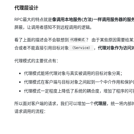
代理层设计
RPC最大的特点就是
像调用本地服务(方法)一样调用服务器的服务
屏蔽，让调用者感知不到远程调用的逻辑。
看了上面的描述会不会联想到
？ 由于某些原因需要给
代理模式
合或者不能直接引用目标对象
，
代理对象作为访问
（Service）
代理模式的主要优点有：
代理模式能将代理对象与真实被调用的目标对象分离；
代理模式在客户端与目标对象之间起到一个中介作用和保护
代理模式一定程度上降低了系统的耦合度，增加了程序的可
所以面对客户端的请求，我们可以增加一个
代理层
，统一将内部
请求调用的流程：