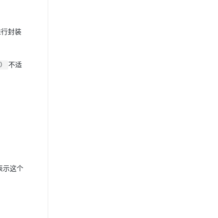
进行封装
不适
t）
表示这个