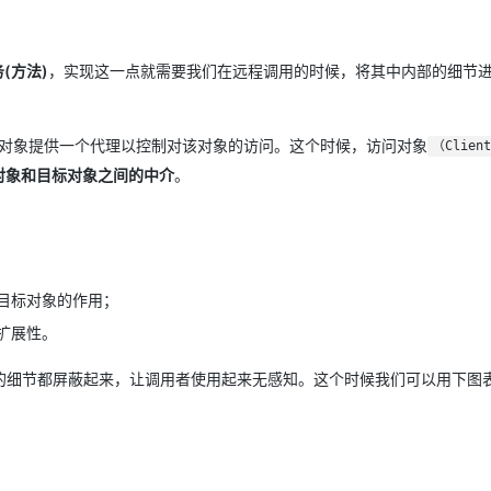
(方法)
，实现这一点就需要我们在远程调用的时候，将其中内部的细节
某对象提供一个代理以控制对该对象的访问。这个时候，访问对象
（Clien
对象和目标对象之间的中介
。
目标对象的作用；
扩展性。
的细节都屏蔽起来，让调用者使用起来无感知。这个时候我们可以用下图