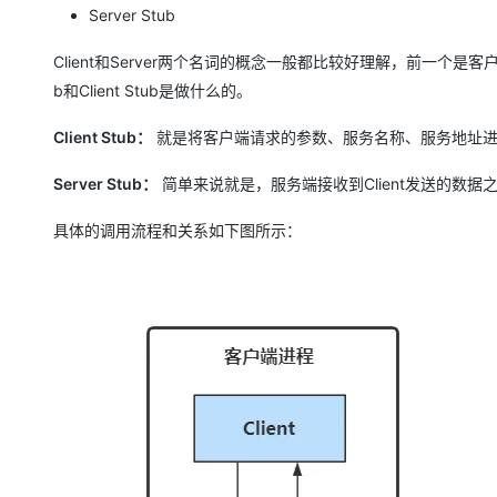
大模型解决方案
Server Stub
迁移与运维管理
快速部署 Dify，高效搭建 
Client和Server两个名词的概念一般都比较好理解，前一个是
专有云
b和Client Stub是做什么的。
10 分钟在聊天系统中增加
Client Stub：
就是将客户端请求的参数、服务名称、服务地址进行
Server Stub：
简单来说就是，服务端接收到Client发送的数
具体的调用流程和关系如下图所示：