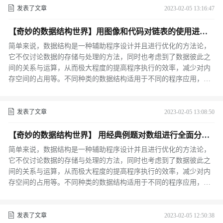
发表了文章
2023-02-05 13:16:47
【奇妙的数据结构世界】用图像和代码对链表的使用进行
透彻学习 | C++
简单来说，数据结构是一种辅助程序设计并且进行优化的方法论，
它不仅讨论数据的存储与处理的方法，同时也考虑到了数据彼此之
间的关系与运算，从而极大程度的提高程序执行的效率，减少对内
存空间的占用等。不同种类的数据结构适用于不同的程序应用，选
择合适正确的数据结构，可以让算法发挥出更大的性能，给设计的
程序带来更高效率的算法。
发表了文章
2023-02-05 13:08:50
【奇妙的数据结构世界】 用经典例题对数组进行全面分析 |
C++
简单来说，数据结构是一种辅助程序设计并且进行优化的方法论，
它不仅讨论数据的存储与处理的方法，同时也考虑到了数据彼此之
间的关系与运算，从而极大程度的提高程序执行的效率，减少对内
存空间的占用等。不同种类的数据结构适用于不同的程序应用，选
择合适正确的数据结构，可以让算法发挥出更大的性能，给设计的
程序带来更高效率的算法。
发表了文章
2023-02-05 12:50:38