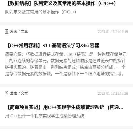
【数据结构】队列定义及其常用的基本操作（C/C++）
队列定义及其常用的基本操作（C/C++）
发表了文章
2023-01-13 21:16:19
【C++常用容器】STL基础语法学习&list容器
简要介绍：将数据进行链式存储，list（链表）是一种物理存储单元
上的非连续的存储单元，数据元素的逻辑顺序是通过链表中的指针
链接实现的。链表是由一系列结点组成；结点由两部分组成，一个
是存储数据元素的数据域，一个是存储下一个结点地址的指针域。
发表了文章
2023-01-13 21:13:26
【简单项目实战】用C++实现学生成绩管理系统 | [普通实
现]
用 C++设计一个程序实现学生成绩管理系统