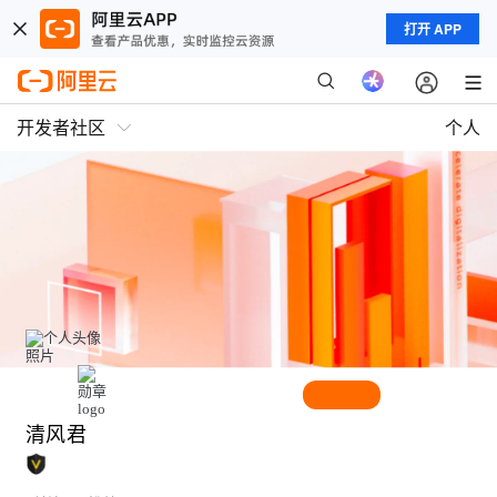
打开 APP
开发者社区
个人
清风君