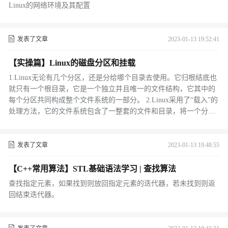
Linux的网络环境及其配置
发表了文章
2023-01-13 19:52:41
【实操篇】Linux的磁盘分区和挂载
1.Linux无论有几个分区，还是分给哪个目录去使用。它归根结底也
就只有一个根目录，它是一个独立并且唯一的文件结构，它其中的
每个分区共同构成整个文件系统的一部分。 2.Linux采用了“载入”的
处理方法，它的文件系统包含了一整套的文件和目录，将一个分区
通过挂载(mount)的方式和一个目录联系在一起，也可以通过卸载(u
mount)的方式将分区与其联系的目录分开。并且载入的分区将会使
它的存储空间在与它挂载的一个目录下获得。
发表了文章
2023-01-13 19:48:55
【C++常用算法】STL基础语法学习 | 查找算法
查找指定元素，如果找到则放回指定元素的迭代器，若未找到则返
回结束迭代器。