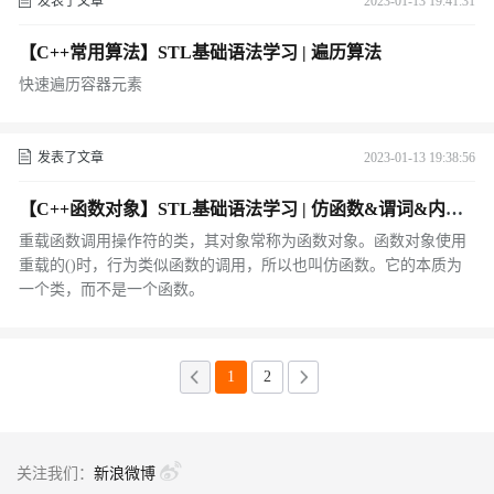
发表了文章
2023-01-13 19:41:31
【C++常用算法】STL基础语法学习 | 遍历算法
快速遍历容器元素
发表了文章
2023-01-13 19:38:56
【C++函数对象】STL基础语法学习 | 仿函数&谓词&内建
仿函数
重载函数调用操作符的类，其对象常称为函数对象。函数对象使用
重载的()时，行为类似函数的调用，所以也叫仿函数。它的本质为
一个类，而不是一个函数。
1
2
关注我们：
新浪微博