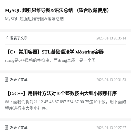
MySQL 超强思维导图&语法总结 （适合收藏使用）
MySQL 超强思维导图&语法总结
发表了文章
2023-01-13 20:35:14
【C++常用容器】STL基础语法学习&string容器
string是c++风格的字符串，而string本质上是一个类
发表了文章
2023-01-13 20:31:53
【C/C++】用指针方法对10个整数按由大到小顺序排序
##下面我们将对21 12 45 43 87 897 534 67 90 75这10个数，用下面的
程序进行由大到小排序。
发表了文章
2023-01-13 20:27:27