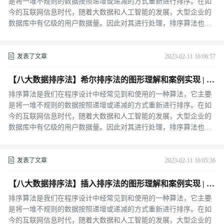
是将一堆不规则的数据按照递增或递减的方式重新进行排序。在如
今的互联网信息时代，随着大数据和人工智能的发展，大型企业的
数据库中有亿级的用户数据量。因此对其进行处理，排序算法也就
成为了其中必不可缺的步骤之一。
发表了文章
2023-02-11 16:06:57
【八大数据排序法】希尔排序法的图形理解和案例实现 | C
++
排序算法是我们在程序设计中经常见到和使用的一种算法，它主要
是将一堆不规则的数据按照递增或递减的方式重新进行排序。在如
今的互联网信息时代，随着大数据和人工智能的发展，大型企业的
数据库中有亿级的用户数据量。因此对其进行处理，排序算法也就
成为了其中必不可缺的步骤之一。
发表了文章
2023-02-11 16:05:36
【八大数据排序法】插入排序法的图形理解和案例实现 | C
++
排序算法是我们在程序设计中经常见到和使用的一种算法，它主要
是将一堆不规则的数据按照递增或递减的方式重新进行排序。在如
今的互联网信息时代，随着大数据和人工智能的发展，大型企业的