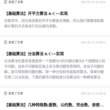
发表了文章
2023-01-13 21:10:01
【基础算法】开平方算法 & C++实现
在数学中，因为很多数的开平方都是无理数，所以我们需要借助数
值计算的方式来进行近似值的求解。
发表了文章
2023-01-13 21:08:51
【基础算法】分治算法 & C++实现
分治算法的基本思想是将一个规模为N的问题分解为K个规模较小的
子问题，这些子问题相互独立且与原问题性质相同。求出子问题的
解，就可得到原问题的解。即一种分目标完成程序算法，简单问题
可用二分法完成。下面的硬币问题就是分治算法的一种典型算法
题。
发表了文章
2023-01-13 21:06:34
【基础算法】几种特殊数(素数、公约数、完全数、亲密数)
& C++实现