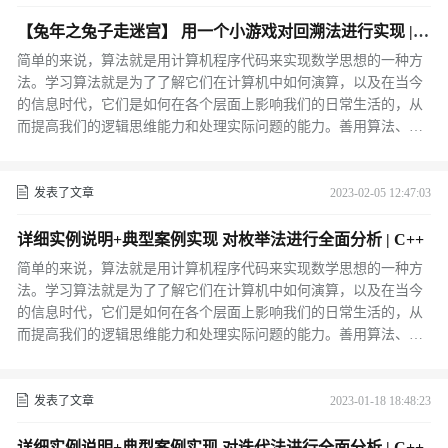
【兔年之兔子走迷宫】 用一个小游戏对回溯法进行实现 | C
++
简单的来说，算法就是用计算机程序代码来实现数学思想的一种方
法。学习算法就是为了了解它们在计算机中如何演算，以及在当今
的信息时代，它们是如何在各个层面上影响我们的日常生活的，从
而提高我们的逻辑思维能力和处理实际问题的能力。善用算法、巧
用算法，是培养程序设计逻辑的重中之重，许多实际的问题都可用
多个可行的算法来解决， 但是要从中找出最优的解决算法却是一项
挑战。
发表了文章
2023-02-05 12:47:03
详细实例说明+典型案例实现 对枚举法进行全面分析 | C++
简单的来说，算法就是用计算机程序代码来实现数学思想的一种方
法。学习算法就是为了了解它们在计算机中如何演算，以及在当今
的信息时代，它们是如何在各个层面上影响我们的日常生活的，从
而提高我们的逻辑思维能力和处理实际问题的能力。善用算法、巧
用算法，是培养程序设计逻辑的重中之重，许多实际的问题都可用
多个可行的算法来解决， 但是要从中找出最优的解决算法却是一项
挑战。
发表了文章
2023-01-18 18:48:23
详细实例说明+典型案例实现 对迭代法进行全面分析 | C++