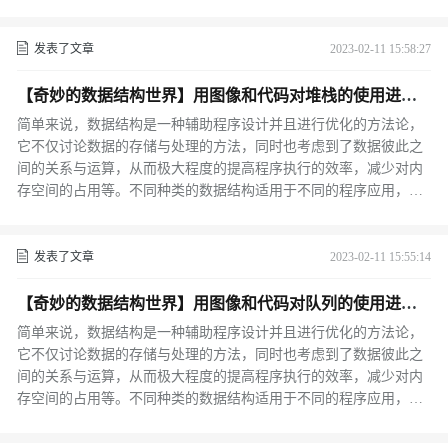
成为了其中必不可缺的步骤之一。
发表了文章
2023-02-11 15:58:27
【奇妙的数据结构世界】用图像和代码对堆栈的使用进行
透彻学习 | C++
简单来说，数据结构是一种辅助程序设计并且进行优化的方法论，
它不仅讨论数据的存储与处理的方法，同时也考虑到了数据彼此之
间的关系与运算，从而极大程度的提高程序执行的效率，减少对内
存空间的占用等。不同种类的数据结构适用于不同的程序应用，选
择合适正确的数据结构，可以让算法发挥出更大的性能，给设计的
程序带来更高效率的算法。
发表了文章
2023-02-11 15:55:14
【奇妙的数据结构世界】用图像和代码对队列的使用进行
透彻学习 | C++
简单来说，数据结构是一种辅助程序设计并且进行优化的方法论，
它不仅讨论数据的存储与处理的方法，同时也考虑到了数据彼此之
间的关系与运算，从而极大程度的提高程序执行的效率，减少对内
存空间的占用等。不同种类的数据结构适用于不同的程序应用，选
择合适正确的数据结构，可以让算法发挥出更大的性能，给设计的
程序带来更高效率的算法。