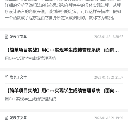
详细的分析了递归法的核心思想和在程序中的具体实现过程。从程
序设计语言的角度来说，谈到递归的定义，可以这样来描述：假如
一个函数或子程序是由它自身所定义或调用的，就称它为递归。它
至少要定义两个条件，一个是可以反复执行的递归过程，另一个是
跳出执行过程的出口。
发表了文章
2023-01-18 18:38:37
【简单项目实战】用C++实现学生成绩管理系统 | [面向对
象]（二）
用C++实现学生成绩管理系统
发表了文章
2023-01-13 21:21:57
【简单项目实战】用C++实现学生成绩管理系统 | [面向对
象](一)
用C++实现学生成绩管理系统
发表了文章
2023-01-13 21:19:39