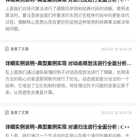
上面我们对迭代算法进行了细致的举例和经典代码的讲解。使用该
算法时，要注意体会我们所要求的东西它在程序代码中的更新迭代
过程，理解核心思想从而去更好的运用这种常用的经典算法解决常
规问题。
发表了文章
2023-01-18 18:45:36
详细实例说明+典型案例实现 对动态规划法进行全面分析 |
C++
在上面我们通过通俗易懂的例子对动态规划法进行了理解，也用该
方法的核心对斐波那契数列进行了优化。动态规划是分治法的一个
延伸，它增加了记忆机制的使用，将处理过的子问题的答案记录下
来，从而避免去重复计算。
发表了文章
2023-01-18 18:41:30
详细实例说明+典型案例实现 对递归法进行全面分析 | C++
在上面，我们通过一个生活中的实例以及两个递归的典型问题，去