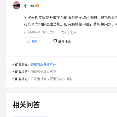
小Lee
阿里云视觉智能开放平台的服务是全球可用的，包括视频
和符合当地的法律法规。如有跨境使用或计费相关问题，
2024-08-21 10:46:23
发布于北京
赞同
4
展开评论
问答分类：
视觉智能开放平台
问答标签：
图像识别马来西亚
问答地址：
开发者社区
>
视觉智能
>
问答
相关问答