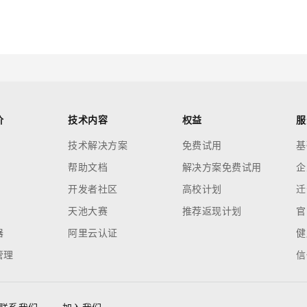
价
技术内容
权益
服
技术解决方案
免费试用
基
帮助文档
解决方案免费试用
企
开发者社区
高校计划
迁
天池大赛
推荐返现计划
官
器
阿里云认证
健
管理
信