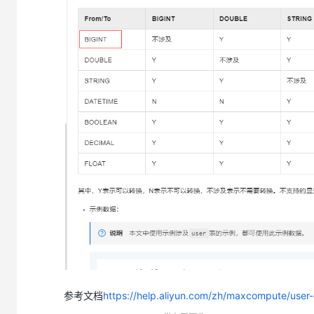
大模型解决方案
迁移与运维管理
快速部署 Dify，高效搭建 
专有云
10 分钟在聊天系统中增加
参考文档
https://help.aliyun.com/zh/maxcompute/us