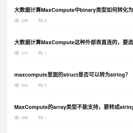
大数据计算MaxCompute中binary类型如何转化
288
2
大数据计算MaxCompute这种外部表直连的，要选 
210
1
maxcompute里面的struct是否可以转为string？
254
0
MaxCompute的array类型不能支持，要转成st
368
1