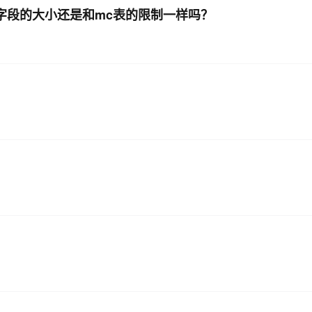
ing字段的大小还是和mc表的限制一样吗？