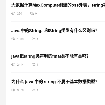
大数据计算MaxCompute创建的oss外表，str
220
0
Java中的String...和String类型有什么区别吗？
1303
1
java把string类声明的final类不能有类吗？
2414
1
为什么 java 中的 string 不属于基本数据类型？
3078
1