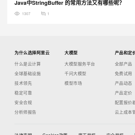
Java中StringBuffer 的常用方法又有哪些呢？
1307
1
为什么选择阿里云
大模型
产品和定
什么是云计算
大模型服务平台
全部产品
全球基础设施
千问大模型
免费试用
技术领先
模型市场
产品动态
稳定可靠
产品定价
安全合规
配置报价
分析师报告
云上成本