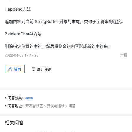
1.append方法
追加内容到当前 StringBuffer 对象的末尾，类似于字符串的连接。
2.deleteCharAt方法
删除指定位置的字符，然后将剩余的内容形成新的字符串。
2022-04-03 17:47:28
举报
赞同
展开评论
问答分类：
Java
问答地址：
开发者社区
>
开发与运维
>
问答
相关问答