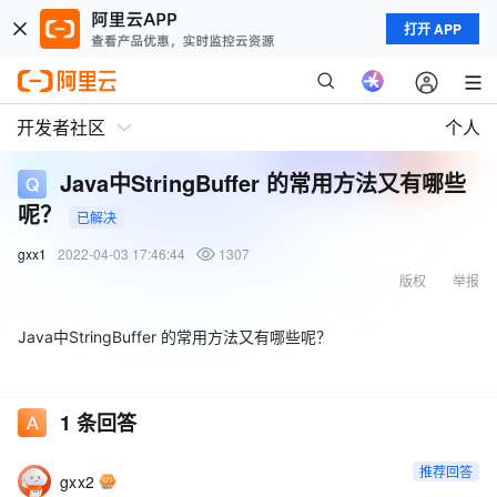
打开 APP
开发者社区
个人
Java中StringBuffer 的常用方法又有哪些
呢？
已解决
gxx1
2022-04-03 17:46:44
1307
版权
举报
Java中StringBuffer 的常用方法又有哪些呢？
1
条回答
推荐回答
gxx2