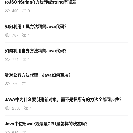
toJSONString()方法转成string有误差
400
0
如何利用工具方法精简Java代码？
767
1
如何利用自身方法精简Java代码？
774
1
针对公有方法代理，Java如何避坑？
729
1
JAVA中为什么要创建新对象，而不是把所有的方法全部同步住？
2556
1
Java中使用wait方法是CPU是怎样的状态啊？
989
1