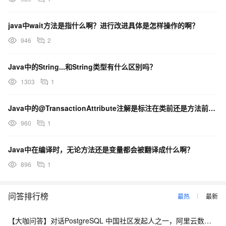
java中wait方法是指什么啊？进行改进具体是怎样操作的啊？
946
2
Java中的String...和String类型有什么区别吗？
1303
1
Java中的@TransactionAttribute注解是标注在类前还是方法前呀？
960
1
Java中在编译时，无论方法还是变量都会被翻译成什么啊？
896
1
问答排行榜
最热
最新
【大咖问答】对话PostgreSQL 中国社区发起人之一，阿里云数据库高级专家 德哥