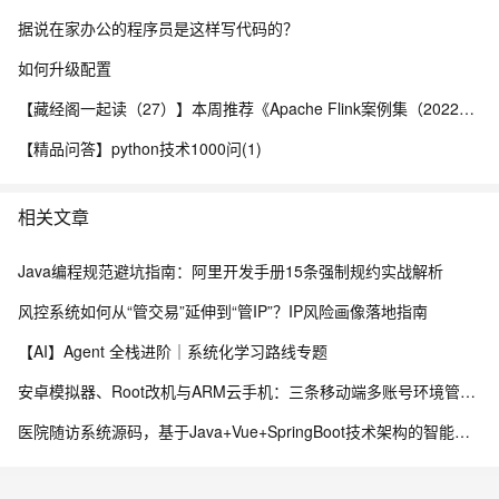
据说在家办公的程序员是这样写代码的？
如何升级配置
【藏经阁一起读（27）】本周推荐《Apache Flink案例集（2022版）》，你有哪些心得？
【精品问答】python技术1000问(1)
相关文章
Java编程规范避坑指南：阿里开发手册15条强制规约实战解析
风控系统如何从“管交易”延伸到“管IP”？IP风险画像落地指南
【AI】Agent 全栈进阶｜系统化学习路线专题
安卓模拟器、Root改机与ARM云手机：三条移动端多账号环境管理路径的工程实测手记
医院随访系统源码，基于Java+Vue+SpringBoot技术架构的智能化管理平台