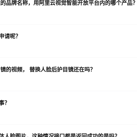
应的品牌名称，用阿里云视觉智能开放平台内的哪个产品
申请呢？
镜的视频， 替换人脸后护目镜还在吗？
事？
体人脸图片，这种情况接口都是返回成功的是吗？