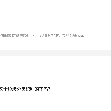
图像识别音视频终端 SDK
视觉智能平台图片音视频终端 SDK
你这个垃圾分类识别的了吗？