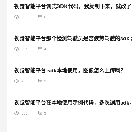
视觉智能平台调式SDK代码，我复制下来，就改
289
2
视觉智能平台那个检测驾驶员是否疲劳驾驶的sdk
251
4
视觉智能平台 sdk本地使用，图像怎么上传啊？
260
2
视觉智能平台在本地使用示例代码，多次调用sdk
305
3