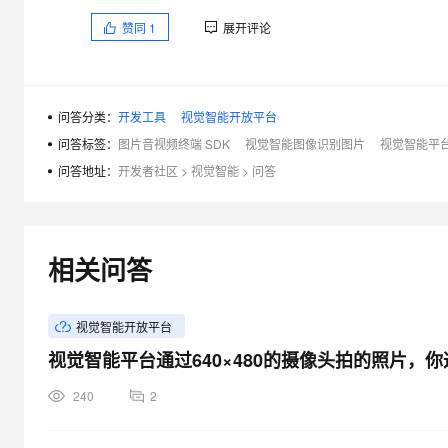
赞同
1
展开评论
问答分类：
开发工具
视觉智能开放平台
问答标签：
图片音视频终端 SDK
视觉智能图像识别图片
视觉智能平台
问答地址：
开发者社区
>
视觉智能
>
问答
相关问答
视觉智能开放平台
视觉智能平台通过640×480的摄像头拍的照片，
240
2