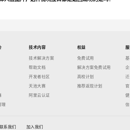
价
技术内容
权益
服
技术解决方案
免费试用
基
帮助文档
解决方案免费试用
企
开发者社区
高校计划
迁
天池大赛
推荐返现计划
官
器
阿里云认证
健
管理
信
联系我们
加入我们