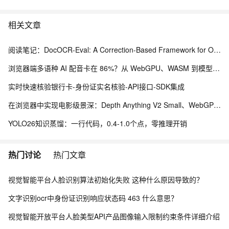
相关文章
阅读笔记：DocOCR-Eval: A Correction-Based Framework for OCR Tool Selection Without Ground Truth
浏览器端多语种 AI 配音卡在 86%？从 WebGPU、WASM 到模型缓存治理的完整修复实践
实时快速核验银行卡-身份证实名核验-API接口-SDK集成
在浏览器中实现电影级景深：Depth Anything V2 Small、WebGPU 与本地视频编辑实践
YOLO26知识蒸馏：一行代码，0.4-1.0个点，零推理开销
热门讨论
热门文章
视觉智能平台人脸识别算法初始化失败 这种什么原因导致的？
文字识别ocr中身份证识别响应状态码 463 什么意思？
视觉智能开放平台人脸美型API产品图像输入限制约束条件详细介绍