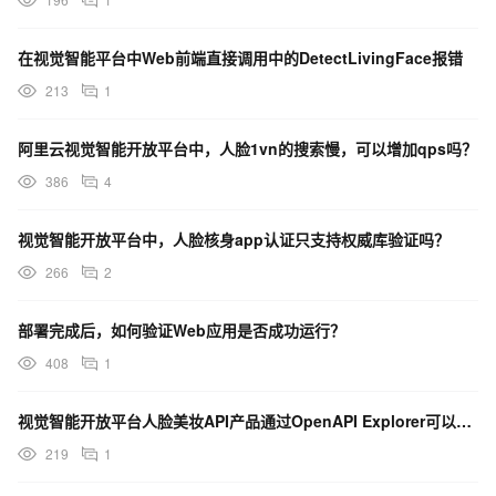
在视觉智能平台中Web前端直接调用中的DetectLivingFace报错
213
1
阿里云视觉智能开放平台中，人脸1vn的搜索慢，可以增加qps吗？
386
4
视觉智能开放平台中，人脸核身app认证只支持权威库验证吗？
266
2
部署完成后，如何验证Web应用是否成功运行？
408
1
视觉智能开放平台人脸美妆API产品通过OpenAPI Explorer可以自动生成SDK代码示例
219
1