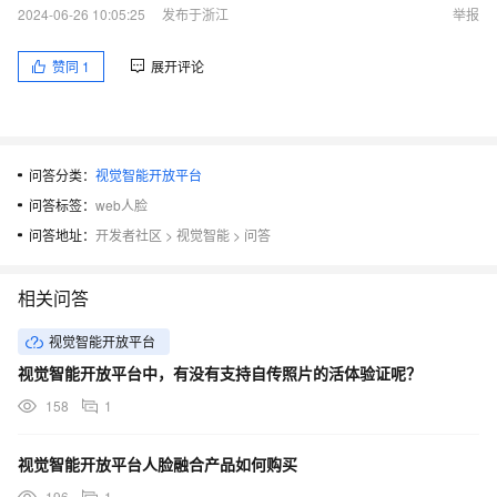
2024-06-26 10:05:25
发布于浙江
举报
赞同
1
展开评论
问答分类：
视觉智能开放平台
问答标签：
web人脸
问答地址：
开发者社区
>
视觉智能
>
问答
相关问答
视觉智能开放平台
视觉智能开放平台中，有没有支持自传照片的活体验证呢？
158
1
视觉智能开放平台人脸融合产品如何购买
196
1