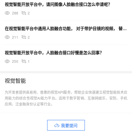
视觉智能开放平台中，请问图像人脸融合接口怎么申请呢？
288
2
在视觉智能平台中通用人脸融合功能， 对于带护目镜的视频， 替换人脸后护目镜还在吗？
211
2
视觉智能开放平台中，人脸融合接口好慢是怎么回事？
250
1
视觉智能
为开发者提供高易用、普惠的视觉API服务，帮助企业快速建立视觉智能技术应
用能力的综合性视觉AI能力平台。适用于数字营销、互联网娱乐、安防、手机
应用、泛金融身份认证等行业。
我要提问