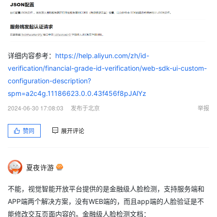
详细内容参考：
https://help.aliyun.com/zh/id-
verification/financial-grade-id-verification/web-sdk-ui-custom-
configuration-description?
spm=a2c4g.11186623.0.0.43f456f8pJAlYz
2024-06-30 17:08:03
发布于北京
举报
赞同
展开评论
夏夜许游
不能，视觉智能开放平台提供的是金融级人脸检测，支持服务端和
APP端两个解决方案，没有WEB端的，而且app端的人脸验证是不
能修改交互页面内容的。金融级人脸检测文档：