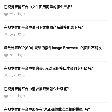
在视觉智能平台中文生图用阿里的哪个产品？
219
2
在视觉智能平台中请问下文生图产品链接能给下吗？
251
2
函数计算FC的SD中安装的插件image Browser中的图片不能发送到图生图，文生图中为什么？
356
1
在视觉智能平台中要购买qps对应的接口才会同步升级吗？
176
2
在视觉智能平台中请求被限流怎么升级呢？
188
3
在视觉智能平台中现在有 '未正确佩戴安全帽的模型' 吗?