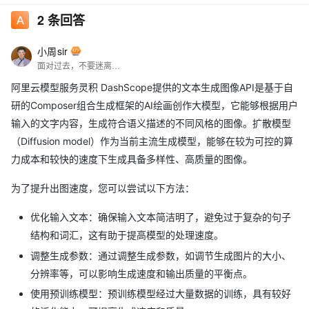
2
条回答
小周sir
面对过去，不要迷离；面对未来，不必彷徨；活在今天，你只要把自己完全展示给别人看。
阿里云模型服务灵积 DashScope提供的文本生成图像API是基于自
研的Composer组合生成框架的AI绘画创作大模型，它能够根据用户
输入的文字内容，生成符合语义描述的不同风格的图像。扩散模型
（Diffusion model）作为当前主流生成模型，能够在较为可控的算
力成本和较快的速度下生成具备多样性、高质量的图像。
为了提升出图速度，您可以尝试以下方法：
优化输入文本：确保输入文本简洁明了，避免过于复杂的句子
结构和词汇，这有助于提高模型的处理速度。
调整生成参数：通过调整生成参数，如调节生成图片的大小、
分辨率等，可以影响生成速度和输出质量的平衡点。
使用预训练模型：预训练模型经过大量数据的训练，具有较好