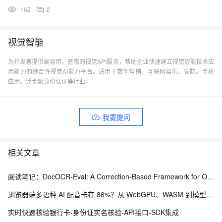
162
2
视觉智能
为开发者提供高易用、普惠的视觉API服务，帮助企业快速建立视觉智能技术应
用能力的综合性视觉AI能力平台。适用于数字营销、互联网娱乐、安防、手机
应用、泛金融身份认证等行业。
我要提问
相关文章
阅读笔记：DocOCR-Eval: A Correction-Based Framework for OCR Tool Selection Without Ground Truth
浏览器端多语种 AI 配音卡在 86%？从 WebGPU、WASM 到模型缓存治理的完整修复实践
实时快速核验银行卡-身份证实名核验-API接口-SDK集成