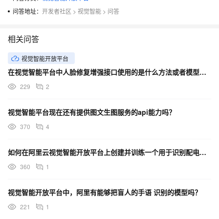
问答地址：
开发者社区
>
视觉智能
>
问答
相关问答
视觉智能开放平台
在视觉智能平台中人脸修复增强接口使用的是什么方法或者模型来对人像进行增强的，具体是如何实现的？
229
2
视觉智能平台现在还有提供图文生图服务的api能力吗？
370
4
如何在阿里云视觉智能开放平台上创建并训练一个用于识别配电箱系统图中元件的模型？
360
1
视觉智能开放平台中，阿里有能够把盲人的手语 识别的模型吗？
221
1