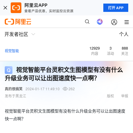
打开 APP
开发者社区
个人
12929
3
888
视觉智能
内容
活动
关注
视觉智能平台灵积文生图模型有没有什么
升级业务可以让出图速度快一点啊？
真的很搞笑
2024-01-17 11:49:10
262
发布于黑龙江
版权
举报
视觉智能平台灵积文生图模型有没有什么升级业务可以让出图速度
快一点啊？