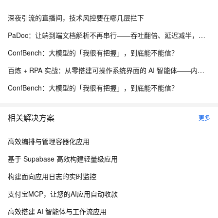
深夜引流的直播间，技术风控要在哪几层拦下
PaDoc：让端到端文档解析不再串行——吞吐翻倍、延迟减半，质量还没掉
ConfBench：大模型的「我很有把握」，到底能不能信？
百炼 + RPA 实战：从零搭建可操作系统界面的 AI 智能体——内网离线部署与 EXE 打包分发完整方案
ConfBench：大模型的「我很有把握」，到底能不能信？
相关解决方案
更多
高效编排与管理容器化应用
基于 Supabase 高效构建轻量级应用
构建面向应用日志的实时监控
支付宝MCP，让您的AI应用自动收款
高效搭建 AI 智能体与工作流应用