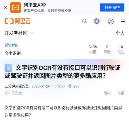
打开 APP
开发者社区
个人
视觉智能
3136
0
14
内容
活动
关注
文字识别
文字识别OCR有没有接口可以识别行驶证
或驾驶证并返回图片类型的更多酷应用？
三分钟热度的鱼
2023-07-26 11:16:56
299
发布于安徽
版权
举报
文字识别OCR有没有接口可以识别行驶证或驾驶证并返回图片类型
的更多酷应用？