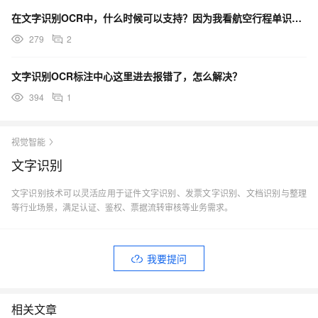
在文字识别OCR中，什么时候可以支持？因为我看航空行程单识别接口是可以识别出来的，只是混贴不支持？
279
2
文字识别OCR标注中心这里进去报错了，怎么解决？
394
1
视觉智能
文字识别
文字识别技术可以灵活应用于证件文字识别、发票文字识别、文档识别与整理
等行业场景，满足认证、鉴权、票据流转审核等业务需求。
我要提问
相关文章