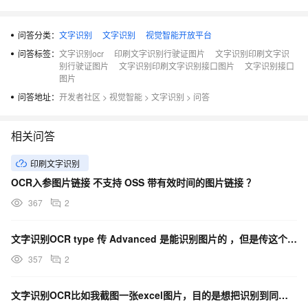
问答分类：
文字识别
文字识别
视觉智能开放平台
问答标签：
文字识别ocr
印刷文字识别行驶证图片
文字识别印刷文字识
别行驶证图片
文字识别印刷文字识别接口图片
文字识别接口
图片
问答地址：
开发者社区
>
视觉智能
>
文字识别
>
问答
相关问答
印刷文字识别
OCR入参图片链接 不支持 OSS 带有效时间的图片链接 ？
367
2
文字识别OCR type 传 Advanced 是能识别图片的 ，但是传这个参数就不行，咋整？
357
2
文字识别OCR比如我截图一张excel图片，目的是想把识别到同一行的内容 当作一行来输出可以吗？