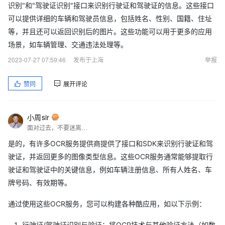
识别"和"驾驶证识别"接口来识别行驶证和驾驶证的信息。这些接口
可以提供详细的车辆和驾驶员信息，包括姓名、性别、国籍、住址
等，并且还可以返回识别后的图片。这些功能可以用于更多的应用
场景，如车辆管理、交通违法处理等。
2023-07-27 07:59:46
发布于上海
举报
赞同
展开评论
小周sir
面对过去，不要迷离；面对未来，不必彷徨；活在今天，你只要把自己完全展示给别人看。
是的，有许多OCR服务提供商提供了接口和SDK来识别行驶证和驾
驶证，并返回更多的图像类型信息。这些OCR服务通常能够提取行
驶证和驾驶证中的关键信息，例如车辆注册信息、所有人姓名、车
牌号码、有效期等。
通过使用这些OCR服务，您可以构建各种酷应用，如以下示例：
行驶证/驾驶证识别与验证：将OCR技术与其他验证方法（如数