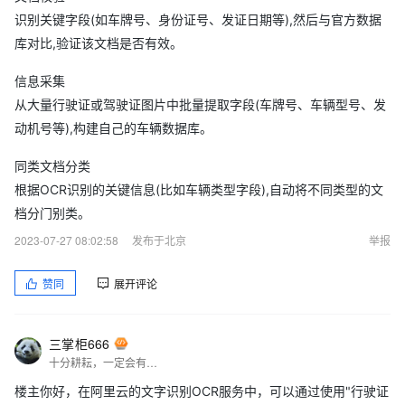
识别关键字段(如车牌号、身份证号、发证日期等),然后与官方数据
库对比,验证该文档是否有效。
信息采集
从大量行驶证或驾驶证图片中批量提取字段(车牌号、车辆型号、发
动机号等),构建自己的车辆数据库。
同类文档分类
根据OCR识别的关键信息(比如车辆类型字段),自动将不同类型的文
档分门别类。
2023-07-27 08:02:58
发布于北京
举报
赞同
展开评论
三掌柜666
十分耕耘，一定会有一分收获！
楼主你好，在阿里云的文字识别OCR服务中，可以通过使用"行驶证