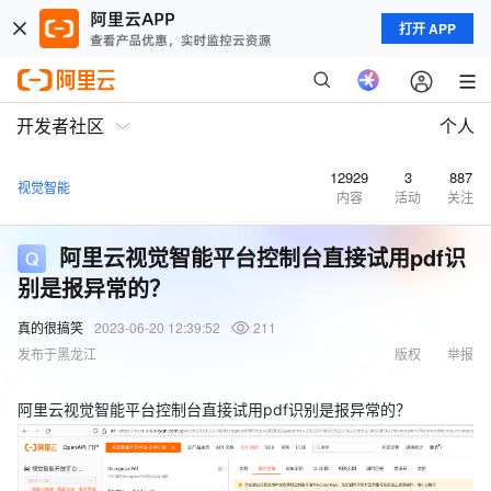
打开 APP
开发者社区
个人
12929
3
887
视觉智能
内容
活动
关注
阿里云视觉智能平台控制台直接试用pdf识
别是报异常的？
真的很搞笑
2023-06-20 12:39:52
211
发布于黑龙江
版权
举报
阿里云视觉智能平台控制台直接试用pdf识别是报异常的？