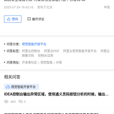
2023-07-24 16:43:16
发布于北京
举报
赞同
展开评论
问答分类：
视觉智能开放平台
问答标签：
阿里云控制台
阿里云PDF
阿里云视觉智能开放平台
阿里云
图像识别
控制台试用
问答地址：
开发者社区
>
视觉智能
>
问答
相关问答
视觉智能开放平台
IDEA控制台输出异常区域，使用通义灵码按钮分析的时候，输出的代码里面的中文乱码。
460
0