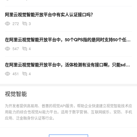
阿里云视觉智能开放平台中有实人认证接口吗？
272
3
在阿里云视觉智能开放平台中，50个QPS指的是同时支持50个任务并行执行吗？
547
4
在阿里云视觉智能开放平台中，活体检测有没有接口啊，只能sdk接吗？
451
4
视觉智能
为开发者提供高易用、普惠的视觉API服务，帮助企业快速建立视觉智能技术应
用能力的综合性视觉AI能力平台。适用于数字营销、互联网娱乐、安防、手机
应用、泛金融身份认证等行业。