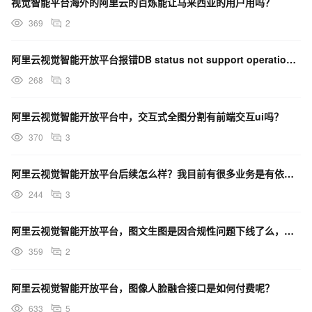
视觉智能平台海外的阿里云的百炼能让马来西亚的用户用吗？
369
2
阿里云视觉智能开放平台报错DB status not support operation如何处理？
268
3
阿里云视觉智能开放平台中，交互式全图分割有前端交互ui吗？
370
3
阿里云视觉智能开放平台后续怎么样？我目前有很多业务是有依赖的 ？
244
3
阿里云视觉智能开放平台，图文生图是因合规性问题下线了么，有其他类似的产品可以把多个图片做整合么？
359
2
阿里云视觉智能开放平台，图像人脸融合接口是如何付费呢？
633
5