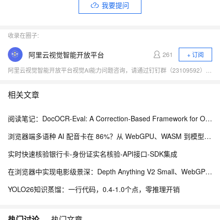
我要提问
收录在圈子:
阿里云视觉智能开放平台
261
+ 订阅
阿里云视觉智能开放平台视觉AI能力问题咨询，请通过钉钉群（23109592）加入阿里云视觉智能开放平台咨询群
相关文章
阅读笔记：DocOCR-Eval: A Correction-Based Framework for OCR Tool Selection Without Ground Truth
浏览器端多语种 AI 配音卡在 86%？从 WebGPU、WASM 到模型缓存治理的完整修复实践
实时快速核验银行卡-身份证实名核验-API接口-SDK集成
在浏览器中实现电影级景深：Depth Anything V2 Small、WebGPU 与本地视频编辑实践
YOLO26知识蒸馏：一行代码，0.4-1.0个点，零推理开销
热门讨论
热门文章