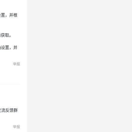
设置，并根
新获取。
确设置，并
举报
客户交流反馈群
举报