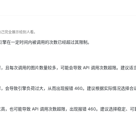
自己完全展示给别人看。
CR 引擎在一定时间内被调用的次数已经超过其限制。
擎，且每次调用的图片数量较多，可能会导致 API 调用次数超限。建议适
擎，会导致引擎负荷过大，从而出现报错 460。建议根据实际情况选择合适
高，也可能导致 API 调用次数超限，出现报错 460。建议选择稳定、可靠