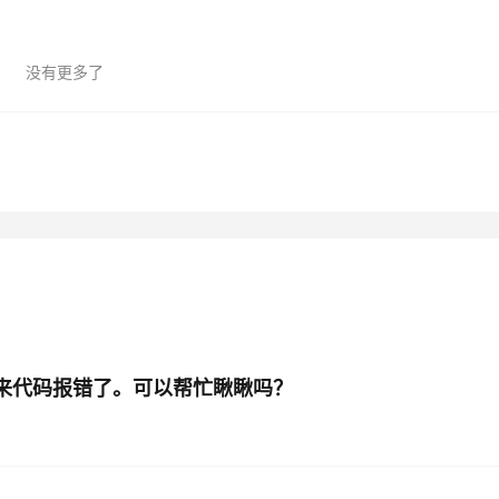
没有更多了
例弄下来代码报错了。可以帮忙瞅瞅吗？