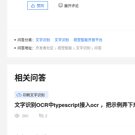
赞同
展开评论
问答分类：
文字识别
文字识别
视觉智能开放平台
问答地址：
开发者社区
>
视觉智能
>
文字识别
>
问答
相关问答
印刷文字识别
文字识别OCR中typescript接入ocr ，把示
260
2