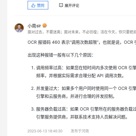
赞同
展开评论
小周sir
面对过去，不要迷离；面对未来，不必彷徨；活在今天，你只要把
OCR 报错码 460 表示“调用次数超限”，也就是说，O
出现这种报错一般有以下几个原因：
调用频率过高：如果您在短时间内多次使用 OCR 引
频率，并根据实际需求合理分配 API 调用次数。
并发量过大：如果多个用户同时使用同一个 OCR 引
引擎和云服务商，并进行合理的并发控制。
服务器负载过高：如果 OCR 引擎所在的服务器负载过
引擎服务提供商，并联系技术支持人员解决问题。
2023-06-13 18:46:30
发布于河南