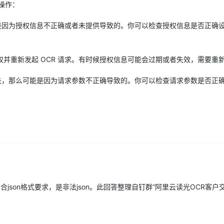
下操作：
能是因为授权信息不正确或者未提供导致的。你可以检查授权信息是否正确
并重新发起 OCR 请求。有时候授权信息可能会过期或者失效，需要重
有关，那么可能是因为请求参数不正确导致的。你可以检查请求参数是否正
son 上传的body不符合json格式要求，是非法json。此回答整理自钉群“阿里云读光OCR