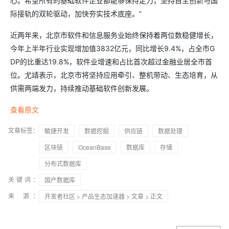
心。希望所有的基础软件企业都能够保持定力，坚持自主创新与国
际接轨的双轮驱动，加快夯实技术底座。”
近两年来，北京市软件和信息服务业始终保持着两位数稳健增长，
今年上半年行业实现增加值3832亿元，同比增长9.4%，占全市G
DP的比重达19.8%，软件业增速和占比首次超过金融业居全市首
位。尤靖表示，北京市将坚持应用牵引、整机带动、生态培育，从
供需两端发力，持续推动基础软件创新发展。
查看原文
文章标签：
敏捷开发
数据挖掘
供应链
数据处理
区块链
OceanBase
数据库
存储
分布式数据库
关键词：
国产数据库
来 源：
开发者社区
>
产品生态加速器
>
文章
> 正文