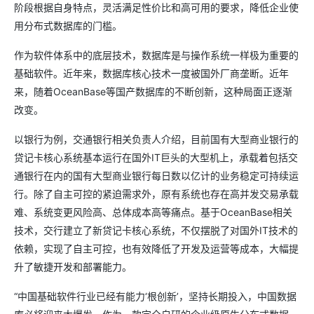
阶段根据自身特点，灵活满足性价比和高可用的要求，降低企业使
用分布式数据库的门槛。
作为软件体系中的底层技术，数据库是与操作系统一样极为重要的
基础软件。近年来，数据库核心技术一度被国外厂商垄断。近年
来，随着OceanBase等国产数据库的不断创新，这种局面正逐渐
改变。
以银行为例，交通银行相关负责人介绍，目前国有大型商业银行的
贷记卡核心系统基本运行在国外IT巨头的大型机上，承载着包括交
通银行在内的国有大型商业银行每日数以亿计的业务稳定可持续运
行。除了自主可控的紧迫需求外，原有系统也存在高并发交易承载
难、系统变更风险高、总体成本高等痛点。基于OceanBase相关
技术，交行建立了新贷记卡核心系统，不仅摆脱了对国外IT技术的
依赖，实现了自主可控，也有效降低了开发及运营等成本，大幅提
升了敏捷开发和部署能力。
“中国基础软件行业已经有能力‘根创新’，坚持长期投入，中国数据