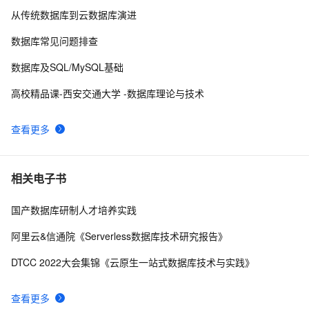
9
从传统数据库到云数据库演进
Script:收集数据库中用户的角色和表空间等信息
5
10
数据库常见问题排查
数据库及SQL/MySQL基础
高校精品课-西安交通大学 -数据库理论与技术
查看更多
相关电子书
国产数据库研制人才培养实践
阿里云&信通院《Serverless数据库技术研究报告》
DTCC 2022大会集锦《云原生一站式数据库技术与实践》
查看更多