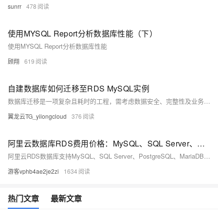
sunrr
478
使用MYSQL Report分析数据库性能（下）
使用MYSQL Report分析数据库性能
顾翔
619
自建数据库如何迁移至RDS MySQL实例
数据库迁移是一项复杂且耗时的工程，需考虑数据安全、完整性及业务中断影响。使用阿里云数据传输服务DTS，可快速、平滑完成迁移任务，将应用停机时间降至分钟级。您还可通过全量备份自建数据库并恢复至RDS MySQL实例，实现间接迁移上云。
翼龙云TG_yilongcloud
376
阿里云数据库RDS费用价格：MySQL、SQL Server、PostgreSQL和MariaDB引擎收费标准
阿里云RDS数据库支持MySQL、SQL Server、PostgreSQL、MariaDB，多种引擎优惠上线！MySQL倚天版88元/年，SQL Server 2核4G仅299元/年，PostgreSQL 227元/年起。高可用、可弹性伸缩，安全稳定。详情见官网活动页。
游客vphb4ae2je2zi
1634
热门文章
最新文章