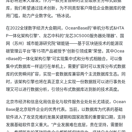
库必将迎来大爆发。作为一款完全自研的企业级原生分布式数据
库，我们希望通过技术创新，为不同类型客户降低企业数据库的使
用门槛，助力产业数字化。”杨冰说。
在2022全球数字经济大会期间，OceanBase的“单机分布式&HTA
P一体化架构引擎”、龙芯中科的“龙芯3C5000服务器处理器”、国
网（苏州）城市能源研究院“碳能链——基于区块链技术的能源双
碳管理云平台”等15项产品被授予“创新引领成果”荣誉。其中Ocea
nBase的一体化架构引擎”可实现集中式和分布式相融合，可以像
集中式数据库一样运行在单机上，需要扩容时可以发挥分布式数据
库的优势瞬间扩容，实现一套数据库兼容两个主流数据库生态。同
时，该架构引擎也将在真正意义上实现一份数据既可以进行事务处
理又可以进行数据分析，引领分布式数据库达到新的技术高度。
北京市经济和信息化局信息化与软件服务业处处长尤靖说，Ocean
Base是北京软件企业的优秀代表。当前，以数据库为代表的基础
软件进入了攻坚克难的发展关键期和国家政策的重要窗口期，支持
发展基础软件意义重大。“产业发展难在底层，贵在坚持，需要耐