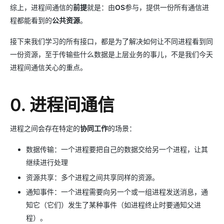
综上，进程间通信的
前提
就是：由
OS
参与，提供一份所有通信进
程都能看到的
公共资源
。
接下来我们学习的所有接口，都是为了解决如何让不同进程看到同
一份资源，至于传输些什么数据是上层业务的事儿，不是我们今天
进程间通信关心的重点。
0. 进程间通信
进程之间会存在特定的
协同工作
的场景：
数据传输：一个进程要把自己的数据交给另一个进程，让其
继续进行处理
资源共享：多个进程之间共享同样的资源。
通知事件：一个进程需要向另一个或一组进程发送消息，通
知它（它们）发生了某种事件（如进程终止时要通知父进
程）。