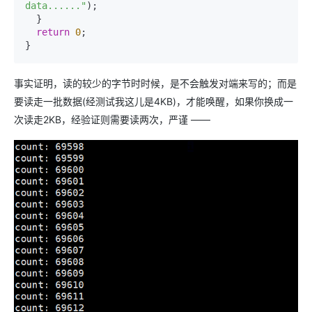
data......"
);

  }

return
0
;

事实证明，读的较少的字节时时候，是不会触发对端来写的；而是
要读走一批数据(经测试我这儿是4KB)，才能唤醒，如果你换成一
次读走2KB，经验证则需要读两次，严谨 ——