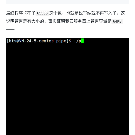
最终程序卡在了
这个数，也就是说写端就不再写入了，这
65536
说明管道是有大小的，事实证明我云服务器上管道容量是
64KB
——