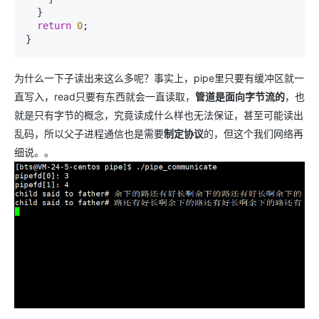
  }

return
0
;

为什么一下子读出来这么多呢？事实上，pipe里只要有缓冲区就一
直写入，read只要有东西就会一直读取，
管道是面向字节流的
，也
就是只有字节的概念，究竟读成什么样也无法保证，甚至可能读出
乱码，所以父子进程通信也是需要
制定协议
的，但这个我们网络再
细说。。