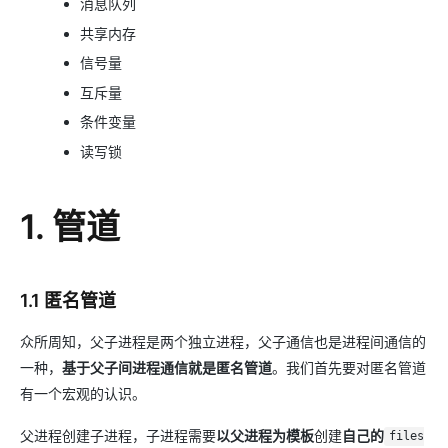
消息队列
共享内存
信号量
互斥量
条件变量
读写锁
1. 管道
1.1 匿名管道
众所周知，父子进程是两个独立进程，父子通信也是进程间通信的
一种，
基于父子间进程通信就是匿名管道
。我们首先要对匿名管道
有一个宏观的认识。
父进程创建子进程，子进程需要
以父进程为模板
创建
自己的
files