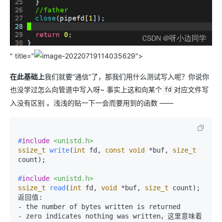
" title="
">
在此基础上
我们就要“通信”了，那我们用什么测试写入呢？你说你
也没学过怎么向管道中写入呀~ 事实上这和向某个
对应文件写
fd
入没有区别 。浅浅的贴一下一会而要用到的函数 ——
#
include
<unistd.h>
ssize_t
write
(
int
 fd, 
const
void
 *buf, 
size_t
count)
;

#
include
<unistd.h>
ssize_t
read
(
int
 fd, 
void
 *buf, 
size_t
 count)
;

返回值:

- the number of bytes written is returned

- zero indicates nothing was written，这里意味着