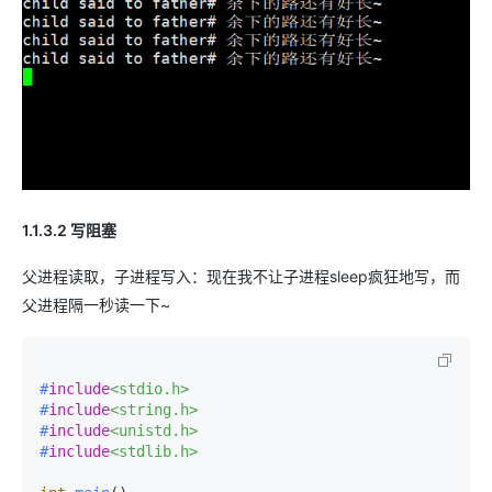
1.1.3.2 写阻塞
父进程读取，子进程写入：现在我不让子进程sleep疯狂地写，而
父进程隔一秒读一下~
#
include
<stdio.h>
#
include
<string.h>
#
include
<unistd.h>
#
include
<stdlib.h>