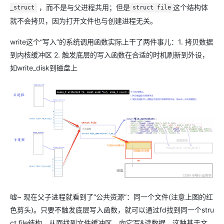
，而不是与父进程共用；但是
这个结构体
_struct
struct file
就不会拷贝，因为打开文件也与创建进程无关。
write这个“写入”的系统调用函数实际上干了两件事儿：1. 拷贝数据
到内核缓冲区 2. 触发底层的写入函数在合适的时机刷新到外设，
如write_disk到磁盘上
嘘~ 现在父子进程就看到了“公共资源”：同一个文件(注意上图的红
色剪头)。只要不触发底层写入函数，就可以通过fd找到同一个stru
ct file结构，从而找到文件缓冲区，向它写&读数据，这种基于文