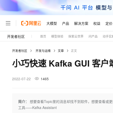
大模型
产品
解决方案
权益
定价
开发者社区
首页
模型体验
探索云世界
问产品
动手实
大模型
产品
解决方案
权益
定价
云市场
伙伴
服务
了解阿里云
精选产品
精选解决方案
普惠上云
产品定价
精选商城
成为销售伙伴
售前咨询
为什么选择阿里云
千问AI平台
开发者社区
开发与运维
文章
正文
了解云产品的定价详情
大模型服务平台百炼
千问办公，解锁你的工作
普惠上云 官方力荐
分销伙伴
在线服务
网站建设
什么是云计算
大
小巧快速 Kafka GUI 客
大模型服务与应用平台
企业级Agent产品，直接
云服务器38元/年起，超
咨询伙伴
多端小程序
技术领先
云上成本管理
售后服务
轻量应用服务器
Agency Agents：拥
官方推荐返现计划
大模型
精选产品
精选解决方案
Salesforce 国际版订阅
稳定可靠
管理和优化成本
推荐新用户得奖励，单订单
销售伙伴合作计划
2022-07-22
1465
自助服务
友盟天域
安全合规
人工智能与机器学习
AI
文本生成
云数据库 RDS
HappyHorse 打造一
云工开物
无影生态合作计划
在线服务
观测云
分析师报告
高校专属算力普惠，学生认
计算
互联网应用开发
Qwen3.8-Max
HOT
Salesforce On Alibaba C
工单服务
Tuya 物联网平台阿里云
研究报告与白皮书
人工智能平台 PAI
快速拥有专属 OpenClaw
简介：
想要查看Topic里的消息却找不到软件，想要查看或更新Bro
大模
Consulting Partner 合
大数据
容器
智能体时代全能旗舰模型
免费试用
短信专区
一站式AI开发、训练和推
工具——Kafka Assistant
蓝凌 OA
AI 大模型销售与服务生
现代化应用