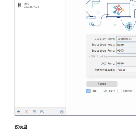
大模型解决方案
迁移与运维管理
快速部署 Dify，高效搭建 
专有云
10 分钟在聊天系统中增加
仪表盘