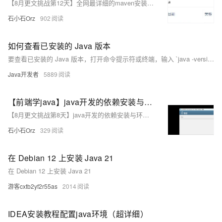
【8月更文挑战第12天】全网最详细的maven安装与IDEA集成教程！
石小石Orz
902
如何查看已安装的 Java 版本
要查看已安装的 Java 版本，打开命令提示符或终端，输入 `java -version`，回车后即可显示当前系统中 Java 的版本信息。
Java开发者
5889
【前端学java】java开发的依赖安装与环境配置（1）
【8月更文挑战第8天】java开发的依赖安装与环境配置
石小石Orz
329
在 Debian 12 上安装 Java 21
在 Debian 12 上安装 Java 21
游客cxtb2yf2r55as
2014
IDEA安装教程配置java环境（超详细）