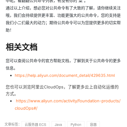
中呢。看翻翻公共命令列表，有没有你的“菜”。
通过以上介绍，想必您对公共命令有了大致的了解，请你继续关注
哦，我们会持续提供更丰富、功能更强大的公共命令，您的支持是
我们小二们最大的动力；期待公共命令可以为您提供更多的切实帮
助！
相关文档
您可以查阅公共命令的官方帮助文档，了解到关于公共命令的更多
信息。
https://help.aliyun.com/document_detail/429635.html
您也可以浏览阿里云CloudOps，了解更多云上自动化运维的
方式。
https://www.aliyun.com/activity/foundation-products/
cloudOps#/
文章标签：
云服务器 ECS
Java
Python
容器