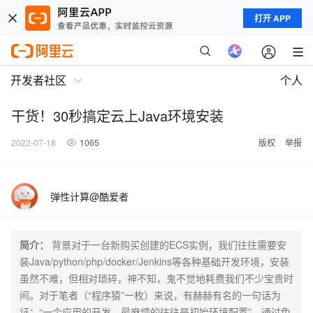
打开 APP
开发者社区
个人
干货！30秒搞定云上Java环境安装
2022-07-18
1065
版权
举报
弹性计算@酷爱者
简介：
背景对于一台新购买创建的ECS实例，我们往往需要安
装Java/python/php/docker/Jenkins等各种基础开发环境，安装
虽然不难，但相对琐碎，神不知，鬼不觉地耗费我们不少宝贵时
间。对于笔者（“程序猿”一枚）来说，有赫赫有名的一句话为
证：“一个应用的开发，最麻烦的往往是初始环境配置”。通过免