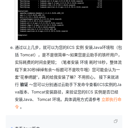
通过以上几步，就可以为您的ECS
实例
安装Java环境啦（包
括
Tomcat），是不是很简单～如果您是云助手的铁杆用户，
实际耗费的时间会更短；（笔者安装
环境
耗时18秒，整体流
程下来30秒绰绰有余～标题可不是吹牛哦）您可能会认为一
套“花拳绣腿”，真的给我安装了嘛？不用担心，
接下来就进
行
验证
～您可以分别通过云助手下发命令查看ECS实例的Ja
va版本、Tomcat安装路径，来验证您的ECS
实例是否已经
安装Java、
Tomcat
环境。具体调用方式请参考
立即执行命
令
。