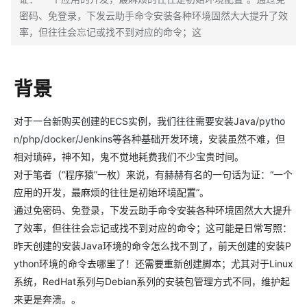
密码、免登录，下发云助手命令安装各种环境固然大大提升了效
率，但往往会忘记或找不到对应的命令；这
背景
对于一台新购买创建的ECS实例，我们往往需要安装
Java/
pytho
n/php/docker/Jenkins等各种基础开发
环境，安装虽然不难，但
相对琐碎，神不知，鬼不觉地耗费我们不少宝贵时间。
对于笔者（“程序猿”一枚）来说，有
赫赫有名
的一句话为证：“一个
应用的开发，最麻烦的往往是初始环境配置”。
通过
免密码、免登录，
下发云助手命令安装各种环境固然大大提升
了效率，但往往会忘记或找不到对应的命令；这可能是日常写照：
昨天创建的安装Java环境的命令怎么找不到了，前天创建的安装P
ython环境的命令去哪里了！还需要重新创建脚本；尤其对于Linux
系统，RedHat系列与Debian系列的安装包管理方式不同，维护起
来更是奔溃。。