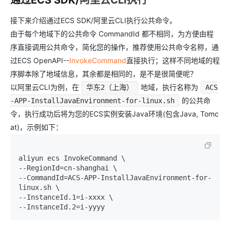
通过ECS SDK/
阿里云CLI执行
接下来介绍通过ECS SDK/阿里云CLI执行公共命令。
由于每个地域下的公共命令 CommandId 都不相同，为方便由程
序直接调用公共命令，简化您的操作，推荐使用公共命令名称，通
过ECS OpenAPI--
InvokeCommand
直接执行；这样不同地域的程
序脚本除了地域信息，其余都是相同的，是不是很简便呢？
以阿里云CLI为例，在
地域，执行名称为
华东2（上海）
ACS
的公共命
-APP-InstallJavaEnvironment-for-linux.sh
令，执行成功后将为您的ECS实例
安装Java环境(包含Java, Tomc
at)，
示例如下：
aliyun ecs InvokeCommand \

--RegionId=cn-shanghai \

--CommandId=ACS-APP-InstallJavaEnvironment-for-
linux.sh \

--InstanceId.1=i-xxxx \

--InstanceId.2=i-yyyy