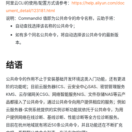
阿里云CLI的使用/配置方式请参考：
https://help.aliyun.com/doc
ument_detail/123181.html
说明：CommandId 值即为公共命令的命令名称，云助手将：
自动查找选择该名称的公共命令；
如有多个同名公共命令，将自动选择该公共命令的最新版
本。
结语
公共命令的作用不止于安装基础开发环境这类入门功能，还有更进
阶的功能呢；目前云服务器ECS
、云安全中心SAS、
密钥管理服务
KMS、云存储网关CSG
、网络智能服务NIS、文件存储NAS等云产
品都接入了公共命令，通过公共命令向用户提供相应的服务；例如
云服务器-实例系统提供的实例诊断功能就依托于
公共命令，为用
户提供
网络在线诊断、基线诊断、性能诊断等全方位诊断服务。
目前在杭州地域就有将近50条公共命令，并且功能还在不断扩充