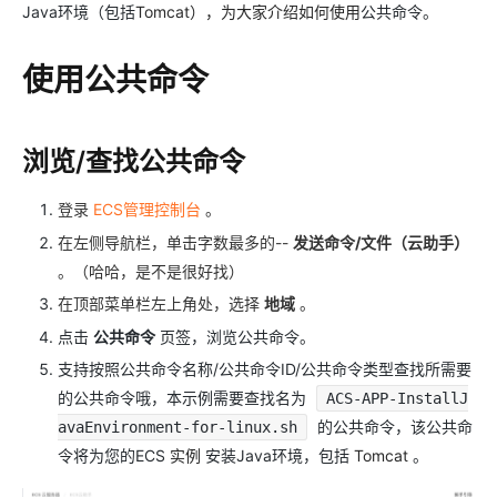
Java环境（包括
Tomcat），为大家介绍如何使用
公共命令。
使用公共命令
浏览/查找公共命令
登录
ECS管理控制台
。
在左侧导航栏，单击字数最多的--
发送命令/文件（云助手）
。（哈哈，是不是很好找）
在顶部菜单栏左上角处，选择
地域
。
点击
公共命令
页签，浏览公共命令。
支持按照公共命令名称/公共命令ID/公共命令类型查找所需要
的公共命令哦，本示例需要查找名为
ACS-APP-InstallJ
的公共命令，该公共命
avaEnvironment-for-linux.sh
令将为您的ECS
实例
安装Java环境，包括
Tomcat
。