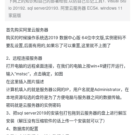
下网上的知识和自己的部署经验,以防自己忘记工具1. Visual Stu
io 20192. sql server20193. 阿里云服务器 ECS4. windows 11
家庭版
首先购买阿里云服务器
购买的时候操作系统选2019 数据中心版 64位中文版,实例密码不
要乱设置,后面有用的,如果忘了可以重置,这里就不上图了
2、远程连接服务器
打开电脑的远程桌面连接，在我们的电脑上按win+R键打开运行，
输入“mstsc”，点击确定，如图
在这里插入图片描述
计算机填入的就是服务器公网的IP，用户名就是Administrator，在
本地资源勾选的盘符是为了方便电脑与服务器之间的数据传输。
密码就是云服务器的实例密码
3、把sql server2019的安装包打包拖到云服务器的盘上进行解压
安装（解压没有压缩软件的话上传一个安装就可以了）
4、数据库的配置