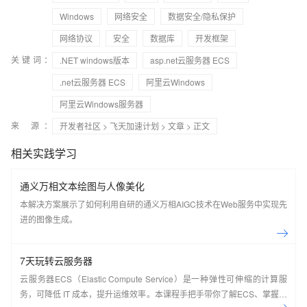
Windows
网络安全
数据安全/隐私保护
网络协议
安全
数据库
开发框架
关键词：
.NET windows版本
asp.net云服务器 ECS
.net云服务器 ECS
阿里云Windows
阿里云Windows服务器
来 源：
开发者社区
>
飞天加速计划
>
文章
> 正文
相关实践学习
通义万相文本绘图与人像美化
本解决方案展示了如何利用自研的通义万相AIGC技术在Web服务中实现先
进的图像生成。
7天玩转云服务器
云服务器ECS（Elastic Compute Service）是一种弹性可伸缩的计算服
务，可降低 IT 成本，提升运维效率。本课程手把手带你了解ECS、掌握基