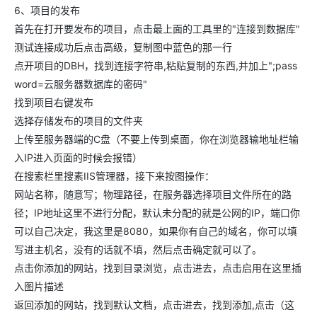
6、项目的发布
首先在打开要发布的项目，点击最上面的工具里的"连接到数据库"
测试连接成功后点击高级，复制图中蓝色的那一行
点开项目的DBH，找到连接字符串,粘贴复制的东西,并加上";pass
word=云服务器数据库的密码"
找到项目右键发布
选择存储发布的项目的文件夹
上传至服务器端的C盘（不要上传到桌面，你在浏览器输地址栏输
入IP进入页面的时候会报错）
在搜索栏里搜素IIS管理器，接下来按图操作：
网站名称，随意写；物理路径，在服务器选择项目文件所在的路
径；IP地址这里不进行分配，默认未分配的就是公网的IP，端口你
可以自己决定，我这里是8080，如果你有自己的域名，你可以填
写进主机名，没有的话就不填，然后点击确定就可以了。
点击你添加的网站，找到目录浏览，点击进去，点击启用在这里插
入图片描述
返回添加的网站，找到默认文档，点击进去，找到添加,点击（这