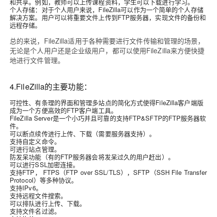
和共享。例如，教师可以上传课程资料，学生可以下载进行学习。
个人存储：对于个人用户来说，FileZilla可以作为一个简单的个人存储
解决方案。用户可以将重要文件上传到FTP服务器，实现文件的备份和
远程存储。
总的来说，FileZilla适用于各种需要进行文件传输和管理的场景，
无论是个人用户还是企业级用户，都可以使用FileZilla来方便快捷
地进行文件管理。
4.FileZilla的主要功能：
可控性、有条理的界面和管理多站点的简化方式使得FileZilla客户端版
成为一个方便高效的FTP客户端工具。
FileZilla Server是一个小巧并且可靠的支持FTP&SFTP的FTP服务器软
件。
可以断点续传进行上传、下载（需要服务器支持）。
支持自定义命令。
可进行站点管理。
防发呆功能（有的FTP服务器会将发呆过久的用户赶出）。
可以进行SSL加密连接。
支持FTP， FTPS（FTP over SSL/TLS），SFTP（SSH File Transfer
Protocol）等多种协议。
支持IPv6。
支持远程文件搜索。
可以排队进行上传、下载。
支持文件名过滤。