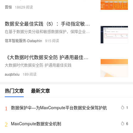
晋恒
18629
数据安全最佳实践（5）：手动指定敏感数据【Dataphin V3.8】
在基于数据分类分级和敏感数据保护，保障企业数据安全、如何基于Dataphin实现敏感数据保护（以消费者隐私保护为例）中，我们讲了通过对敏感数据进行分类分级的识别和通过脱敏进行敏感数据的保护。这里面最基础的工作，就是完成敏感数据的识别，并尽量保证数据识别的准确性。 Dataphin V3.8在原来按照规则自动识别敏感数据的基础之上，新增了手动指定敏感数据的能力，方便快速指定核心敏感数据和批量进行敏感数据管理。
瓴羊智能服务-Dataphin
915
《大数据时代数据安全防 护通用最佳实践》电子版地址
大数据时代数据安全防 护通用最佳实践
auqbllxiu
189
热门文章
最新文章
数据保护伞—为MaxCompute平台数据安全保驾护航
1
1
MaxCompute数据安全机制
6
2