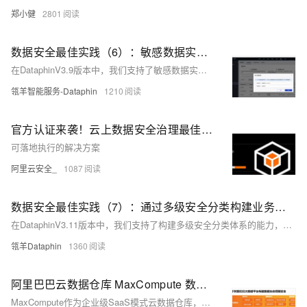
郑小健
2801
数据安全最佳实践（6）：敏感数据实时识别与批量保护【Dataphin V3.9】
在DataphinV3.9版本中，我们支持了敏感数据实时识别的能力，能够实时发现敏感数据并进行保护，形成了手动上传+周期识别+实时识别的完整敏感数据识别体系。 同时，我们在DataphinV3.9版本中，支持了给敏感数据批量配置脱敏策略，可以给没有单独配置脱敏策略的敏感数据进行批量的脱敏保护，从而确保敏感数据不泄露。
瓴羊智能服务-Dataphin
1210
官方认证来袭！云上数据安全治理最佳实践
可落地执行的解决方案
阿里云安全_
1087
数据安全最佳实践（7）：通过多级安全分类构建业务安全体系【Dataphin V3.11】
在DataphinV3.11版本中，我们支持了构建多级安全分类体系的能力，用于支持客户定制和使用行业化的数据分类分级体系。 同时我们支持了识别特征的管理，可以使用内置的手机、姓名等识别特征；也在安全模型中内置了通用行业模型，便于客户直接应用，实现对大部分个人敏感数据和部分业务数据的识别和保护。
瓴羊Dataphin
1360
阿里巴巴云数据仓库 MaxCompute 数据安全最佳实践
MaxCompute作为企业级SaaS模式云数据仓库，正在为客户业务及其数据提供持续的安全保护。 MaxCompute 近期对产品的安全能力进行了全面升级 ，结合数据生命周期，针对数据误用、数据滥用、数据泄露、数据丢失等典型数据风险场景，构建全生命周期的数据安全防护体系。