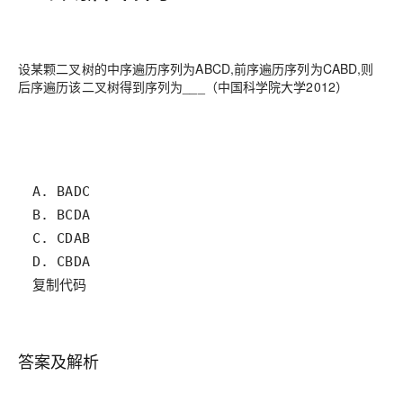
设某颗二叉树的中序遍历序列为ABCD,前序遍历序列为CABD,则
后序遍历该二叉树得到序列为___（中国科学院大学2012）
复制代码
答案及解析