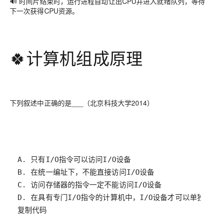
🔊 时间片结束时，运行进程自动让出CPU并进入
就绪队列
，等待
下一次获得CPU资源。
🍀计算机组成原理
下列叙述中正确的是___（北京科技大学2014）
复制代码