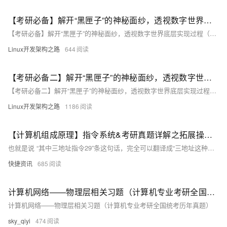
【考研必备】解开“黑匣子”的神秘面纱，透视数字世界底层实现过程（计算机组成原理）（下）
【考研必备】解开“黑匣子”的神秘面纱，透视数字世界底层实现过程（计算机组成原理）
Linux开发架构之路
644
【考研必备二】解开“黑匣子”的神秘面纱，透视数字世界底层实现过程（计算机组成原理）（下）
【考研必备二】解开“黑匣子”的神秘面纱，透视数字世界底层实现过程（计算机组成原理）
Linux开发架构之路
1186
【计算机组成原理】指令系统&考研真题详解之拓展操作码！
也就是说 “其中三地址指令29”条这句话，完全可以翻译成“三地址这种类型的指令一共能有29种不同的可能性” 这样说就清晰多 因为这就意味着 我们需要用若干个字节 来表示这29种不同的可能性 然后又已知每一个字节位能表示的可能性是2种（0/1），那么我们想有多少个字节可以表示29种不同的可能呢？最少5种 （因为2的4次方=16<29），2^5=32＞29，也就是说有32-29=3种可能性是不在三地址指令这种类型的指令集里面的，所以这3 种余出来的可能性要被利用 就在下一种 “二地址指令集”中利用到
快捷资讯
685
计算机网络——物理层相关习题（计算机专业考研全国统考历年真题）
计算机网络——物理层相关习题（计算机专业考研全国统考历年真题）
sky_qiyi
474