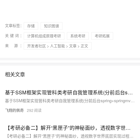
文章标签：
存储
知识图谱
关键词：
计算机组成原理考研
系统考研
考研拓展
来 源：
开发者社区
>
人工智能
>
文章
> 正文
相关文章
基于SSM框架实现管科类考研自我管理系统(分前后台spring+springmvc+mybatis+maven+jsp+jquery)
基于SSM框架实现管科类考研自我管理系统(分前后台spring+springmvc+mybatis+maven+jsp+jquery)
飞翔的佩奇
292
【考研必备二】解开“黑匣子”的神秘面纱，透视数字世界底层实现过程（计算机组成原理）（下）
【考研必备二】解开“黑匣子”的神秘面纱，透视数字世界底层实现过程（计算机组成原理）