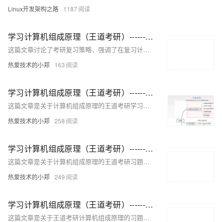
Linux开发架构之路
1187
学习计算机组成原理（王道考研）------第十天
这篇文章讨论了考研复习策略，强调了在复习计算机组成原理等科目时，仔细阅读课本的重要性，并指出了在后期复习中课本知识对于提升解题能力的关键作用。
热爱技术的小郑
163
学习计算机组成原理（王道考研）------第十一天https://zhengyz.blog.csdn.net/article/details/121706379?spm=1001.2014.3001.5502
这篇文章是关于计算机组成原理的王道考研学习笔记，主要介绍了半导体存储器RAM和ROM的相关知识。
热爱技术的小郑
258
学习计算机组成原理（王道考研）------第九天
这篇文章是关于计算机组成原理的王道考研习题解析，主要讨论了强制类型转换、数据存储和排列（大小端模式），以及浮点数的表示方法。
热爱技术的小郑
249
学习计算机组成原理（王道考研）------第八天
这篇文章是关于王道考研计算机组成原理的习题讲解，主要讨论了暂存寄存器、通用寄存器组和带有移位功能的寄存器在单总线结构计算机中的作用和重要性。