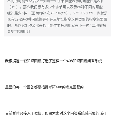
不同的可能性然后又已知每一个字节位能表示的可能性是2种
（0/1），那么我们想有多少个字节可以表示29种不同的可能
呢？最少5种 （因为2的4次方=16<29），2^5=32＞29，也就是
说有32-29=3种可能性是不在三地址指令这种类型的指令集里面
的，所以这3 种余出来的可能性要被利用就在下一种 “二地址指
令集”中利用到
我根据这一套知识图谱打造了这样一个408知识图谱问答系统
里面的每一个回答都是根据考研408的考点回复的
目前暂时只接入了微信，如果大家对这个问答系统感兴趣的话可