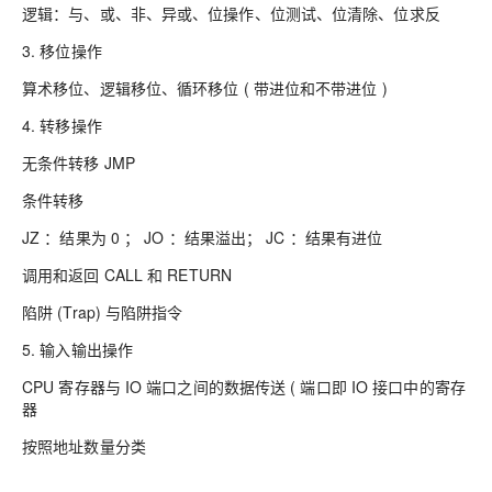
逻辑：与、或、非、异或、位操作、位测试、位清除、位求反
3. 移位操作
算术移位、逻辑移位、循环移位 ( 带进位和不带进位 )
4. 转移操作
无条件转移 JMP
条件转移
JZ ：结果为 0 ； JO ：结果溢出； JC ：结果有进位
调用和返回 CALL 和 RETURN
陷阱 (Trap) 与陷阱指令
5. 输入输出操作
CPU 寄存器与 IO 端口之间的数据传送 ( 端口即 IO 接口中的寄存
器
按照地址数量分类