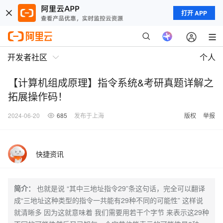
打开 APP
开发者社区
个人
【计算机组成原理】指令系统&考研真题详解之
拓展操作码！
2024-06-20
685
发布于上海
版权
举报
快捷资讯
简介：
也就是说 “其中三地址指令29”条这句话，完全可以翻译
成“三地址这种类型的指令一共能有29种不同的可能性” 这样说
就清晰多 因为这就意味着 我们需要用若干个字节 来表示这29种