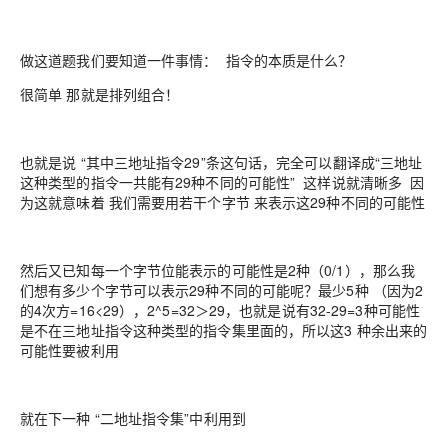
做这道题我们要知道一件事情： 指令的本质是什么？
很简单 那就是排列组合！
也就是说 “其中三地址指令29”条这句话，完全可以翻译成“三地址
这种类型的指令一共能有29种不同的可能性” 这样说就清晰多 因
为这就意味着 我们需要用若干个字节 来表示这29种不同的可能性
然后又已知每一个字节位能表示的可能性是2种（0/1），那么我
们想有多少个字节可以表示29种不同的可能呢？最少5种 （因为2
的4次方=16<29），2^5=32＞29，也就是说有32-29=3种可能性
是不在三地址指令这种类型的指令集里面的，所以这3 种余出来的
可能性要被利用
就在下一种 “二地址指令集”中利用到