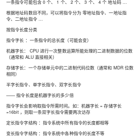
一条指令可能包含 0 个、 1 个、 2 个、 3 个、 4 个 地址码 …
根据地址码数目不同，可以将指令分为 零地址指令、一地址指
令、二地址指令 …
按指令长度分类
指令字长 ：一条指令的总长度（可能会变）
机器字长： CPU 进行一次整数运算所能处理的二进制数据的位数
（通常和 ALU 直接相关）
存储字长：一个存储单元中的二进制代码位数（通常和 MDR 位数
相同）
半字长指令、单字长指令、双字长指令
—— 指令长度是机器字长的多少倍
指令字长会影响取指令所需时间。如：机器字长 = 存储字长
=16bit ，则取一条双字长指令需要两次访存
定长指令字结构 ：指令系统中所有指令的长度都相等
变长指令字结构 ：指令系统中各种指令的长度不等