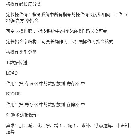
按操作码长度分类
定长操作码：指令系统中所有指令的操作码长度都相同 n 位 ->
2的n次方 条指令
可变长操作码 ：指令系统中各指令的操作码长度可变
定长指令字结构 + 可变长操作码 ->扩展操作码指令格式
按操作类型分类
1.数据传送
LOAD
作用：把 存储器 中的数据放到 寄存器 中
STORE
作用：把 寄存器 中的数据放到 存储器 中
2. 算术逻辑操作
算术：加、减、乘、除、增 1 、减 1 、求补、浮点运算、十进制
运算