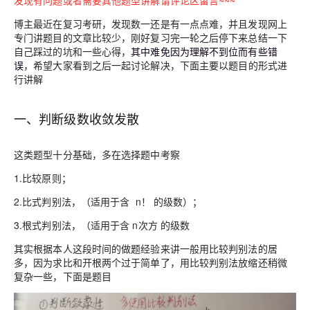
发现有问题或者需要其他题型讲解请评论区留言~~~
博主最近在复习考研，发现数一还是有一点点难，并且发现网上
专门讲题目的文章比较少，刚好复习完一轮之后停下来总结一下
自己踩过的坑和一些心得，
其中难免因为理解不到位而有些错
误
，希望大家看到之后一起讨论解决，下面主要以题目的形式进
行讲解
一、判断级数收敛发散
这类题型十分基础，多在选择题中考察
1.比较原则；
2.比式判别法，（适用于含 n！ 的级数）；
3.根式判别法，（适用于含 n次方 的级数
其实根据本人这段时间的做题经验来讲一般用比较判别法的居
多，因为求比和开根两个过于简单了，用比较判别法放缩还稍微
复杂一些，下面是题目