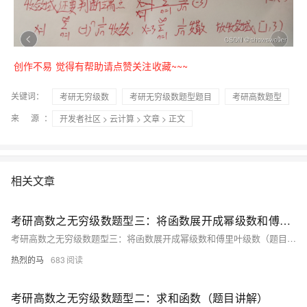
创作不易 觉得有帮助请点赞关注收藏~~~
关键词：
考研无穷级数
考研无穷级数题型题目
考研高数题型
来 源：
开发者社区
>
云计算
>
文章
> 正文
相关文章
考研高数之无穷级数题型三：将函数展开成幂级数和傅里叶级数（题目讲解）
考研高数之无穷级数题型三：将函数展开成幂级数和傅里叶级数（题目讲解）
热烈的马
683
考研高数之无穷级数题型二：求和函数（题目讲解）