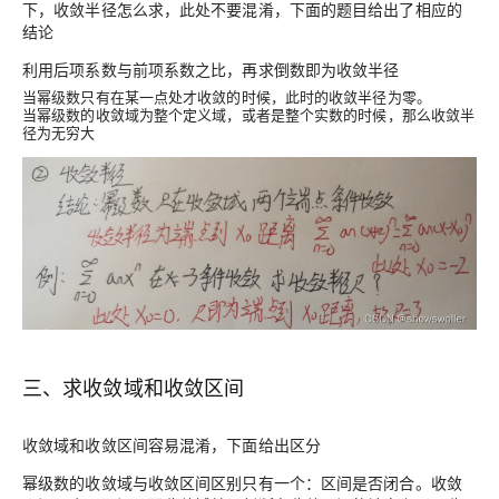
下，收敛半径怎么求，此处不要混淆，下面的题目给出了相应的
结论
利用后项系数与前项系数之比，再求倒数即为收敛半径
当幂级数只有在某一点处才收敛的时候，此时的收敛半径为零。
当幂级数的收敛域为整个定义域，或者是整个实数的时候，那么收敛半
径为无穷大
三、求收敛域和收敛区间
收敛域和收敛区间容易混淆，下面给出区分
幂级数的收敛域与收敛区间区别只有一个：区间是否闭合。收敛