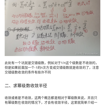
此处有一个坑就是交错级数，例如对于1/n这个级数是不收敛的，
但是如果前面加一个-1的n次方变成交错级数就是收敛的了，注意
交错级数收敛的条件有些许不同
二、求幂级数收敛半径
收敛或者是不收敛，这两个概念都是相对于幂级数来说，并且只
有幂级数在收敛的情况下，才会有收敛半径，这里就简单介绍一