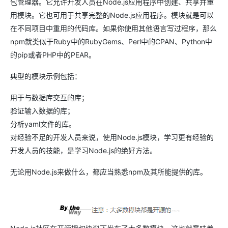
包管理器。它允许开发人员在Node.js应用程序中创建、共享并重
用模块。它也可用于共享完整的Node.js应用程序。模块就是可以
在不同项目中重用的代码库。如果你使用其他语言写过程序，那么
npm就类似于Ruby中的RubyGems、Perl中的CPAN、Python中
的pip或者PHP中的PEAR。
典型的模块示例包括：
用于与数据库交互的库；
验证输入数据的库；
分析yaml文件的库。
对经验不足的开发人员来说，使用Node.js模块，学习更有经验的
开发人员的技能，是学习Node.js的绝好方法。
无论用Node.js来做什么，都应当熟悉npm及其所能提供的库。