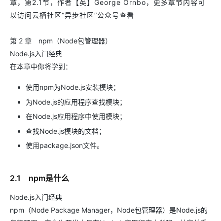
章，第2.1节，作者【英】George Ornbo，更多章节内容可
以访问云栖社区“异步社区”公众号查看
第 2 章 npm（Node包管理器）
Node.js入门经典
在本章中你将学到：
使用npm为Node.js安装模块；
为Node.js的应用程序查找模块；
在Node.js应用程序中使用模块；
查找Node.js模块的文档；
使用package.json文件。
2.1 npm是什么
Node.js入门经典
npm（Node Package Manager，Node包管理器）是Node.js的