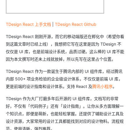
TDesign React 上手文档
|
TDesign React Github
TDesign React 刚刚开源，而它的移动端版还在孵化中（希望你看
到这篇文章时已经上线），我想把它写在这里是因为 TDesign 不
仅仅是 UI 库，也是前端设计系统，品质过硬。这么棒的 UI 库不能
因为本文撰写时还未上线就放掉，所以先写在这里占个位置。
TDesign React 作为一款诞生于腾讯内部的 UI 组件库，经过腾讯
内部 500+ 项业务检验的企业级设计体系，不仅仅是前端 UI 库，
更是前端的设计指南和设计体系。支持 React 及
腾讯小程序
。
TDesign 作为大厂打磨多年后开源的 UI 组件库，文档写的非常
好，不仅有「代码例子」还有「设计指南」。让你从多方面理解一
个知识点，即便是萌新，也能轻松掌握。还提供了辅助设计工具及
设计资源，大家常用的设计工具都能找到对应的设计物料。流程规
范，使用清晰，强烈推荐。