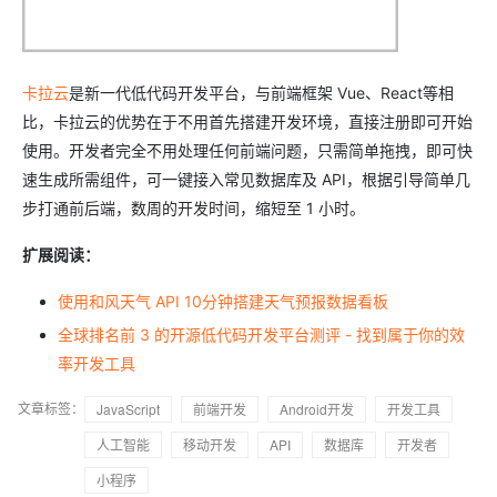
卡拉云
是新一代低代码开发平台，与前端框架 Vue、React等相
比，卡拉云的优势在于不用首先搭建开发环境，直接注册即可开始
使用。开发者完全不用处理任何前端问题，只需简单拖拽，即可快
速生成所需组件，可一键接入常见数据库及 API，根据引导简单几
步打通前后端，数周的开发时间，缩短至 1 小时。
扩展阅读：
使用和风天气 API 10分钟搭建天气预报数据看板
全球排名前 3 的开源低代码开发平台测评 - 找到属于你的效
率开发工具
文章标签：
JavaScript
前端开发
Android开发
开发工具
人工智能
移动开发
API
数据库
开发者
小程序