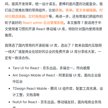
间，提高开发效率，统一设计语言。更棒的是内置的功能复杂，我
们自己很难处理的常用组件，比如
表格
、
表单
、
富文本编辑器
、
时
间日期选择器
、
实时拖拽组件
等，再进一步，还有帮我们把组件的
轮子装好的
React admin 后台管理系统
。本文推荐 7 款适用于中
文使用者习惯的开源 React 移动端 UI 库，特别针对国内使用场景
推荐。
我筛选了国内常用的开源前端 UI 库，选出了 7 款来自国内互联网
一线大厂或是商业化较好的企业的免费开源 UI 库分享给大家，一
定有一款适合你。
Taro UI for React - 京东出品，多端合一，所向披靡
Ant Design Mobile of React - 阿里前端 UI 库，面向企业级
中后台
TDesign React Mobile - 腾讯 UI 组件库，配套工具完满，设
计工整，文档清晰
NutUI for React - 京东出品，移动端友好，面向电商业务场