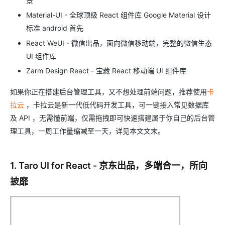
景
Material-UI - 全球顶级 React 组件库 Google Material 设计
标准 android 首先
React WeUI - 微信出品，面向微信移动端，完整的微信生态
UI 组件库
Zarm Design React - 宝藏 React 移动端 UI 组件库
如果你正在搭建后台管理工具，又不想处理前端问题，推荐使用
卡
拉云
，卡拉云是新一代低代码开发工具，可一键接入常见数据库
及 API ，无需懂前端，仅需拖拽即可快速搭建属于你自己的后台管
理工具，一周工作量缩减至一天，详见本文文末。
1. Taro UI for React - 京东出品，多端合一，所向
披靡