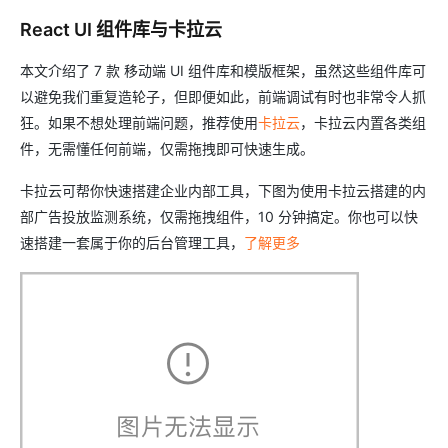
React UI 组件库与卡拉云
本文介绍了 7 款 移动端 UI 组件库和模版框架，虽然这些组件库可
以避免我们重复造轮子，但即便如此，前端调试有时也非常令人抓
狂。如果不想处理前端问题，推荐使用
卡拉云
，卡拉云内置各类组
件，无需懂任何前端，仅需拖拽即可快速生成。
卡拉云可帮你快速搭建企业内部工具，下图为使用卡拉云搭建的内
部广告投放监测系统，仅需拖拽组件，10 分钟搞定。你也可以快
速搭建一套属于你的后台管理工具，
了解更多