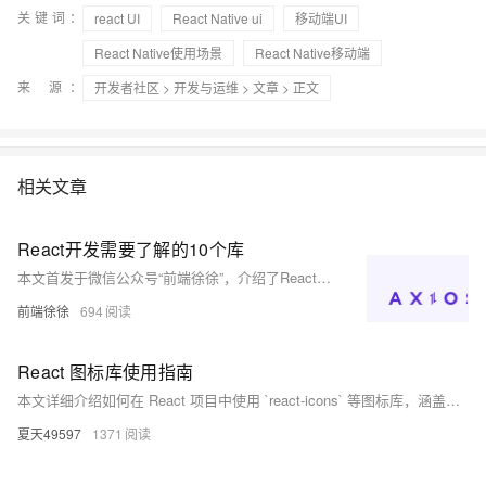
关键词：
react UI
React Native ui
移动端UI
React Native使用场景
React Native移动端
来 源：
开发者社区
>
开发与运维
>
文章
> 正文
相关文章
React开发需要了解的10个库
本文首发于微信公众号“前端徐徐”，介绍了React及其常用库。React是由Meta开发的JavaScript库，用于构建动态用户界面，广泛应用于Facebook、Instagram等知名网站。文章详细讲解了Axios、Formik、React Helmet、React-Redux、React Router DOM、Dotenv、ESLint、Storybook、Framer Motion和React Bootstrap等库的使用方法和应用场景，帮助开发者提升开发效率和代码质量。
前端徐徐
694
React 图标库使用指南
本文详细介绍如何在 React 项目中使用 `react-icons` 等图标库，涵盖环境搭建、基础使用、常见问题与易错点、高级用法等内容，并通过代码案例进行说明。适合初学者和进阶开发者参考。
夏天49597
1371