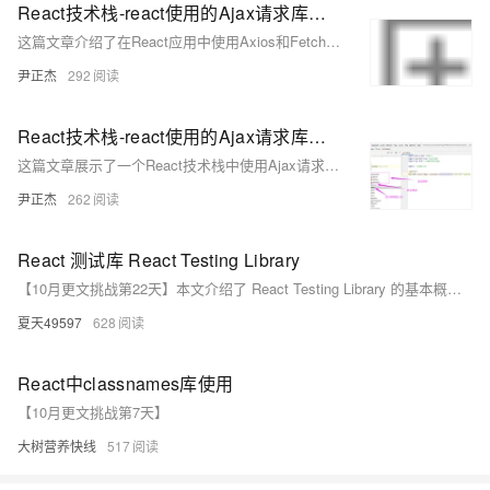
React技术栈-react使用的Ajax请求库实战案例
这篇文章介绍了在React应用中使用Axios和Fetch库进行Ajax请求的实战案例，展示了如何通过这些库发送GET和POST请求，并处理响应和错误。
尹正杰
292
React技术栈-react使用的Ajax请求库用户搜索案例
这篇文章展示了一个React技术栈中使用Ajax请求库（如axios）进行用户搜索的实战案例，包括React组件的结构、状态管理以及如何通过Ajax请求获取并展示GitHub用户数据。
尹正杰
262
React 测试库 React Testing Library
【10月更文挑战第22天】本文介绍了 React Testing Library 的基本概念和使用方法，包括安装、基本用法、常见问题及解决方法。通过代码案例详细解释了如何测试 React 组件，帮助开发者提高应用质量和稳定性。
夏天49597
628
React中classnames库使用
【10月更文挑战第7天】
大树营养快线
517