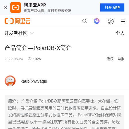
打开 APP
开发者社区
个人
产品简介—PolarDB-X简介
2022-05-24
1026
版权
举报
xaubllxwtvaqiu
简介：
产品介绍 PolarDB-X是阿里云面向高吞吐、大存储、低
延时、易扩展和超高可用的云时代数据库使用需求，自主设计研
发的高性能云原生分布式数据库产品。 PolarDB-X始终保持对阿
里巴巴集团“双十一购物狂欢节”所有相关业务的全面支撑。历经
十余年淬炼，PolarDB-X具备了强数据一致性、高系统稳定性、