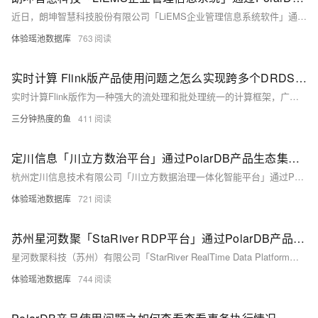
近日，朗坤智慧科技股份有限公司「LiEMS企业管理信息系统软件」通过PolarDB产品生态集成认证！
体验瑶池数据库
763
实时计算 Flink版产品使用问题之怎么实现跨多个DRDS的数据同步
实时计算Flink版作为一种强大的流处理和批处理统一的计算框架，广泛应用于各种需要实时数据处理和分析的场景。实时计算Flink版通常结合SQL接口、DataStream API、以及与上下游数据源和存储系统的丰富连接器，提供了一套全面的解决方案，以应对各种实时计算需求。其低延迟、高吞吐、容错性强的特点，使其成为众多企业和组织实时数据处理首选的技术平台。以下是实时计算Flink版的一些典型使用合集。
三分钟热度的鱼
411
定川信息「川立方数治平台」通过PolarDB产品生态集成认证！
杭州定川信息技术有限公司「川立方数据治理一体化智能平台」通过PolarDB产品生态集成认证！
体验瑶池数据库
721
苏州星河数聚「StaRiver RDP平台」通过PolarDB产品生态集成认证！
星河数聚科技（苏州）有限公司「StarRiver RealTime Data Platform实时数据融合服务平台」通过PolarDB产品生态集成认证！
体验瑶池数据库
744