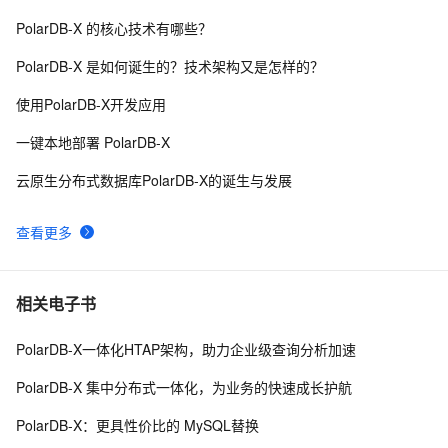
PolarDB-X 的核心技术有哪些？
PolarDB-X 1.0-常见问题-分库分表问题-PolarDB-X是否
2
9
PolarDB-X 是如何诞生的？技术架构又是怎样的？
支持分布式JOIN？
PolarDB-X 1.0-用户指南-私有RDS管理-申请或释放外网
2
10
使用PolarDB-X开发应用
地址
一键本地部署 PolarDB-X
云原生分布式数据库PolarDB-X的诞生与发展
查看更多
相关电子书
PolarDB-X一体化HTAP架构，助力企业级查询分析加速
PolarDB-X 集中分布式一体化，为业务的快速成长护航
PolarDB-X：更具性价比的 MySQL替换