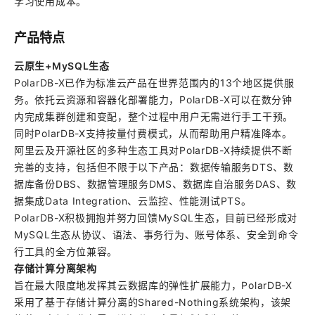
学习使用成本。
产品特点
云原生+MySQL生态
PolarDB-X已作为标准云产品在世界范围内的13个地区提供服
务。依托云资源和容器化部署能力，PolarDB-X可以在数分钟
内完成集群创建和变配，整个过程中用户无需进行手工干预。
同时PolarDB-X支持按量付费模式，从而帮助用户精准降本。
阿里云及开源社区的多种生态工具对PolarDB-X持续提供不断
完善的支持，包括但不限于以下产品：数据传输服务DTS、数
据库备份DBS、数据管理服务DMS、数据库自治服务DAS、数
据集成Data Integration、云监控、性能测试PTS。
PolarDB-X积极拥抱并努力回馈MySQL生态，目前已经形成对
MySQL生态从协议、语法、事务行为、账号体系、安全到命令
行工具的全方位兼容。
存储计算分离架构
旨在最大限度地发挥其云数据库的弹性扩展能力，PolarDB-X
采用了基于存储计算分离的Shared-Nothing系统架构，该架