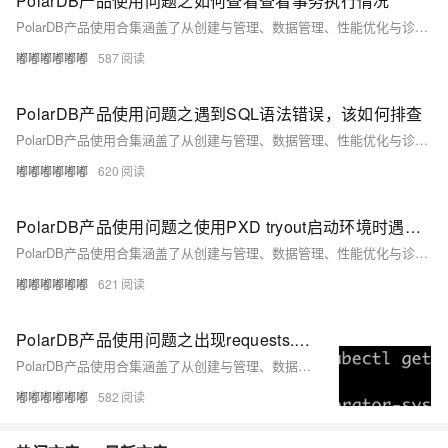
PolarDB产品使用问题之如何查看查看事务执行情况
PolarDB产品使用合集涵盖了从创建与管理、数据管理、性能优化与诊断、安全与合规到生态与集成、运维与支持等全方位的功能和服务，旨在帮助企业轻松构建高可用、高性能且易于管理的数据库环境，满足不同业务场景的需求。用户可以通过阿里云控制台、API、SDK等方式便捷地使用这些功能，实现数据库的高效运维与持续优化。
嘟嘟嘟嘟嘟嘟
587
PolarDB产品使用问题之遇到SQL语法错误，该如何排查
PolarDB产品使用合集涵盖了从创建与管理、数据管理、性能优化与诊断、安全与合规到生态与集成、运维与支持等全方位的功能和服务，旨在帮助企业轻松构建高可用、高性能且易于管理的数据库环境，满足不同业务场景的需求。用户可以通过阿里云控制台、API、SDK等方式便捷地使用这些功能，实现数据库的高效运维与持续优化。
嘟嘟嘟嘟嘟嘟
620
PolarDB产品使用问题之使用PXD tryout启动环境时遇到报错，是什么原因
PolarDB产品使用合集涵盖了从创建与管理、数据管理、性能优化与诊断、安全与合规到生态与集成、运维与支持等全方位的功能和服务，旨在帮助企业轻松构建高可用、高性能且易于管理的数据库环境，满足不同业务场景的需求。用户可以通过阿里云控制台、API、SDK等方式便捷地使用这些功能，实现数据库的高效运维与持续优化。
嘟嘟嘟嘟嘟嘟
621
PolarDB产品使用问题之出现requests.exceptions.HTTPError: 500 Server Error，是什么导致的
PolarDB产品使用合集涵盖了从创建与管理、数据管理、性能优化与诊断、安全与合规到生态与集成、运维与支持等全方位的功能和服务，旨在帮助企业轻松构建高可用、高性能且易于管理的数据库环境，满足不同业务场景的需求。用户可以通过阿里云控制台、API、SDK等方式便捷地使用这些功能，实现数据库的高效运维与持续优化。
嘟嘟嘟嘟嘟嘟
582