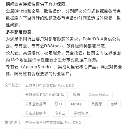
期间业务连续性提供了有力保障。
全局Binlog和全局一致性备份，分别解决分布式数据库各节点
数据库向下游流转的难题及各节点备份时间差造成的恢复一致
性问题。
多种部署形态
为满足不同行业客户对部署形态的需求，PolarDB-X提供公共
云、专有云、专有云DBStack、软件版四种部署形态：
公共云：高速迭代，稳定服务，完全托管。目前面向世界范围
内13个地区提供高性能云原生分布式数据库服务。
专有云（ApsaraStack）：集成阿里云核心产品，满足对安全
性、隔离性有合规要求的行业客户。
文章标签：
云原生分布式数据库 PolarDB-X
云数据库 RDS MySQL 版
容器
Cloud Native
关系型数据库
双11
MySQL
数据库
存储
分布式数据库
专有云
数据管理
关键词：
产品云原生分布式数据库 PolarDB-X