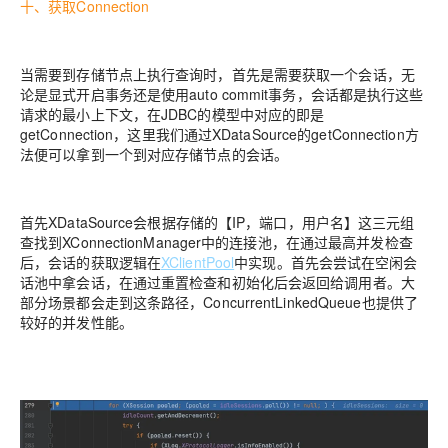
十、获取Connection
当需要到存储节点上执行查询时，首先是需要获取一个会话，无
论是显式开启事务还是使用auto commit事务，会话都是执行这些
请求的最小上下文，在JDBC的模型中对应的即是
getConnection，这里我们通过XDataSource的getConnection方
法便可以拿到一个到对应存储节点的会话。
首先XDataSource会根据存储的【IP，端口，用户名】这三元组
查找到XConnectionManager中的连接池，在通过最高并发检查
后，会话的获取逻辑在
XClientPool
中实现。首先会尝试在空闲会
话池中拿会话，在通过重置检查和初始化后会返回给调用者。大
部分场景都会走到这条路径，ConcurrentLinkedQueue也提供了
较好的并发性能。