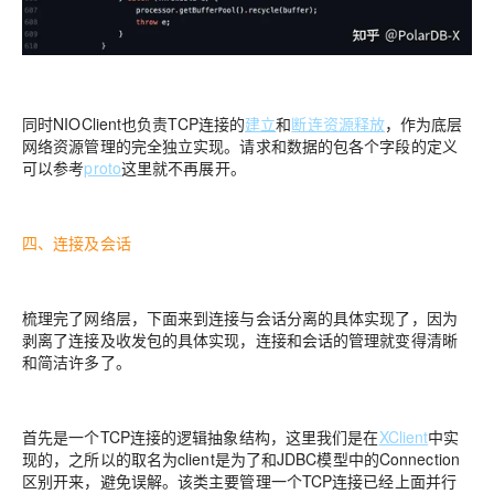
同时NIOClient也负责TCP连接的
建立
和
断连资源释放
，作为底层
网络资源管理的完全独立实现。请求和数据的包各个字段的定义
可以参考
proto
这里就不再展开。
四、连接及会话
梳理完了网络层，下面来到连接与会话分离的具体实现了，因为
剥离了连接及收发包的具体实现，连接和会话的管理就变得清晰
和简洁许多了。
首先是一个TCP连接的逻辑抽象结构，这里我们是在
XClient
中实
现的，之所以的取名为client是为了和JDBC模型中的Connection
区别开来，避免误解。该类主要管理一个TCP连接已经上面并行