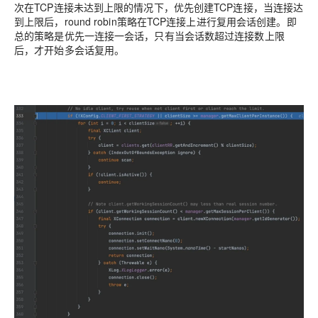
次在TCP连接未达到上限的情况下，优先创建TCP连接，当连接达
到上限后，round robin策略在TCP连接上进行复用会话创建。即
总的策略是优先一连接一会话，只有当会话数超过连接数上限
后，才开始多会话复用。