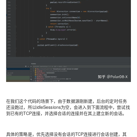
在我们这个代码的场景下，由于数据源刚新建，后台的定时任务
还没跑过，所以idleSessions为空，会进入到下面流程中，尝试找
到已有的TCP连接，并选择合适的连接并在其上建立新的会话。
具体的策略是，优先选择没有会话的TCP连接进行会话创建，其