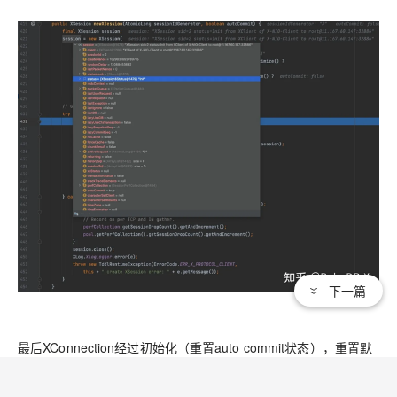
下一篇
最后XConnection经过初始化（重置auto commit状态），重置默
认DB、默认字符集（这两个都是lazy操作），记录一些统计信
息，就返回给用户使用了。