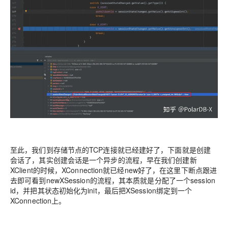
至此，我们到存储节点的TCP连接就已经建好了，下面就是创建
会话了，其实创建会话是一个异步的流程，早在我们创建新
XClient的时候，XConnection就已经new好了，在这里下断点跟进
去即可看到newXSession的流程，其本质就是分配了一个session
id，并把其状态初始化为init，最后把XSession绑定到一个
XConnection上。