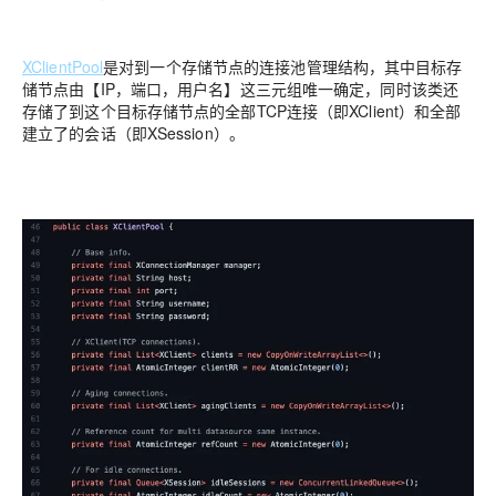
XClientPool
是对到一个存储节点的连接池管理结构，其中目标存
储节点由【IP，端口，用户名】这三元组唯一确定，同时该类还
存储了到这个目标存储节点的全部TCP连接（即XClient）和全部
建立了的会话（即XSession）。