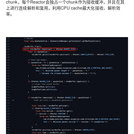
chunk，每个Reactor会独占一个chunk作为接收缓冲，并且在其
上进行连续解析和复用，利用CPU cache最大化接收、解析效
率。