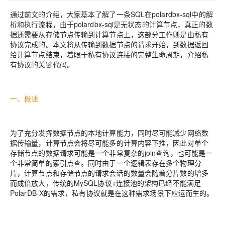
通过前文的介绍，大家基本了解了一条SQL在polardbx-sql中的解
析和执行流程，由于polardbx-sql是无状态的计算节点，真正的数
据还需要从存储节点传输到计算节点上，这部分工作则是由私有
协议完成的。本文将从传输到数据节点的请求开始，到数据返回
给计算节点结束，着眼于私有协议连接的完整生命周期，介绍私
有协议的关键代码。
一、概述
为了充分发挥数据节点的本地计算能力，同时尽可能减少网络数
据传输量，计算节点会将尽可能多的计算内容下推，因此对单个
存储节点的数据请求可能是一个非常复杂的join查询，也可能是一
个非常简单的索引点查。同时由于一个逻辑表存在多个物理分
片，计算节点和存储节点的请求会话的数量会随着分片数的增多
而成倍放大，传统的MySQL协议+连接池的架构已经不能满足
PolarDB-X的需求，私有协议就是在这种需求场景下应运而生的。