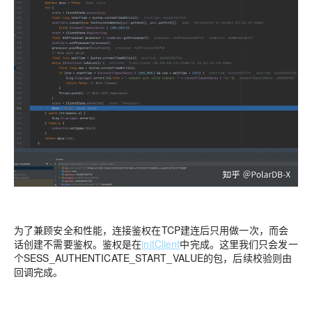
为了兼顾安全和性能，连接鉴权在TCP建连后只用做一次，而会
话创建不需要鉴权。鉴权是在
initClient
中完成。这里我们只会发一
个SESS_AUTHENTICATE_START_VALUE的包，后续校验则由
回调完成。