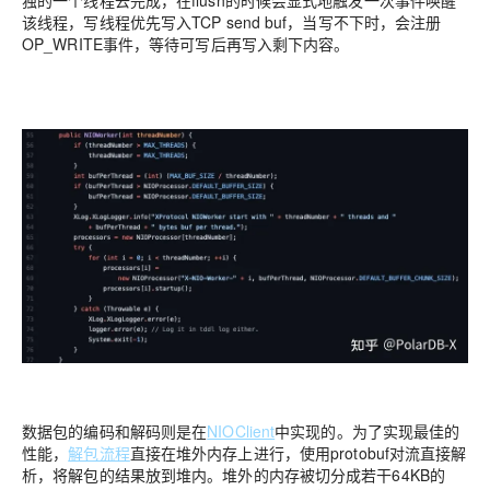
该线程，写线程优先写入TCP send buf，当写不下时，会注册
OP_WRITE事件，等待可写后再写入剩下内容。
数据包的编码和解码则是在
NIOClient
中实现的。为了实现最佳的
性能，
解包流程
直接在堆外内存上进行，使用protobuf对流直接解
析，将解包的结果放到堆内。堆外的内存被切分成若干64KB的