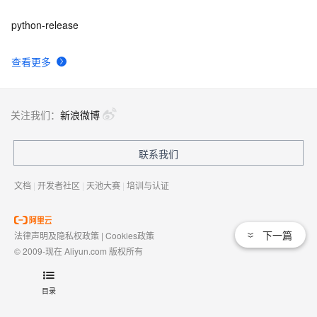
python-release
查看更多
关注我们：
新浪微博
联系我们
文档
|
开发者社区
|
天池大赛
|
培训与认证
下一篇
法律声明及隐私权政策
|
Cookies政策
© 2009-现在 Aliyun.com 版权所有
增值电信业务经营许可证：
浙B2-20080101
域名注册服务机构许可：
浙D3-20210002
目录
浙公网安备 33010602009975号
浙B2-20080101-4